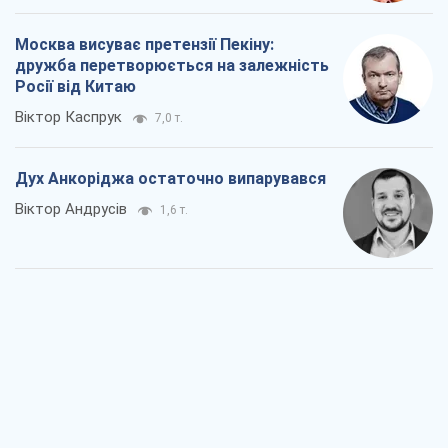
Москва висуває претензії Пекіну:
дружба перетворюється на залежність
Росії від Китаю
Віктор Каспрук
7,0 т.
Дух Анкоріджа остаточно випарувався
Віктор Андрусів
1,6 т.