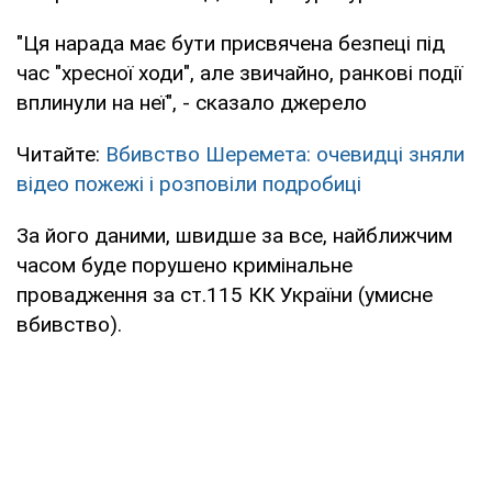
"Ця нарада має бути присвячена безпеці під
час "хресної ходи", але звичайно, ранкові події
вплинули на неї", - сказало джерело
Читайте:
Вбивство Шеремета: очевидці зняли
відео пожежі і розповіли подробиці
За його даними, швидше за все, найближчим
часом буде порушено кримінальне
провадження за ст.115 КК України (умисне
вбивство).