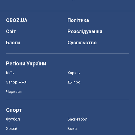
OBOZ.UA
Політика
Світ
Розслідування
Блоги
Суспільство
Регіони України
Київ
Харків
Запоріжжя
Дніпро
Черкаси
Спорт
Футбол
Баскетбол
Хокей
Бокс