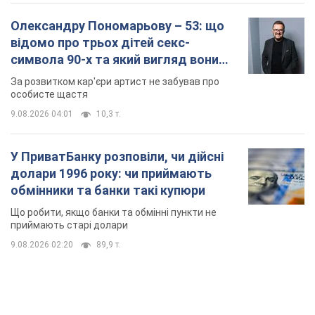
Олександру Пономарьову – 53: що
відомо про трьох дітей секс-
символа 90-х та який вигляд вони
мають
За розвитком кар'єри артист не забував про
особисте щастя
9.08.2026 04:01
10,3 т.
У ПриватБанку розповіли, чи дійсні
долари 1996 року: чи приймають
обмінники та банки такі купюри
Що робити, якщо банки та обмінні пункти не
приймають старі долари
9.08.2026 02:20
89,9 т.