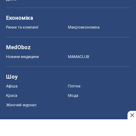
Економіка
Ринки та компанії
Макроекономіка
MedOboz
Новини медицини
MAMACLUB
Шоу
Афіша
Плітки
Краса
Мода
Жіночий журнал