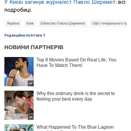
У Києві загинув журналіст Павло Шеремет
: всі
подробиці.
Україна
Київ
Вбивство Павла Шеремета
Офіс генерального прок
Редакційна політика