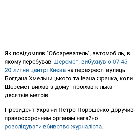
Як повідомляв "Обозреватель", автомобіль, в
якому перебував
Шеремет, вибухнув о 07:45
20 липня центрі Києва
на перехресті вулиць
Богдана Хмельницького та Івана Франка, коли
Шеремет виїхав з дому і проїхав кілька
десятків метрів.
Президент України Петро Порошенко доручив
правоохоронним органам негайно
розслідувати вбивство журналіста
.