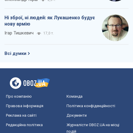
Ні зброї, ні людей: як Лукашенко будує
нову армію
Ігар Тишкевич
17,0 т.
Всі думки
Про компанію
Команда
Правова інформація
Політика конфіденційності
Реклама на сайті
Документи
Редакційна політика
Журналісти OBOZ.UA на місці
подій