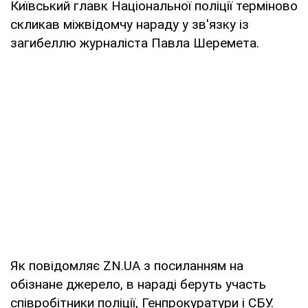
Київський главк Національної поліції терміново
скликав міжвідомчу нараду у зв'язку із
загибеллю журналіста Павла Шеремета.
Як повідомляє ZN.UA з посиланням на
обізнане джерело, в нараді беруть участь
співробітники поліції, Генпрокуратури і СБУ.