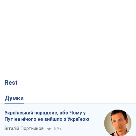
Rest
Думки
Український парадокс, або Чому у
Путіна нічого не вийшло з Україною
Віталій Портников
6,9 т.