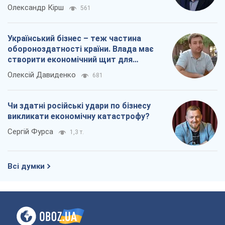
Олександр Кірш
561
Український бізнес – теж частина
обороноздатності країни. Влада має
створити економічний щит для
компаній
Олексій Давиденко
681
Чи здатні російські удари по бізнесу
викликати економічну катастрофу?
Сергій Фурса
1,3 т.
Всі думки