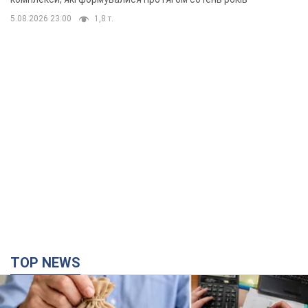
5.08.2026 23:00
1,8 т.
TOP NEWS