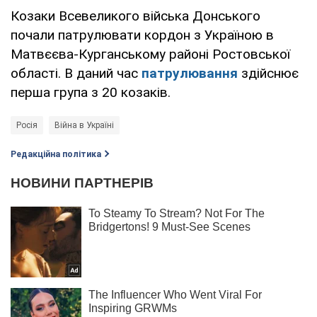
Козаки Всевеликого війська Донського
почали патрулювати кордон з Україною в
Матвєєва-Курганському районі Ростовської
області. В даний час
патрулювання
здійснює
перша група з 20 козаків.
Росія
Війна в Україні
Редакційна політика