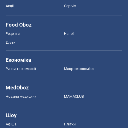
Акції
Сервіс
Food Oboz
Рецепти
Напої
Дієти
Економіка
Ринки та компанії
Макроекономіка
MedOboz
Новини медицини
MAMACLUB
Шоу
Афіша
Плітки