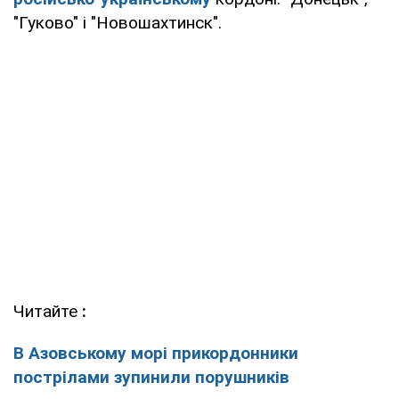
"Гуково" і "Новошахтинск".
Читайте
:
В Азовському морі прикордонники
пострілами зупинили порушників