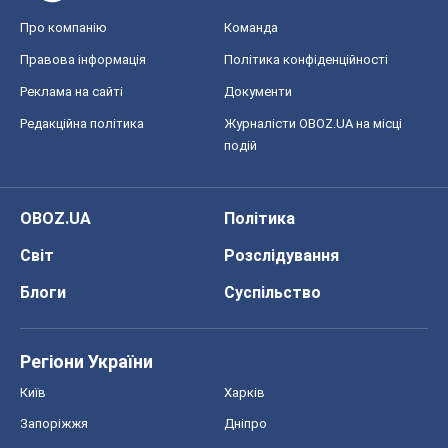
Про компанію
Команда
Правова інформація
Політика конфіденційності
Реклама на сайті
Документи
Редакційна політика
Журналісти OBOZ.UA на місці
подій
OBOZ.UA
Політика
Світ
Розслідування
Блоги
Суспільство
Регіони України
Київ
Харків
Запоріжжя
Дніпро