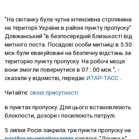
"На світанку була чутна інтенсивна стрілянина
на території України в районі пункту пропуску"
Довжанський "в безпосередній близькості від
митного поста. Посадові особи митниці в 5:30
мск були евакуйовані на безпечну відстань за
територію пункту пропуску. На робочі місця
вони змогли повернутися в 07 : 00 мск ", -
сказали у відомстві, передає
ИТАР-ТАСС
.
Читайте:
своєї присутності
в пунктах пропуску. Для цього встановлюють
блокпости, дозори і посилюють патрулі.
5 липня Росія закрила три пункти пропуску на
російсько-українському
кордоні: "Донецьк",