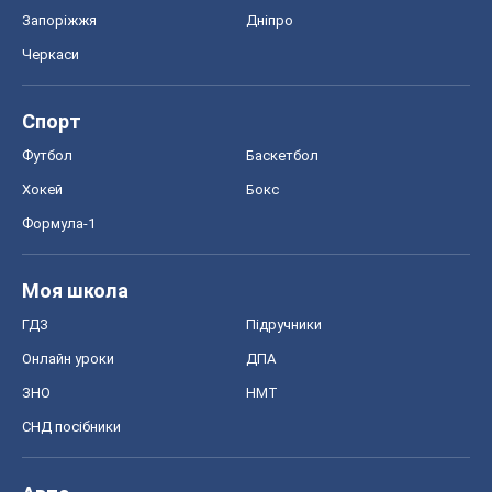
Запоріжжя
Дніпро
Черкаси
Спорт
Футбол
Баскетбол
Хокей
Бокс
Формула-1
Моя школа
ГДЗ
Підручники
Онлайн уроки
ДПА
ЗНО
НМТ
СНД посібники