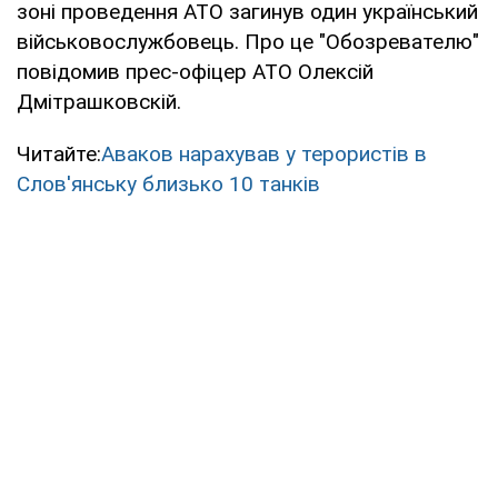
зоні проведення АТО загинув один український
військовослужбовець. Про це "Обозревателю"
повідомив прес-офіцер АТО Олексій
Дмітрашковскій.
Читайте:
Аваков нарахував у терористів в
Слов'янську близько 10 танків