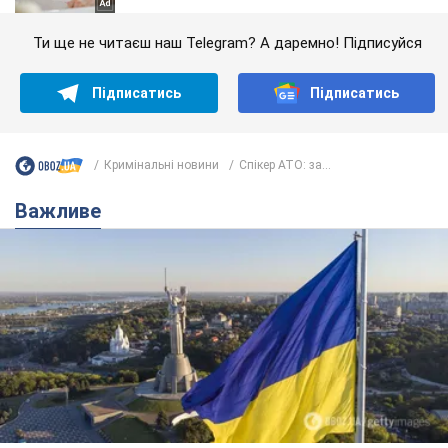
Ти ще не читаєш наш Telegram? А даремно! Підписуйся
Підписатись
Підписатись
Кримінальні новини
Спікер АТО: за...
Важливе