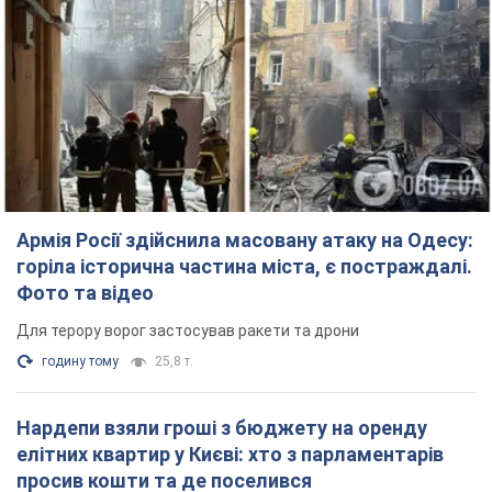
Армія Росії здійснила масовану атаку на Одесу:
горіла історична частина міста, є постраждалі.
Фото та відео
Для терору ворог застосував ракети та дрони
годину тому
25,8 т.
Нардепи взяли гроші з бюджету на оренду
елітних квартир у Києві: хто з парламентарів
просив кошти та де поселився