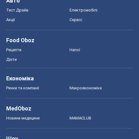
Авто
Тест Драйв
Електромобілі
Акції
Сервіс
Food Oboz
Рецепти
Напої
Дієти
Економіка
Ринки та компанії
Макроекономіка
MedOboz
Новини медицини
MAMACLUB
Шоу