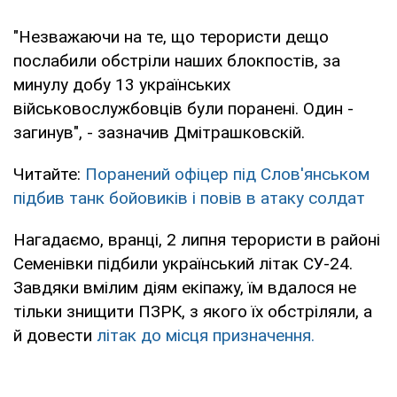
"Незважаючи на те, що терористи дещо
послабили обстріли наших блокпостів, за
минулу добу 13 українських
військовослужбовців були поранені. Один -
загинув", - зазначив Дмітрашковскій.
Читайте:
Поранений офіцер під Слов'янськом
підбив танк бойовиків і повів в атаку солдат
Нагадаємо, вранці, 2 липня терористи в районі
Семенівки підбили український літак СУ-24.
Завдяки вмілим діям екіпажу, їм вдалося не
тільки знищити ПЗРК, з якого їх обстріляли, а
й довести
літак до місця призначення.