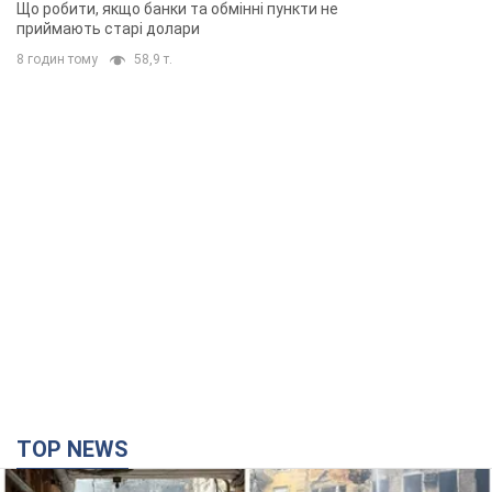
Що робити, якщо банки та обмінні пункти не
приймають старі долари
8 годин тому
58,9 т.
TOP NEWS