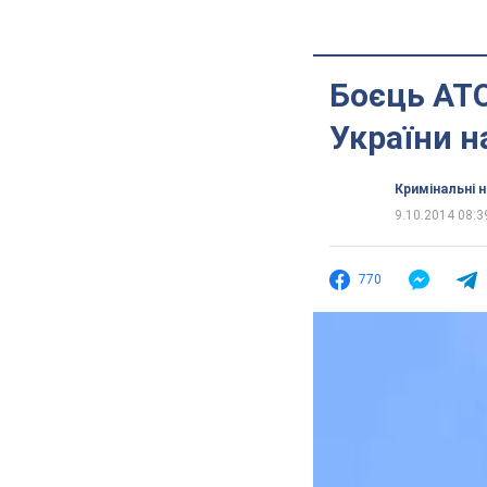
Боєць АТО
України н
Кримінальні 
9.10.2014 08:3
770