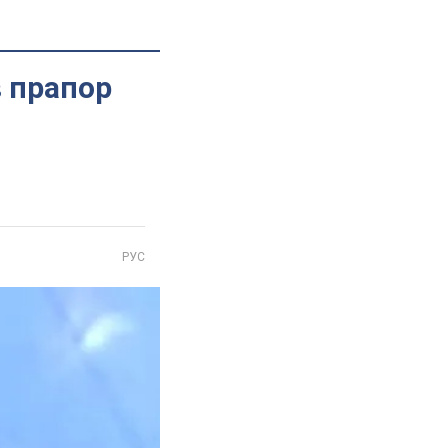
в прапор
РУС