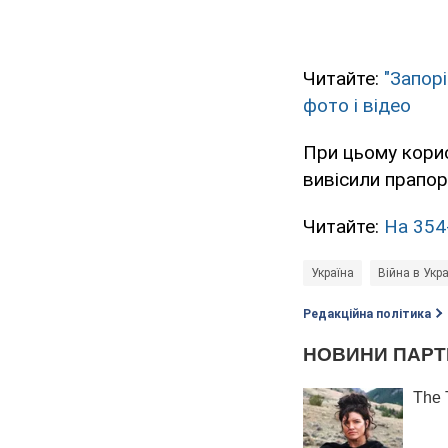
Читайте:
"Запор
фото і відео
При цьому корис
вивісили прапор
Читайте:
На 354
Україна
Війна в Укра
Редакційна політика