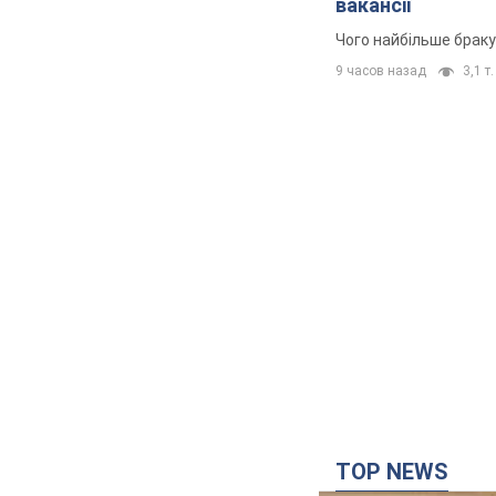
вакансії
Чого найбільше браку
9 часов назад
3,1 т.
TOP NEWS