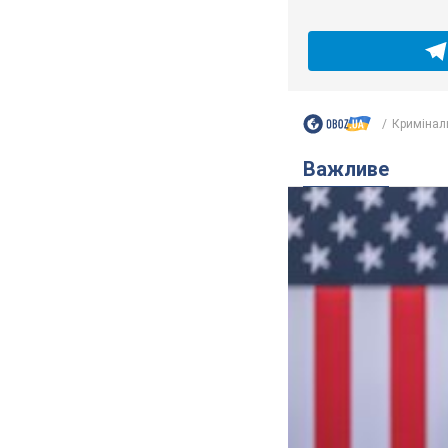
Кримінал
Важливе