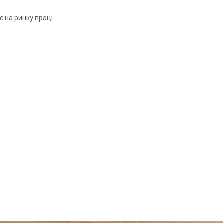
є на ринку праці