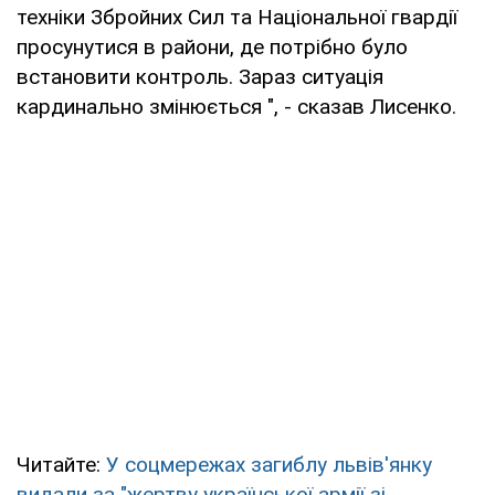
техніки Збройних Сил та Національної гвардії
просунутися в райони, де потрібно було
встановити контроль. Зараз ситуація
кардинально змінюється ", - сказав Лисенко.
Читайте:
У соцмережах загиблу львів'янку
видали за "жертву української армії зі