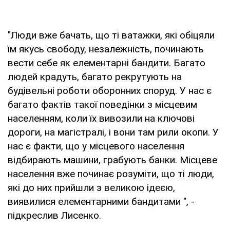
"Люди вже бачать, що ті ватажки, які обіцяли
їм якусь свободу, незалежність, починають
вести себе як елементарні бандити. Багато
людей крадуть, багато рекрутують на
будівельні роботи оборонних споруд. У нас є
багато фактів такої поведінки з місцевим
населенням, коли їх вивозили на ключові
дороги, на магістралі, і вони там рили окопи. У
нас є факти, що у місцевого населення
відбирають машини, грабують банки. Місцеве
населення вже починає розуміти, що ті люди,
які до них прийшли з великою ідеєю,
виявилися елементарними бандитами ", -
підкреслив Лисенко.