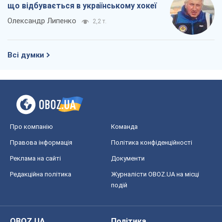
що відбувається в українському хокеї
Олександр Липенко
2,2 т.
Всі думки
Про компанію
Команда
Правова інформація
Політика конфіденційності
Реклама на сайті
Документи
Редакційна політика
Журналісти OBOZ.UA на місці
подій
OBOZ.UA
Політика