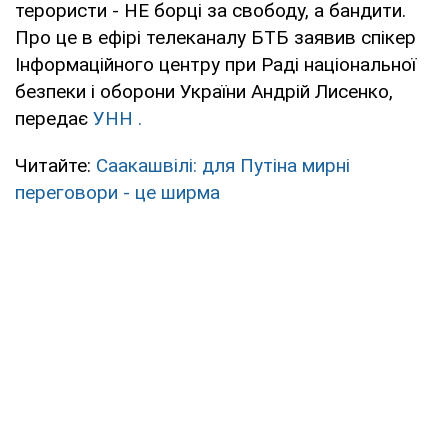
терористи - НЕ борці за свободу, а бандити.
Про це в ефірі телеканалу БТБ заявив спікер
Інформаційного центру при Раді національної
безпеки і оборони України Андрій Лисенко,
передає
УНН
.
Читайте:
Саакашвілі: для Путіна мирні
переговори - це ширма