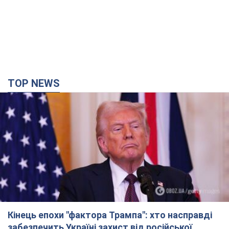
TOP NEWS
Кінець епохи "фактора Трампа": хто насправді
забезпечить Україні захист від російської