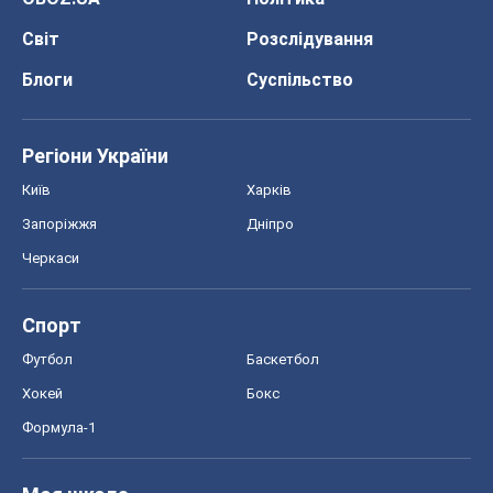
Світ
Розслідування
Блоги
Суспільство
Регіони України
Київ
Харків
Запоріжжя
Дніпро
Черкаси
Спорт
Футбол
Баскетбол
Хокей
Бокс
Формула-1