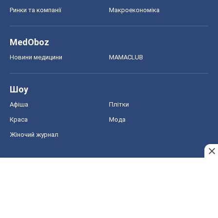
Ринки та компанії
Макроекономіка
MedOboz
Новини медицини
MAMACLUB
Шоу
Афіша
Плітки
Краса
Мода
Жіночий журнал