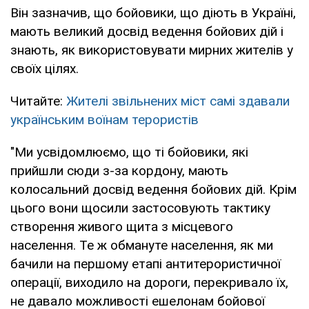
Він зазначив, що бойовики, що діють в Україні,
мають великий досвід ведення бойових дій і
знають, як використовувати мирних жителів у
своїх цілях.
Читайте:
Жителі звільнених міст самі здавали
українським воїнам терористів
"Ми усвідомлюємо, що ті бойовики, які
прийшли сюди з-за кордону, мають
колосальний досвід ведення бойових дій. Крім
цього вони щосили застосовують тактику
створення живого щита з місцевого
населення. Те ж обмануте населення, як ми
бачили на першому етапі антитерористичної
операції, виходило на дороги, перекривало їх,
не давало можливості ешелонам бойової