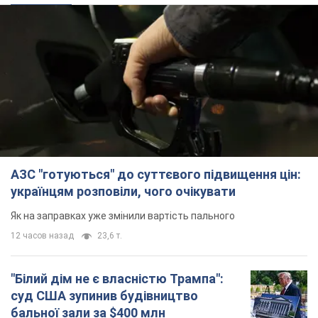
АЗС "готуються" до суттєвого підвищення цін:
українцям розповіли, чого очікувати
Як на заправках уже змінили вартість пального
12 часов назад
23,6 т.
"Білий дім не є власністю Трампа":
суд США зупинив будівництво
бальної зали за $400 млн