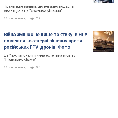
Трамп вже заявив, що негайно подасть
апеляцію а це "жахливе рішення"
11 часов назад
2,9 т.
Війна змінює не лише тактику: в НГУ
показали інженерні рішення проти
російських FPV-дронів. Фото
Це "постапокаліптична естетика зі світу
"Шаленого Макса"
11 часов назад
9,5 т.