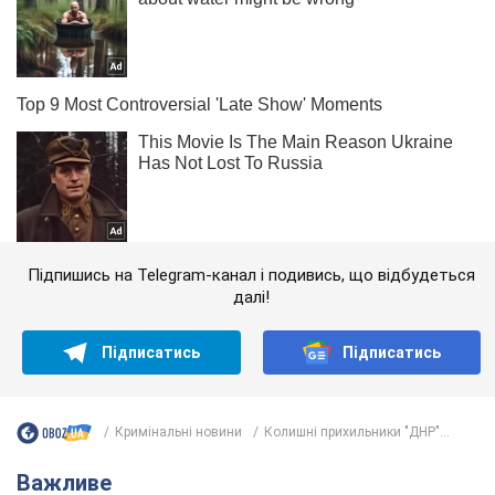
Підпишись на Telegram-канал і подивись, що відбудеться
далі!
Підписатись
Підписатись
Кримінальні новини
Колишні прихильники "ДНР"...
Важливе