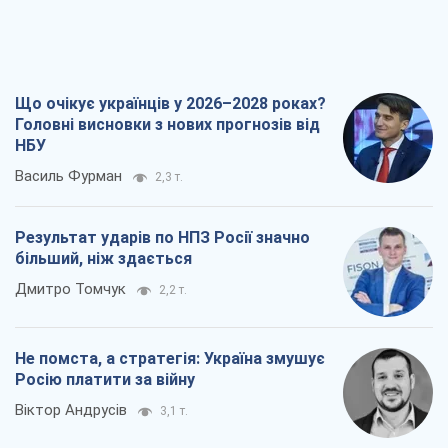
Що очікує українців у 2026–2028 роках?
Головні висновки з нових прогнозів від
НБУ
Василь Фурман
2,3 т.
Результат ударів по НПЗ Росії значно
більший, ніж здається
Дмитро Томчук
2,2 т.
Не помста, а стратегія: Україна змушує
Росію платити за війну
Віктор Андрусів
3,1 т.