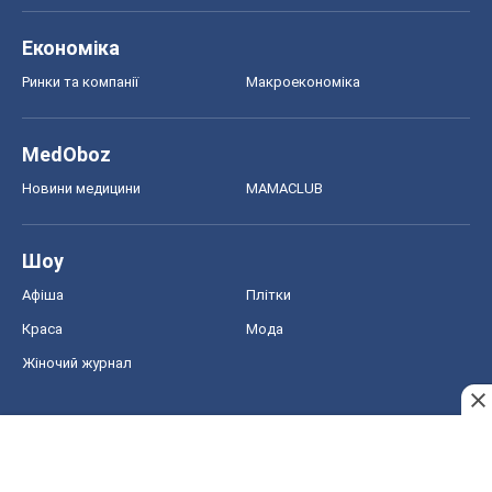
Економіка
Ринки та компанії
Макроекономіка
MedOboz
Новини медицини
MAMACLUB
Шоу
Афіша
Плітки
Краса
Мода
Жіночий журнал