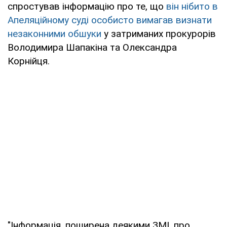
спростував інформацію про те, що
він нібито в
Апеляційному суді особисто вимагав визнати
незаконними обшуки
у затриманих прокурорів
Володимира Шапакіна та Олександра
Корнійця.
"Інформація, поширена деякими ЗМІ, про