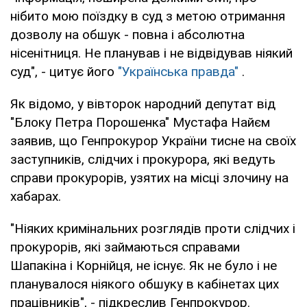
нібито мою поїздку в суд з метою отримання
дозволу на обшук - повна і абсолютна
нісенітниця. Не планував і не відвідував ніякий
суд", - цитує його
"Українська правда"
.
Як відомо, у вівторок народний депутат від
"Блоку Петра Порошенка" Мустафа Найєм
заявив, що Генпрокурор України тисне на своїх
заступників, слідчих і прокурора, які ведуть
справи прокурорів, узятих на місці злочину на
хабарах.
"Ніяких кримінальних розглядів проти слідчих і
прокурорів, які займаються справами
Шапакіна і Корнійця, не існує. Як не було і не
планувалося ніякого обшуку в кабінетах цих
працівників", - підкреслив Генпрокурор.