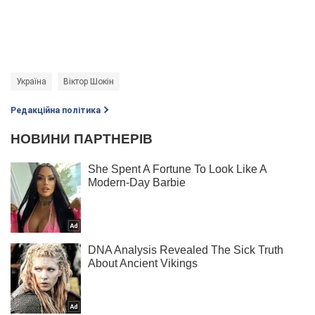
Україна
Віктор Шокін
Редакційна політика