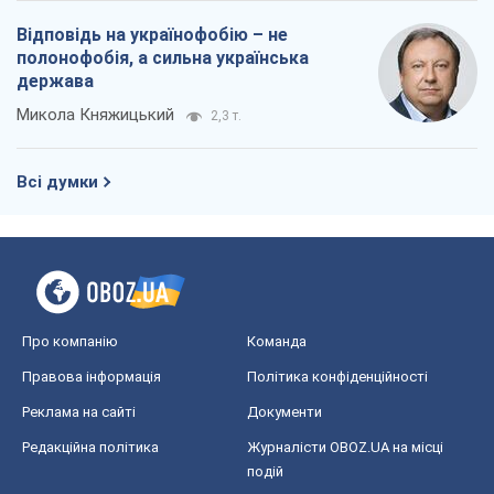
Відповідь на українофобію – не
полонофобія, а сильна українська
держава
Микола Княжицький
2,3 т.
Всі думки
Про компанію
Команда
Правова інформація
Політика конфіденційності
Реклама на сайті
Документи
Редакційна політика
Журналісти OBOZ.UA на місці
подій