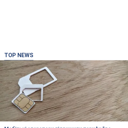
TOP NEWS