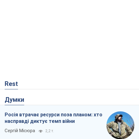
Rest
Думки
Росія втрачає ресурси поза планом: хто
насправді диктує темп війни
Сергій Місюра
2,2 т.