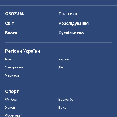
OBOZ.UA
Політика
Світ
Розслідування
Блоги
Суспільство
Регіони України
Київ
Харків
Запоріжжя
Дніпро
Черкаси
Спорт
Футбол
Баскетбол
Хокей
Бокс
Формула-1