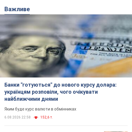
Важливе
Банки "готуються" до нового курсу долара:
українцям розповіли, чого очікувати
найближчими днями
Яким буде курс валюти в обмінниках
6.08.2026 22:58
152,6 т.