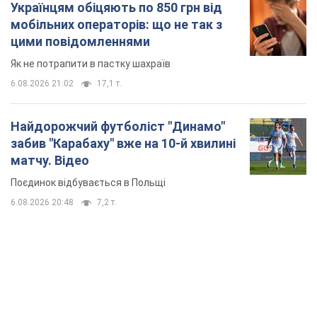
Українцям обіцяють по 850 грн від
мобільних операторів: що не так з
цими повідомленнями
Як не потрапити в пастку шахраїв
6.08.2026 21:02
17,1 т.
Найдорожчий футболіст "Динамо"
забив "Карабаху" вже на 10-й хвилині
матчу. Відео
Поєдинок відбувається в Польщі
6.08.2026 20:48
7,2 т.