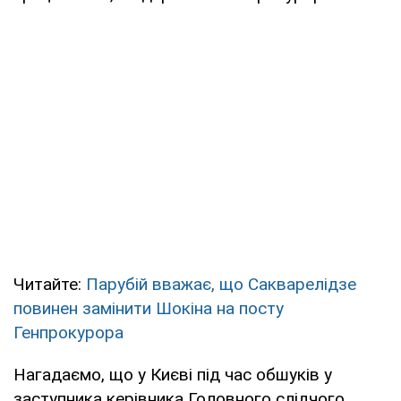
Читайте:
Парубій вважає, що Сакварелідзе
повинен замінити Шокіна на посту
Генпрокурора
Нагадаємо, що у Києві під час обшуків у
заступника керівника Головного слідчого