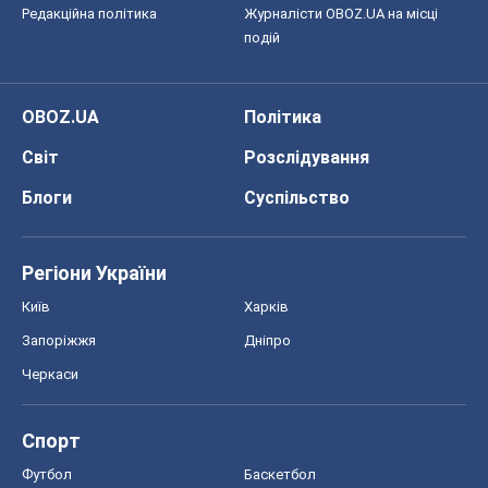
Редакційна політика
Журналісти OBOZ.UA на місці
подій
OBOZ.UA
Політика
Світ
Розслідування
Блоги
Суспільство
Регіони України
Київ
Харків
Запоріжжя
Дніпро
Черкаси
Спорт
Футбол
Баскетбол