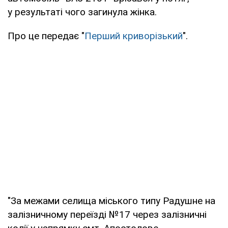
у результаті чого загинула жінка.
Про це передає "
Перший криворізький
".
"За межами селища міського типу Радушне на
залізничному переїзді №17 через залізничні