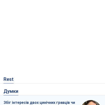
Rest
Думки
Збіг інтересів двох цинічних гравців чи