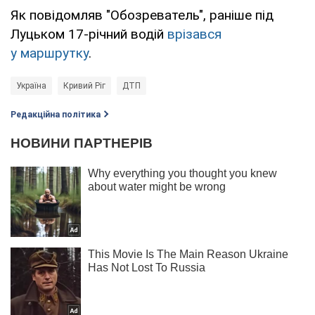
Як повідомляв "Обозреватель", раніше під
Луцьком 17-річний водій
врізався
у маршрутку
.
Україна
Кривий Ріг
ДТП
Редакційна політика