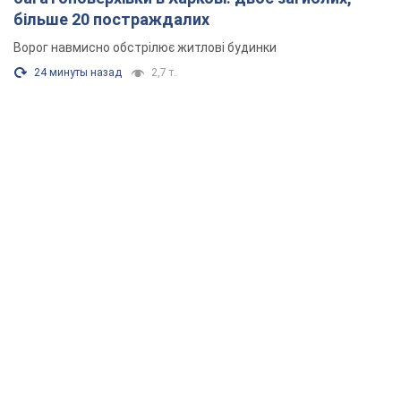
більше 20 постраждалих
Ворог навмисно обстрілює житлові будинки
24 минуты назад
2,7 т.