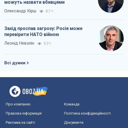
можуть назвати вбивцями
Олександр Кірш
8,7 т.
Захід проспав загрозу: Росія може
перевірити НАТО війною
Леонід Невзлін
9,3 т.
Всі думки
Про компанію
Команда
Правова інформація
Політика конфіденційності
Реклама на сайті
Документи