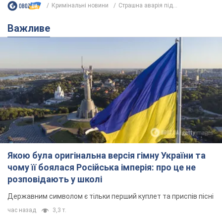
Кримінальні новини
Страшна аварія під...
Важливе
Якою була оригінальна версія гімну України та
чому її боялася Російська імперія: про це не
розповідають у школі
Державним символом є тільки перший куплет та приспів пісні
час назад
3,3 т.