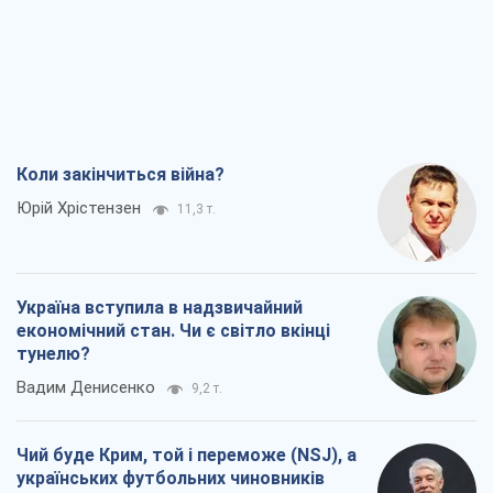
Коли закінчиться війна?
Юрій Хрістензен
11,3 т.
Україна вступила в надзвичайний
економічний стан. Чи є світло вкінці
тунелю?
Вадим Денисенко
9,2 т.
Чий буде Крим, той і переможе (NSJ), а
українських футбольних чиновників