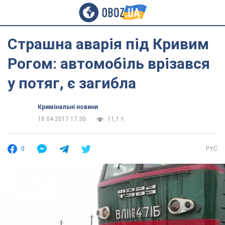
Страшна аварія під Кривим
Рогом: автомобіль врізався
у потяг, є загибла
Кримінальні новини
18.04.2017 17:30
11,1 т.
0
РУС