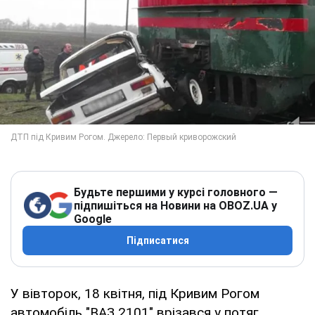
Будьте першими у курсі головного —
підпишіться на Новини на OBOZ.UA у
Google
Підписатися
У вівторок, 18 квітня, під Кривим Рогом
автомобіль "ВАЗ 2101" врізався у потяг,