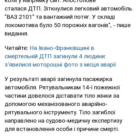
колії у напрямку смт. Апостолове
сталася ДТП. Зіткнулися легковий автомобіль
"ВАЗ 2101" та вантажний потяг. У складі
локомотива було 50 порожніх вагонів", - пише
видання.
Читайте:
На Івано-Франківщині в
смертельній ДТП загинули 4 людини:
з'явилися моторошні фото з місця аварії
У результаті аварії загинула пасажирка
автомобіля. Рятувальникам 14-ї пожежної
частини довелося діставати тіло жінки за
допомогою механізованого аварійно-
рятувального інструменту. Тіло загиблої
направлено на судово-медичну експертизу
для встановлення особи і причини смерті.