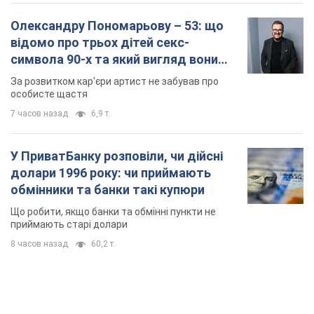
Олександру Пономарьову – 53: що
відомо про трьох дітей секс-
символа 90-х та який вигляд вони
мають
За розвитком кар'єри артист не забував про
особисте щастя
7 часов назад
6,9 т.
У ПриватБанку розповіли, чи дійсні
долари 1996 року: чи приймають
обмінники та банки такі купюри
Що робити, якщо банки та обмінні пункти не
приймають старі долари
8 часов назад
60,2 т.