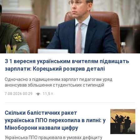
З 1 вересня українським вчителям підвищать
зарплати: Корецький розкрив деталі
Одночасно з підвищенням зарплат педагогам уряд
анонсував збільшення студентських стипендій
7.08.2026 00:29
11,5 т.
Скільки балістичних ракет
українська ППО перехопила в липні: у
Міноборони назвали цифру
Українська ППО працювала в умовах дефіциту