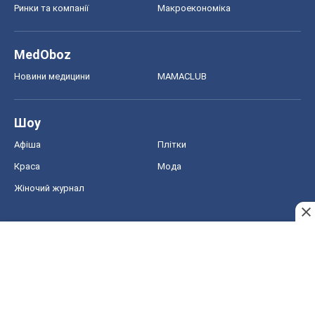
Ринки та компанії
Макроекономіка
MedOboz
Новини медицини
MAMACLUB
Шоу
Афіша
Плітки
Краса
Мода
Жіночий журнал