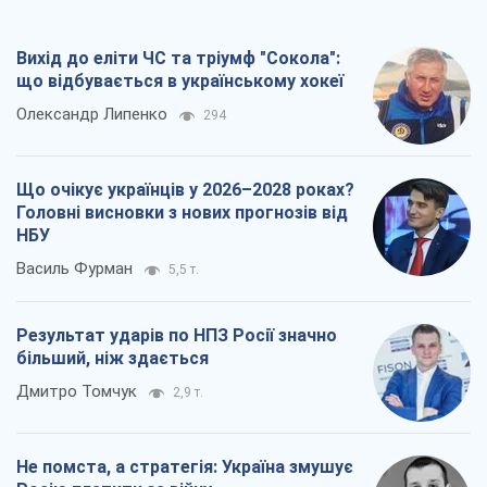
Вихід до еліти ЧС та тріумф "Сокола":
що відбувається в українському хокеї
Олександр Липенко
294
Що очікує українців у 2026–2028 роках?
Головні висновки з нових прогнозів від
НБУ
Василь Фурман
5,5 т.
Результат ударів по НПЗ Росії значно
більший, ніж здається
Дмитро Томчук
2,9 т.
Не помста, а стратегія: Україна змушує