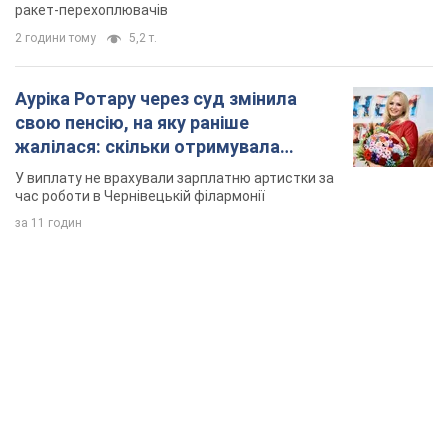
ракет-перехоплювачів
2 години тому
5,2 т.
Ауріка Ротару через суд змінила
свою пенсію, на яку раніше
жалілася: скільки отримувала
співачка
У виплату не врахували зарплатню артистки за
час роботи в Чернівецькій філармонії
за 11 годин