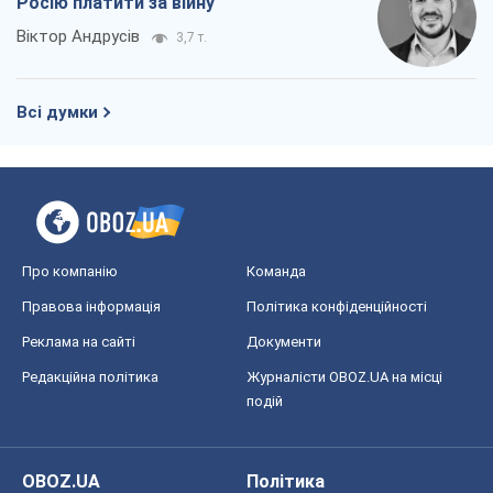
Росію платити за війну
Віктор Андрусів
3,7 т.
Всі думки
Про компанію
Команда
Правова інформація
Політика конфіденційності
Реклама на сайті
Документи
Редакційна політика
Журналісти OBOZ.UA на місці
подій
OBOZ.UA
Політика