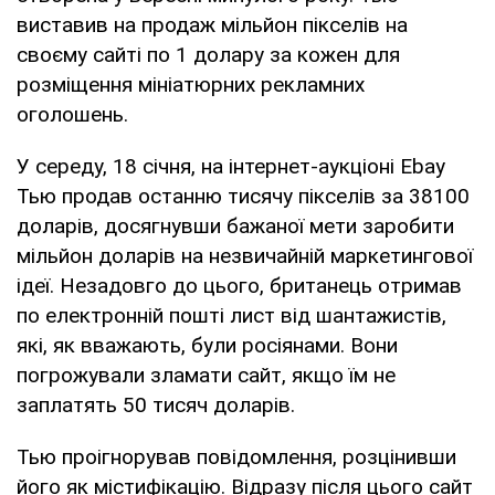
виставив на продаж мільйон пікселів на
своєму сайті по 1 долару за кожен для
розміщення мініатюрних рекламних
оголошень.
У середу, 18 січня, на інтернет-аукціоні Ebay
Тью продав останню тисячу пікселів за 38100
доларів, досягнувши бажаної мети заробити
мільйон доларів на незвичайній маркетингової
ідеї. Незадовго до цього, британець отримав
по електронній пошті лист від шантажистів,
які, як вважають, були росіянами. Вони
погрожували зламати сайт, якщо їм не
заплатять 50 тисяч доларів.
Тью проігнорував повідомлення, розцінивши
його як містифікацію. Відразу після цього сайт