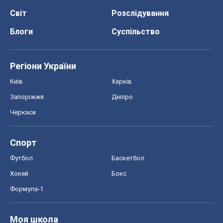
Світ
Розслідування
Блоги
Суспільство
Регіони України
Київ
Харків
Запоріжжя
Дніпро
Черкаси
Спорт
Футбол
Баскетбол
Хокей
Бокс
Формула-1
Моя школа