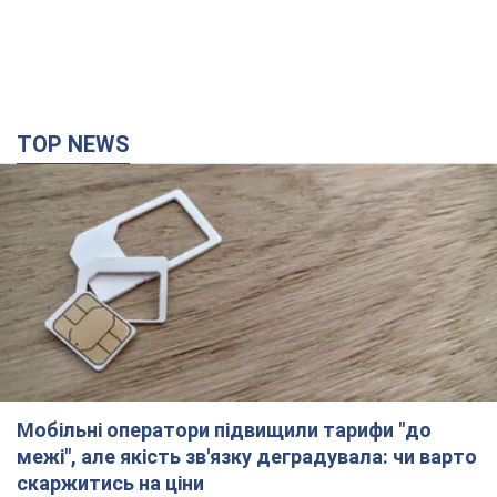
TOP NEWS
Мобільні оператори підвищили тарифи "до
межі", але якість зв'язку деградувала: чи варто
скаржитись на ціни