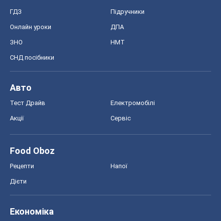
ГДЗ
Підручники
Онлайн уроки
ДПА
ЗНО
НМТ
СНД посібники
Авто
Тест Драйв
Електромобілі
Акції
Сервіс
Food Oboz
Рецепти
Напої
Дієти
Економіка