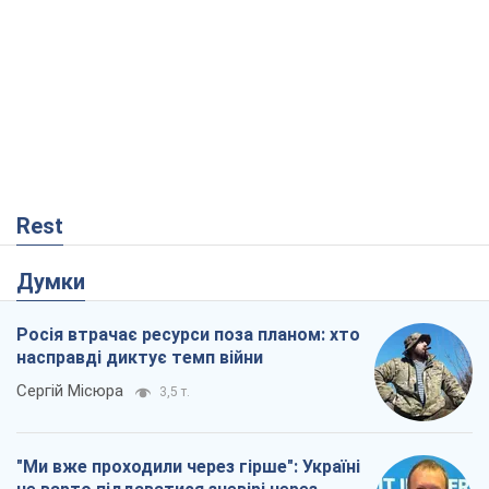
Rest
Думки
Росія втрачає ресурси поза планом: хто
насправді диктує темп війни
Сергій Місюра
3,5 т.
"Ми вже проходили через гірше": Україні