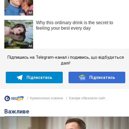
Підпишись на Telegram-канал і подивись, що відбудеться
далі!
Підписатись
Підписатись
Кримінальні новини
Хакери обвалили сайт...
Важливе