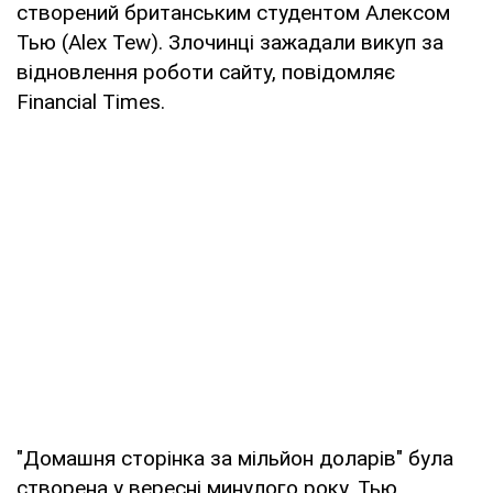
створений британським студентом Алексом
Тью (Alex Tew). Злочинці зажадали викуп за
відновлення роботи сайту, повідомляє
Financial Times.
"Домашня сторінка за мільйон доларів" була
створена у вересні минулого року. Тью