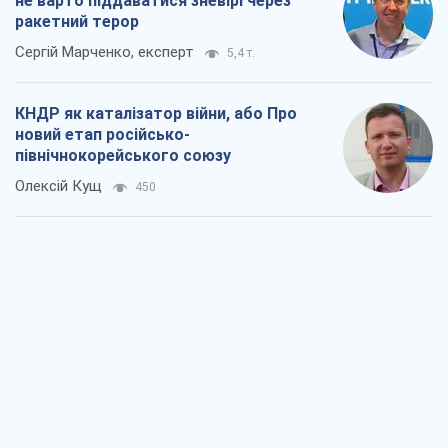
не варто піддаватися зневірі через
ракетний терор
Сергій Марченко, експерт
5,4 т.
КНДР як каталізатор війни, або Про
новий етап російсько-
північнокорейського союзу
Олексій Кущ
450