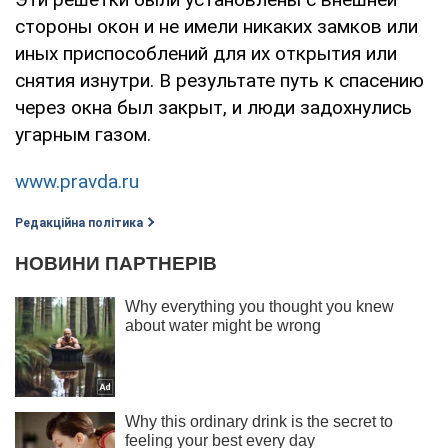
стороны окон и не имели никаких замков или
иных приспособлений для их открытия или
снятия изнутри. В результате путь к спасению
через окна был закрыт, и люди задохнулись
угарным газом.
www.pravda.ru
Редакційна політика