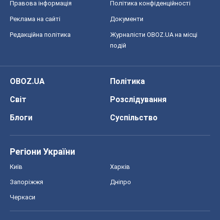
Правова інформація
Політика конфіденційності
Реклама на сайті
Документи
Редакційна політика
Журналісти OBOZ.UA на місці
подій
OBOZ.UA
Політика
Світ
Розслідування
Блоги
Суспільство
Регіони України
Київ
Харків
Запоріжжя
Дніпро
Черкаси