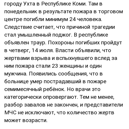
городу Ухта в Республике Коми. Там в
понедельник в результате пожара в торговом
центре погибли минимум 24 человека.
Следствие считает, что причиной трагедии
стал умышленный поджог. В республике
объявлен траур. Похороны погибших пройдут
в четверг, 14 июля. Власти объявили, что
жертвами взрыва и вспыхнувшего вслед за
ним пожара стали 23 женщины и один
мужчина. Появились сообщения, что в
больнице умер пострадавший в пожаре
семимесячный ребёнок. Но врачи это
категорически опровергают. Тем не менее,
разбор завалов не закончен, и представители
МЧС не исключают, что количество жертв
может возрасти.