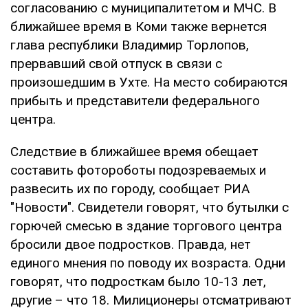
согласованию с муниципалитетом и МЧС. В
ближайшее время в Коми также вернется
глава республики Владимир Торлопов,
прервавший свой отпуск в связи с
произошедшим в Ухте. На место собираются
прибыть и представители федерального
центра.
Следствие в ближайшее время обещает
составить фотороботы подозреваемых и
развесить их по городу, сообщает РИА
"Новости". Свидетели говорят, что бутылки с
горючей смесью в здание торгового центра
бросили двое подростков. Правда, нет
единого мнения по поводу их возраста. Одни
говорят, что подросткам было 10-13 лет,
другие – что 18. Милиционеры отсматривают