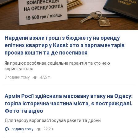
Нардепи взяли гроші з бюджету на оренду
елітних квартир у Києві: хто з парламентарів
просив кошти та де поселився
Як працює особлива соціальна гарантія та хто нею
користується
3 години тому
47,5 т.
Армія Росії здійснила масовану атаку на Одесу:
горіла історична частина міста, є постраждалі.
Фото та відео
Для терору ворог застосував ракети та дрони
годину тому
22,2 т.