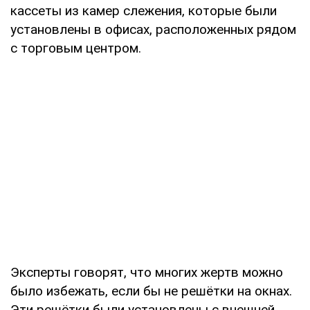
кассеты из камер слежения, которые были
установлены в офисах, расположенных рядом
с торговым центром.
Эксперты говорят, что многих жертв можно
было избежать, если бы не решётки на окнах.
Эти решётки были установлены с внешней