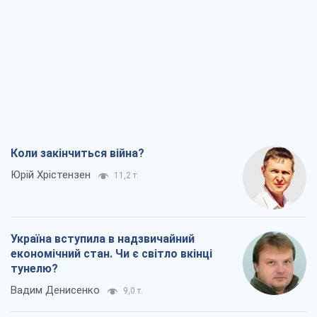
Коли закінчиться війна?
Юрій Хрістензен
11,2 т.
Україна вступила в надзвичайний
економічний стан. Чи є світло вкінці
тунелю?
Вадим Денисенко
9,0 т.