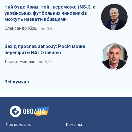
Чий буде Крим, той і переможе (NSJ), а
українських футбольних чиновників
можуть назвати вбивцями
Олександр Кірш
8,6 т.
Захід проспав загрозу: Росія може
перевірити НАТО війною
Леонід Невзлін
9,2 т.
Всі думки
Про компанію
Команда