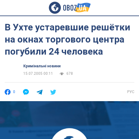
В Ухте устаревшие решётки
на окнах торгового центра
погубили 24 человека
Кримінальні новини
15.07.2005 00:11
678
0
РУС