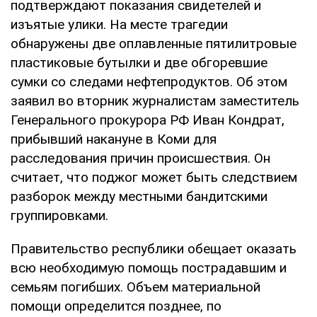
подтверждают показания свидетелей и
изъятые улики. На месте трагедии
обнаружены две оплавленные пятилитровые
пластиковые бутылки и две обгоревшие
сумки со следами нефтепродуктов. Об этом
заявил во вторник журналистам заместитель
Генерального прокурора РФ Иван Кондрат,
прибывший накануне в Коми для
расследования причин происшествия. Он
считает, что поджог может быть следствием
разборок между местными бандитскими
группировками.
Правительство республики обещает оказать
всю необходимую помощь пострадавшим и
семьям погибших. Объем материальной
помощи определится позднее, по