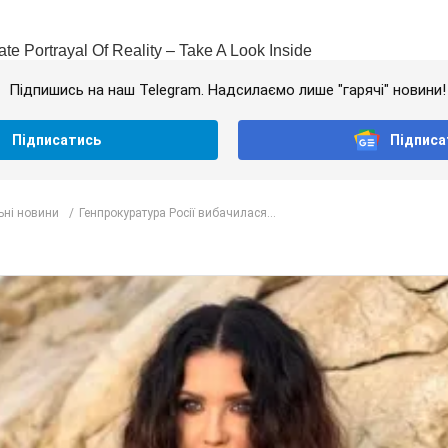
Підпишись на наш Telegram. Надсилаємо лише "гарячі" новини!
Підписатись
Підписа
ьні новини
Генпрокуратура Росії вибачилася...