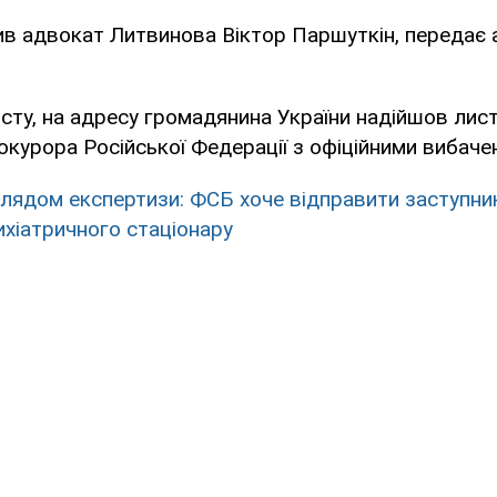
ив адвокат Литвинова Віктор Паршуткін, передає 
сту, на адресу громадянина України надійшов лист
окурора Російської Федерації з офіційними вибаче
глядом експертизи: ФСБ хоче відправити заступни
хіатричного стаціонару