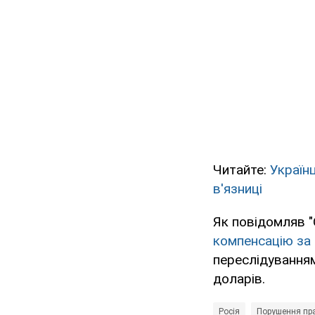
Читайте:
Україн
в'язниці
Як повідомляв 
компенсацію за
переслідуванням
доларів.
Росія
Порушення пра