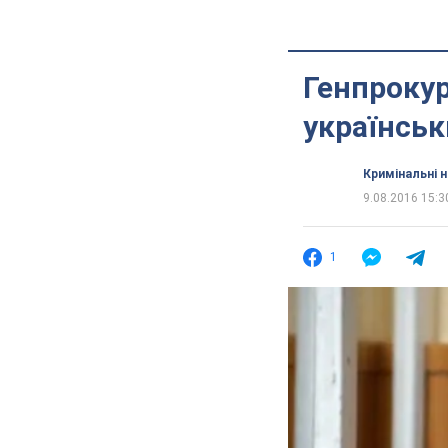
Генпрокур
українськ
Кримінальні 
9.08.2016 15:3
1