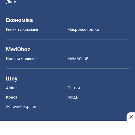
Дієти
Економіка
Ринки та компанії
Макроекономіка
MedOboz
Новини медицини
MAMACLUB
Шоу
Афіша
Плітки
Краса
Мода
Жіночий журнал