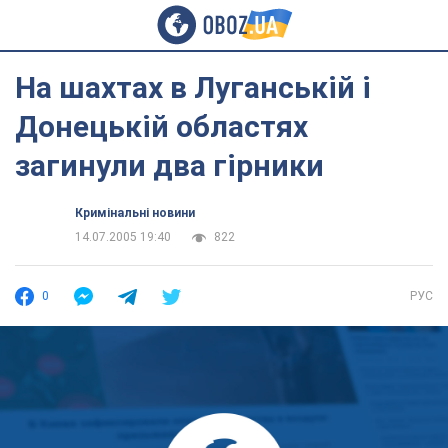
На шахтах в Луганській і
Донецькій областях
загинули два гірники
Кримінальні новини
14.07.2005 19:40
822
0
РУС