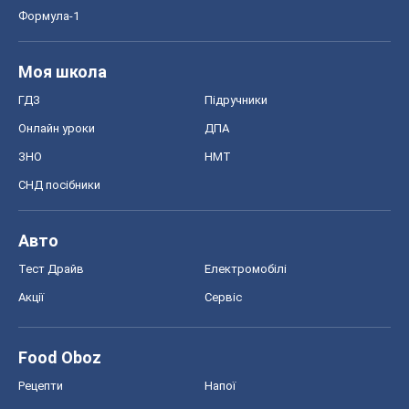
Формула-1
Моя школа
ГДЗ
Підручники
Онлайн уроки
ДПА
ЗНО
НМТ
СНД посібники
Авто
Тест Драйв
Електромобілі
Акції
Сервіс
Food Oboz
Рецепти
Напої