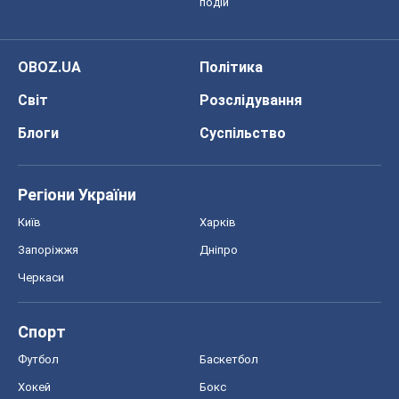
подій
OBOZ.UA
Політика
Світ
Розслідування
Блоги
Суспільство
Регіони України
Київ
Харків
Запоріжжя
Дніпро
Черкаси
Спорт
Футбол
Баскетбол
Хокей
Бокс