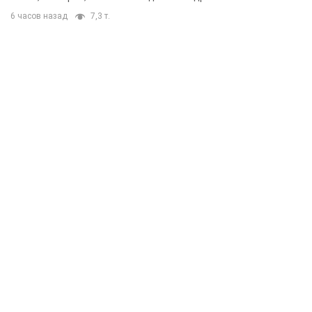
6 часов назад
7,3 т.