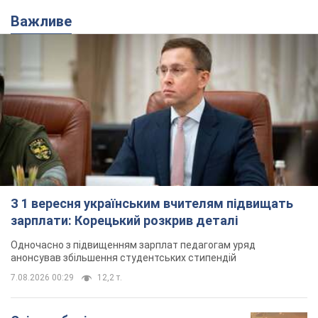
Важливе
З 1 вересня українським вчителям підвищать
зарплати: Корецький розкрив деталі
Одночасно з підвищенням зарплат педагогам уряд
анонсував збільшення студентських стипендій
7.08.2026 00:29
12,2 т.