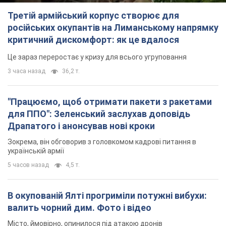
Третій армійський корпус створює для
російських окупантів на Лиманському напрямку
критичний дискомфорт: як це вдалося
Це зараз переростає у кризу для всього угруповання
3 часа назад
36,2 т.
"Працюємо, щоб отримати пакети з ракетами
для ППО": Зеленський заслухав доповідь
Драпатого і анонсував нові кроки
Зокрема, він обговорив з головкомом кадрові питання в
українській армії
5 часов назад
4,5 т.
В окупованій Ялті прогриміли потужні вибухи:
валить чорний дим. Фото і відео
Місто, ймовірно, опинилося під атакою дронів