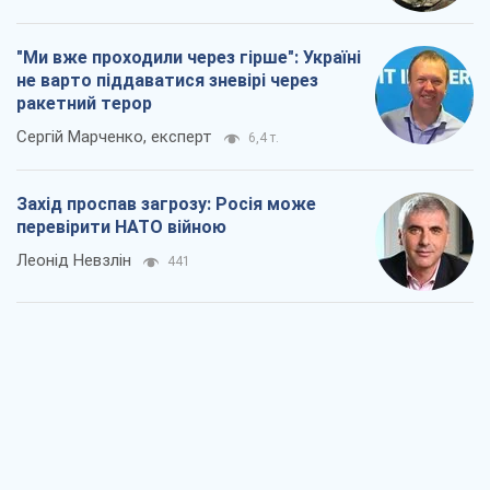
"Ми вже проходили через гірше": Україні
не варто піддаватися зневірі через
ракетний терор
Сергій Марченко, експерт
6,4 т.
Захід проспав загрозу: Росія може
перевірити НАТО війною
Леонід Невзлін
441