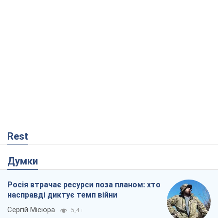
Rest
Думки
Росія втрачає ресурси поза планом: хто
насправді диктує темп війни
Сергій Місюра
5,4 т.