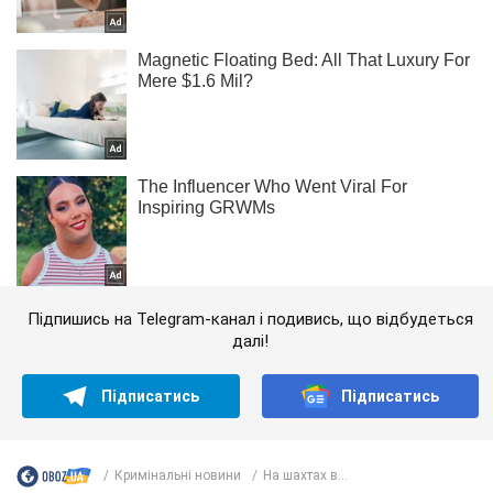
Підпишись на Telegram-канал і подивись, що відбудеться
далі!
Підписатись
Підписатись
Кримінальні новини
На шахтах в...