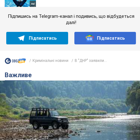
Підпишись на Telegram-канал і подивись, що відбудеться
далі!
Підписатись
Підписатись
Кримінальні новини
В "ДНР" заявили...
Важливе