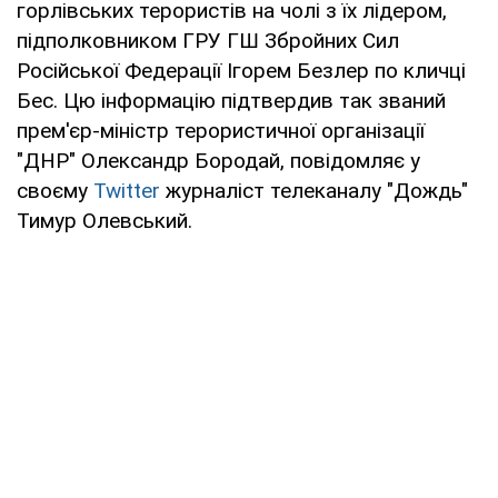
горлівських терористів на чолі з їх лідером,
підполковником ГРУ ГШ Збройних Сил
Російської Федерації Ігорем Безлер по кличці
Бес. Цю інформацію підтвердив так званий
прем'єр-міністр терористичної організації
"ДНР" Олександр Бородай, повідомляє у
своєму
Twitter
журналіст телеканалу "Дождь"
Тимур Олевський.