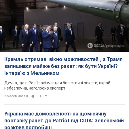
Кремль отримав "вікно можливостей", а Трамп
залишився майже без ракет: як бути Україні?
Інтерв’ю з Мельником
Думка, що в Росії закінчаться балістичні ракети, вкрай
небезпечна, наголосив експерт
7 часов назад
31,6 т.
Україна має домовленості на щомісячну
поставку ракет до Patriot від США: Зеленський
розкрив подробиці