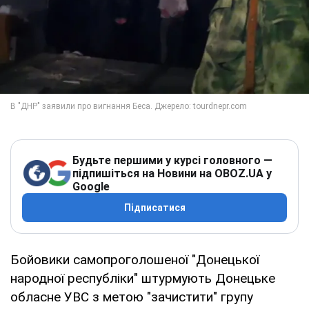
Будьте першими у курсі головного —
підпишіться на Новини на OBOZ.UA у
Google
Підписатися
Бойовики самопроголошеної "Донецької
народної республіки" штурмують Донецьке
обласне УВС з метою "зачистити" групу