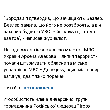
"Бородай підтвердив, що зачищають Безлер.
Безлер заявив, що його не роззброять, а він
захопив будівлю УВС. Бійці кажуть, що до
завтра", - написав журналіст.
Нагадаємо, за інформацією міністра МВС
України Арсена Авакова 1 липня терористи
почали штурмувати обласне та міське
управління МВС у Донецьку, один міліціонер
загинув, два тяжко поранені.
Читайте:
встановлена
??особистість члена диверсійної групи,
громадянина Російської Федерації Ігоря