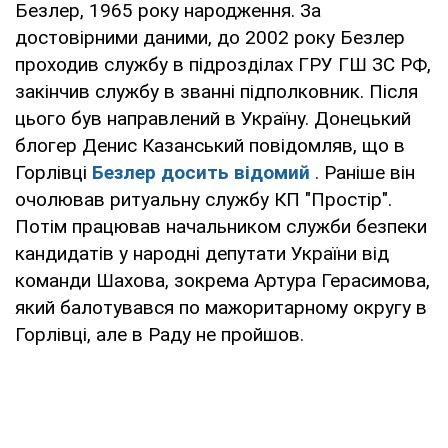
Безлер, 1965 року народження. За
достовірними даними, до 2002 року Безлер
проходив службу в підрозділах ГРУ ГШ ЗС РФ,
закінчив службу в званні підполковник. Після
цього був направлений в Україну. Донецький
блогер Денис Казанський повідомляв, що в
Горлівці
Безлер досить відомий
. Раніше він
очолював ритуальну службу КП "Простір".
Потім працював начальником служби безпеки
кандидатів у народні депутати України від
команди Шахова, зокрема Артура Герасимова,
який балотувався по мажоритарному округу в
Горлівці, але в Раду не пройшов.