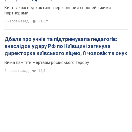
Київ також веде активні переговори з європейськими
партнерами
5 часов назад
31,6 т.
Дбала про учнів та підтримувала педагогів:
внаслідок удару РФ по Київщині загинула
директорка київського ліцею, її чоловік та онук
Вічна пам'ять жертвам російського терору
5 часов назад
16,5 т.