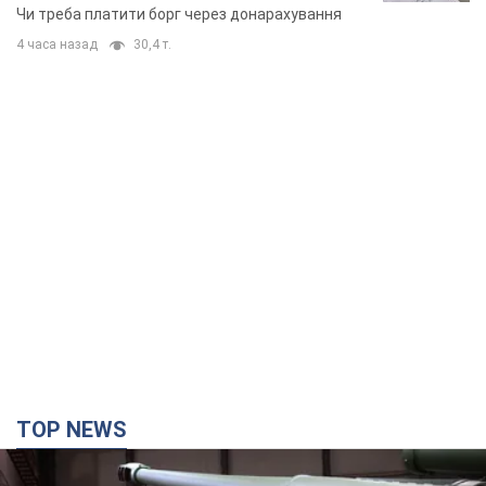
неочікуване рішення
Чи треба платити борг через донарахування
4 часа назад
30,4 т.
TOP NEWS