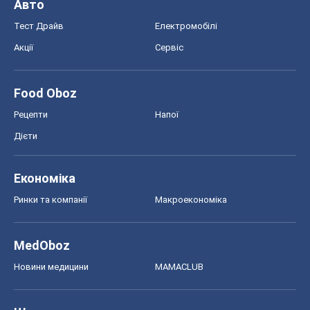
Авто
Тест Драйв
Електромобілі
Акції
Сервіс
Food Oboz
Рецепти
Напої
Дієти
Економіка
Ринки та компанії
Макроекономіка
MedOboz
Новини медицини
MAMACLUB