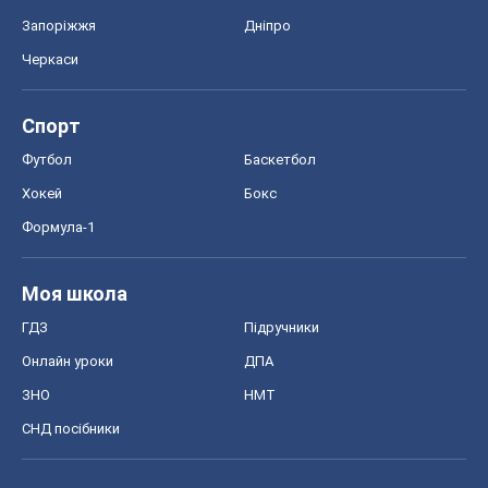
Запоріжжя
Дніпро
Черкаси
Спорт
Футбол
Баскетбол
Хокей
Бокс
Формула-1
Моя школа
ГДЗ
Підручники
Онлайн уроки
ДПА
ЗНО
НМТ
СНД посібники