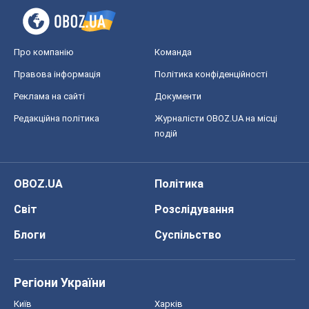
Про компанію
Команда
Правова інформація
Політика конфіденційності
Реклама на сайті
Документи
Редакційна політика
Журналісти OBOZ.UA на місці
подій
OBOZ.UA
Політика
Світ
Розслідування
Блоги
Суспільство
Регіони України
Київ
Харків