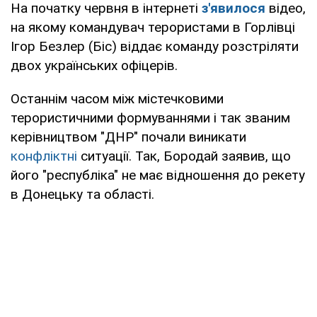
На початку червня в інтернеті
з'явилося
відео,
на якому командувач терористами в Горлівці
Ігор Безлер (Біс) віддає команду розстріляти
двох українських офіцерів.
Останнім часом між містечковими
терористичними формуваннями і так званим
керівництвом "ДНР" почали виникати
конфліктні
ситуації. Так, Бородай заявив, що
його "республіка" не має відношення до рекету
в Донецьку та області.