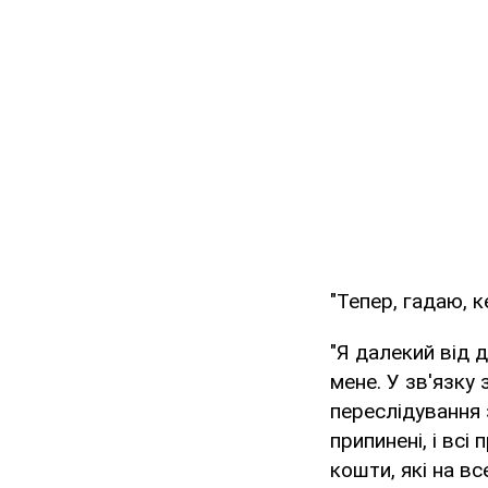
"Тепер, гадаю, к
"Я далекий від 
мене. У зв'язку
переслідування з
припинені, і всі
кошти, які на в