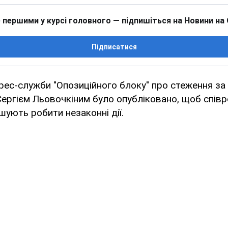
 першими у курсі головного — підпишіться на Новини на
Підписатися
рес-служби "Опозиційного блоку" про стеження за
Сергієм Льовочкіним було опубліковано, щоб спів
шують робити незаконні дії.