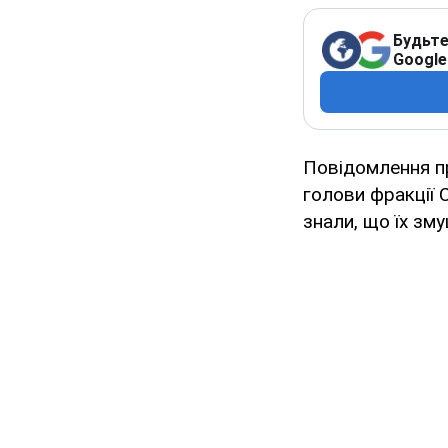
Будьте
Google
Повідомлення п
голови фракції 
знали, що їх зму