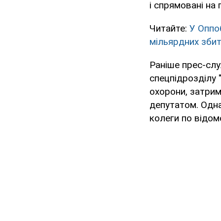
і спрямовані на 
Читайте:
У Оппо
мільярдних збит
Раніше прес-слу
спецпідрозділу 
охорони, затрим
депутатом. Одна
колеги по відом