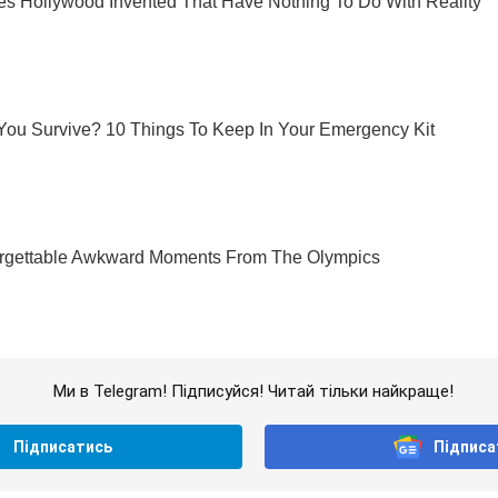
Ми в Telegram! Підписуйся! Читай тільки найкраще!
Підписатись
Підписа