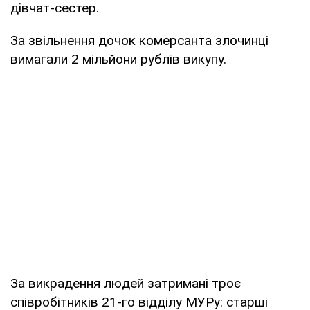
дівчат-сестер.
За звільнення дочок комерсанта злочинці
вимагали 2 мільйони рублів викупу.
За викрадення людей затримані троє
співробітників 21-го відділу МУРу: старші