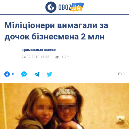
Міліціонери вимагали за
дочок бізнесмена 2 млн
Кримінальні новини
24.02.2010 15:33
1,2 т.
0
РУС