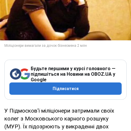
Будьте першими у курсі головного —
підпишіться на Новини на OBOZ.UA у
Google
Підписатися
У Підмосков'ї міліціонери затримали своїх
колег з Московського карного розшуку
(МУР). Їх підозрюють у викраденні двох