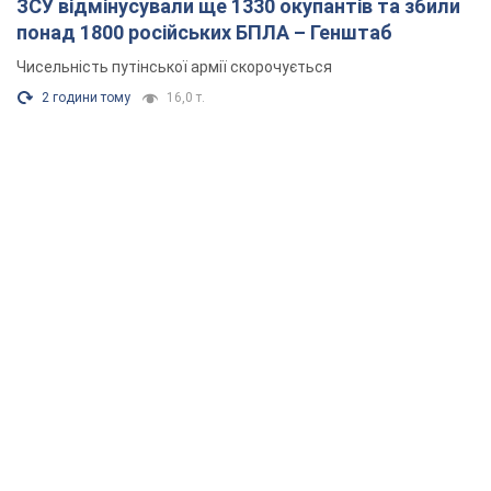
ЗСУ відмінусували ще 1330 окупантів та збили
понад 1800 російських БПЛА – Генштаб
Чисельність путінської армії скорочується
2 години тому
16,0 т.