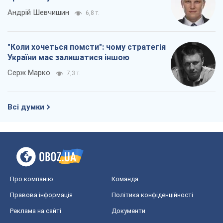
Андрій Шевчишин
6,8 т.
"Коли хочеться помсти": чому стратегія
України має залишатися іншою
Серж Марко
7,3 т.
Всі думки
Про компанію
Команда
Правова інформація
Політика конфіденційності
Реклама на сайті
Документи