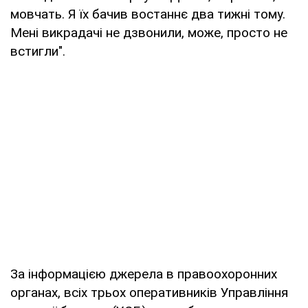
мовчать. Я їх бачив востаннє два тижні тому.
Мені викрадачі не дзвонили, може, просто не
встигли".
За інформацією джерела в правоохоронних
органах, всіх трьох оперативників Управління