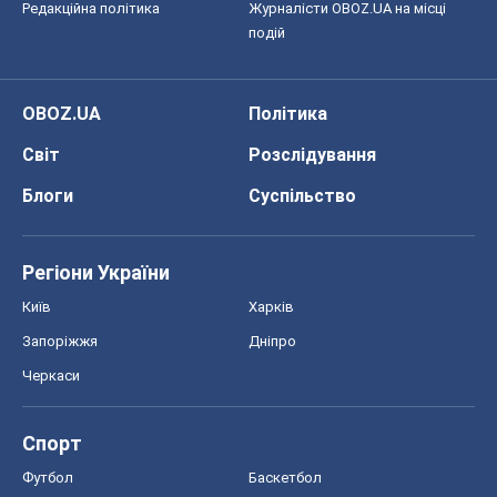
Редакційна політика
Журналісти OBOZ.UA на місці
подій
OBOZ.UA
Політика
Світ
Розслідування
Блоги
Суспільство
Регіони України
Київ
Харків
Запоріжжя
Дніпро
Черкаси
Спорт
Футбол
Баскетбол