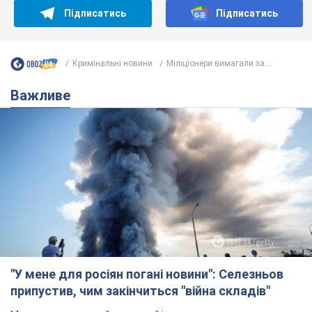
Підписатись
Підписатись
Кримінальні новини
Міліціонери вимагали за...
Важливе
"У мене для росіян погані новини": Селезньов
припустив, чим закінчиться "війна складів"