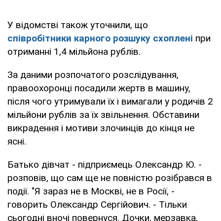
У відомстві також уточнили, що
співробітники карного розшуку схоплені
при
отриманні 1,4 мільйона рублів.
За даними розпочатого розслідування,
правоохоронці посадили жертв в машину,
після чого утримували їх і вимагали у родичів 2
мільйони рублів за їх звільнення. Обставини
викрадення і мотиви злочинців до кінця не
ясні.
Батько дівчат - підприємець Олександр Ю. -
розповів, що сам ще не повністю розібрався в
події. "Я зараз не в Москві, не в Росії, -
говорить Олександр Сергійович. - Тільки
сьогодні вночі повернуся. Дочки, мерзавка,