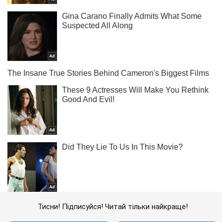
Тисни! Підписуйся! Читай тільки найкраще!