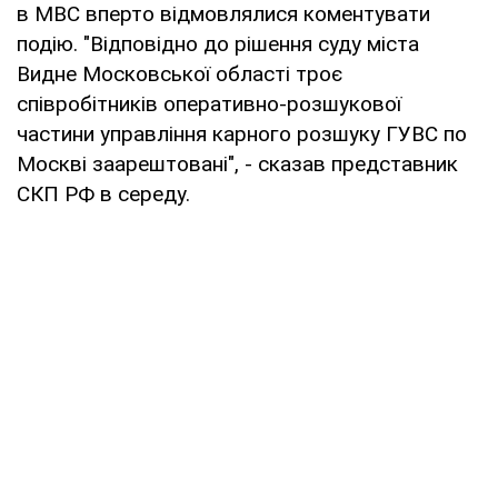
в МВС вперто відмовлялися коментувати
подію. "Відповідно до рішення суду міста
Видне Московської області троє
співробітників оперативно-розшукової
частини управління карного розшуку ГУВС по
Москві заарештовані", - сказав представник
СКП РФ в середу.