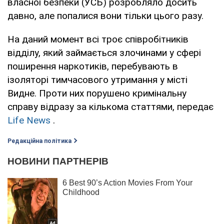
власної безпеки (УСБ) розробляло досить
давно, але попалися вони тільки цього разу.
На даний момент всі троє співробітників
відділу, який займається злочинами у сфері
поширення наркотиків, перебувають в
ізоляторі тимчасового утримання у місті
Видне. Проти них порушено кримінальну
справу відразу за кількома статтями, передає
Life News
.
Редакційна політика