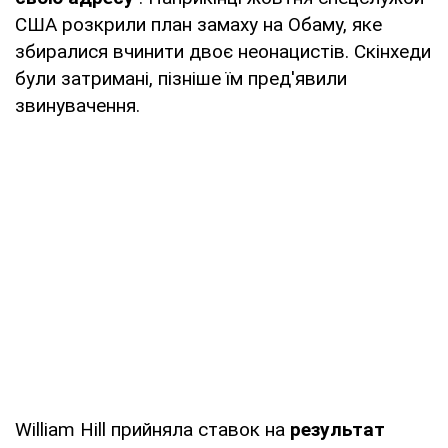
США розкрили план замаху на Обаму, яке
збиралися вчинити двоє неонацистів. Скінхеди
були затримані, пізніше їм пред'явили
звинувачення.
William Hill прийняла ставок на
результат