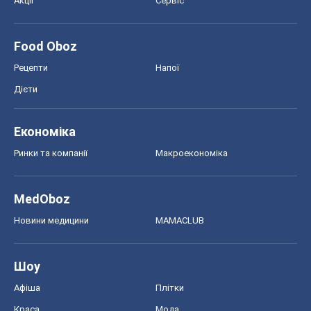
Ринки та компанії
Макроекономіка
MedOboz
Новини медицини
MAMACLUB
Шоу
Афіша
Плітки
Краса
Мода
Жіночий журнал