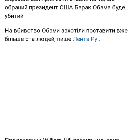
обраний президент США Барак Обама буде
убитий.
На вбивство Обами захотіли поставити вже
більше ста людей, пише
Лента.Ру
.