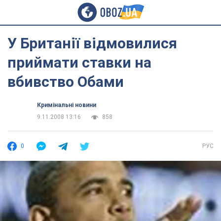
У Британії відмовилися
приймати ставки на
вбивство Обами
Кримінальні новини
9.11.2008 13:16
858
0
РУС