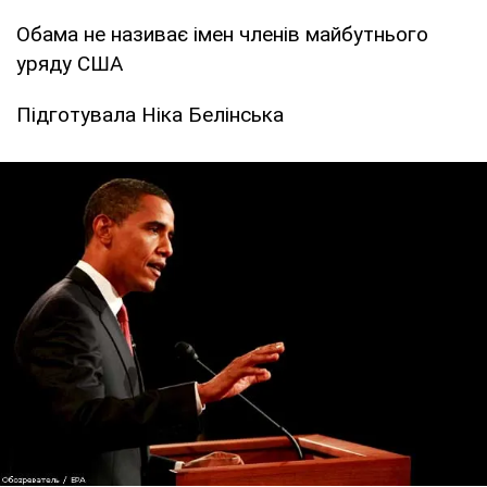
Обама не називає імен членів майбутнього
уряду США
Підготувала Ніка Белінська