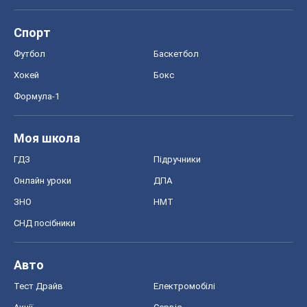
Моя школа
ГДЗ
Підручники
Онлайн уроки
ДПА
ЗНО
НМТ
СНД посібники
Авто
Тест Драйв
Електромобілі
Акції
Сервіс
Food Oboz
Рецепти
Напої
Дієти
Економіка