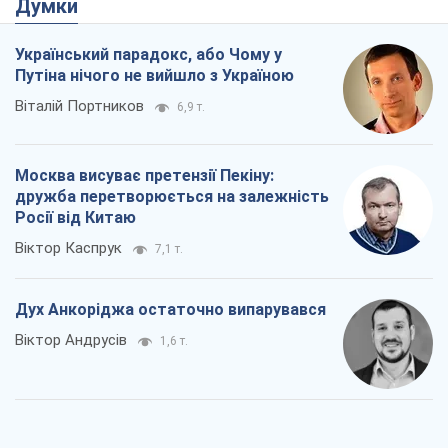
Росії від Китаю
Віктор Каспрук
7,1 т.
Дух Анкоріджа остаточно випарувався
Віктор Андрусів
1,6 т.