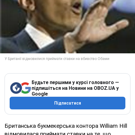
Будьте першими у курсі головного —
підпишіться на Новини на OBOZ.UA у
Google
Підписатися
Британська букмекерська контора William Hill
відмовилася приймати ставки на те, що