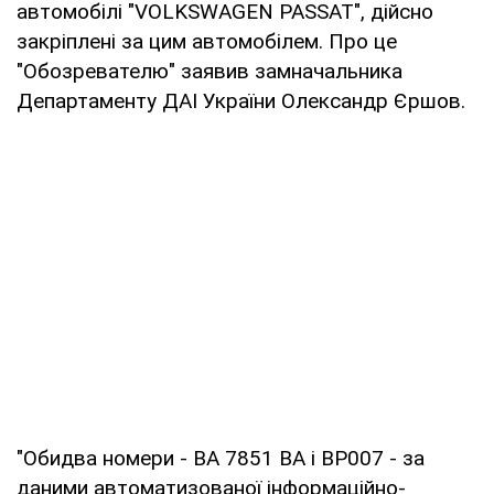
автомобілі "VOLKSWAGEN PASSAT", дійсно
закріплені за цим автомобілем. Про це
"Обозревателю" заявив замначальника
Департаменту ДАІ України Олександр Єршов.
"Обидва номери - ВА 7851 ВА і ВР007 - за
даними автоматизованої інформаційно-