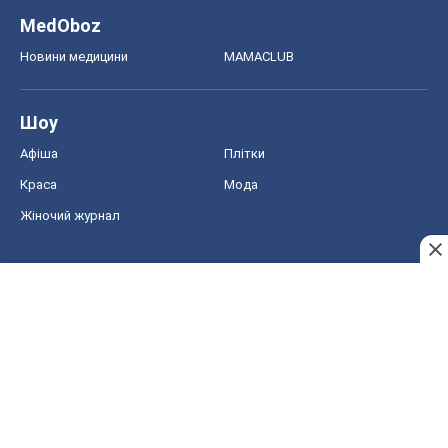
MedOboz
Новини медицини
MAMACLUB
Шоу
Афіша
Плітки
Краса
Мода
Жіночий журнал