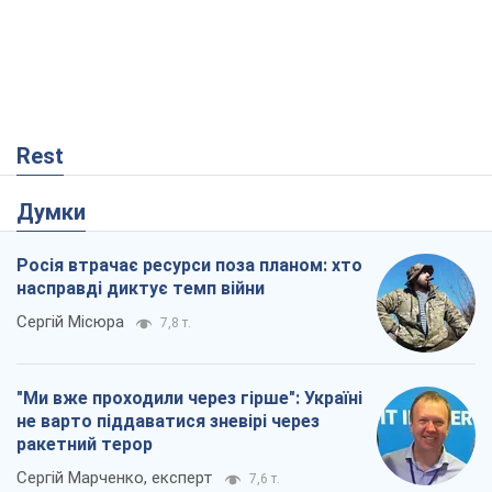
Rest
Думки
Росія втрачає ресурси поза планом: хто
насправді диктує темп війни
Сергій Місюра
7,8 т.
"Ми вже проходили через гірше": Україні
не варто піддаватися зневірі через
ракетний терор
Сергій Марченко, експерт
7,6 т.