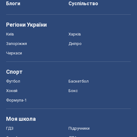
Блоги
Суспільство
Регіони України
Київ
Харків
Запоріжжя
Дніпро
Черкаси
Спорт
Футбол
Баскетбол
Хокей
Бокс
Формула-1
Моя школа
ГДЗ
Підручники