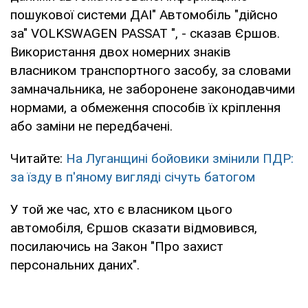
пошукової системи ДАІ" Автомобіль "дійсно
за" VOLKSWAGEN PASSAT ", - сказав Єршов.
Використання двох номерних знаків
власником транспортного засобу, за словами
замначальника, не заборонене законодавчими
нормами, а обмеження способів їх кріплення
або заміни не передбачені.
Читайте:
На Луганщині бойовики змінили ПДР:
за їзду в п'яному вигляді січуть батогом
У той же час, хто є власником цього
автомобіля, Єршов сказати відмовився,
посилаючись на Закон "Про захист
персональних даних".