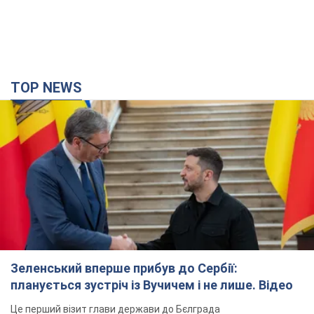
TOP NEWS
Зеленський вперше прибув до Сербії:
планується зустріч із Вучичем і не лише. Відео
Це перший візит глави держави до Бєлграда