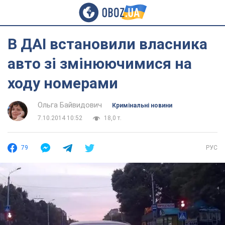
В ДАІ встановили власника
авто зі змінюючимися на
ходу номерами
Ольга Байвидович
Кримінальні новини
7.10.2014 10:52
18,0 т.
79
РУС