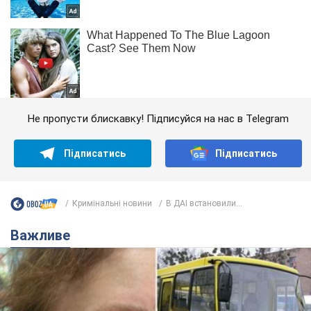
Не пропусти блискавку! Підписуйся на нас в Telegram
Підписатись
Підписатись
Кримінальні новини
В ДАІ встановили...
Важливе