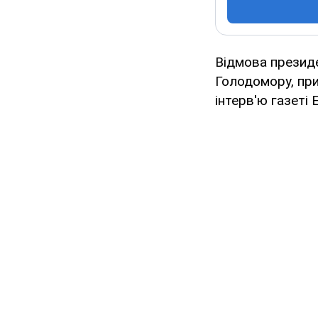
Відмова президе
Голодомору, при
інтерв'ю газеті 