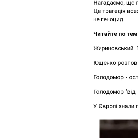
Нагадаємо, що 
Це трагедія все
не геноцид.
Читайте по темі
Жириновський: Г
Ющенко розповів
Голодомор - ост
Голодомор "від 
У Європі знали 