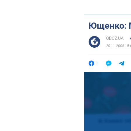
Ющенко: 
OBOZ.UA
20.11.2008 15:
0