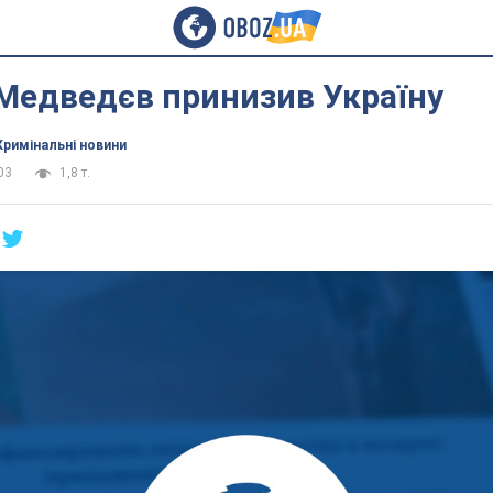
Медведєв принизив Україну
Кримінальні новини
03
1,8 т.