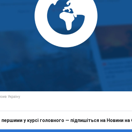
 першими у курсі головного — підпишіться на Новини на