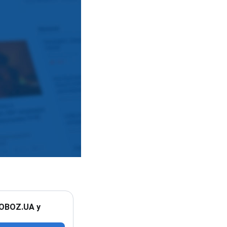
 OBOZ.UA у