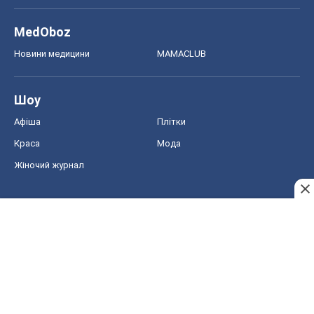
MedOboz
Новини медицини
MAMACLUB
Шоу
Афіша
Плітки
Краса
Мода
Жіночий журнал