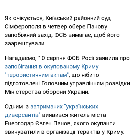
Як очікується, Київський районний суд
Сімферополя в четвер обере Панову
запобіжний захід. ФСБ вимагає, щоб його
заарештували.
Нагадаємо, 10 серпня ФСБ Росії заявила про
запобігання в окупованому Криму
"терористичним актам"
, що нібито
підготовлені Головним управлінням розвідки
Міністерства оборони України.
Одним із
затриманих "українських
диверсантів"
виявився житель міста
Енергодар Євген Панов, якого окупанти
звинуватили в організації терактів у Криму.