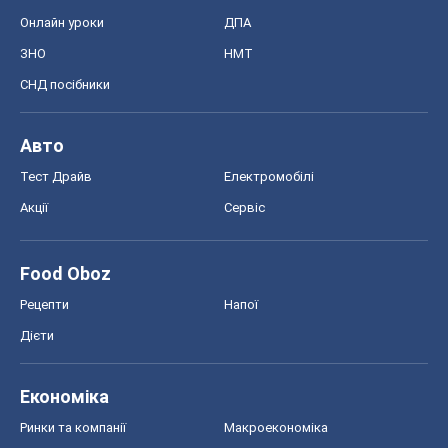
Онлайн уроки
ДПА
ЗНО
НМТ
СНД посібники
Авто
Тест Драйв
Електромобілі
Акції
Сервіс
Food Oboz
Рецепти
Напої
Дієти
Економіка
Ринки та компанії
Макроекономіка