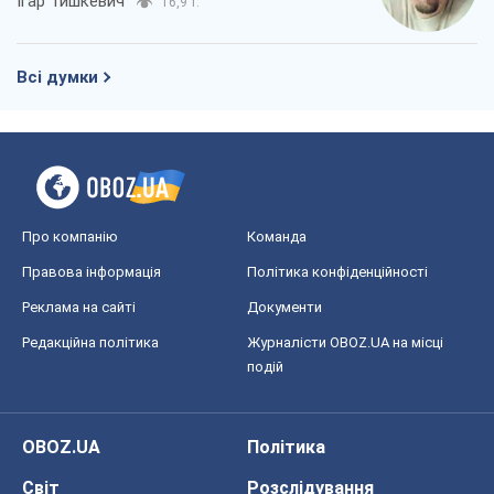
Ігар Тишкевич
16,9 т.
Всі думки
Про компанію
Команда
Правова інформація
Політика конфіденційності
Реклама на сайті
Документи
Редакційна політика
Журналісти OBOZ.UA на місці
подій
OBOZ.UA
Політика
Світ
Розслідування