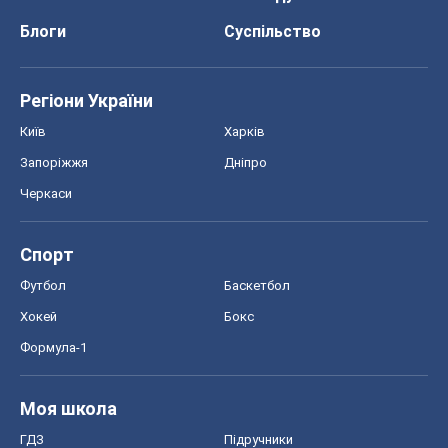
Блоги
Суспільство
Регіони України
Київ
Харків
Запоріжжя
Дніпро
Черкаси
Спорт
Футбол
Баскетбол
Хокей
Бокс
Формула-1
Моя школа
ГДЗ
Підручники