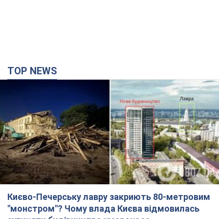
TOP NEWS
Києво-Печерську лавру закриють 80-метровим
"монстром"? Чому влада Києва відмовилась