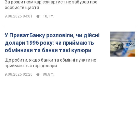
За розвитком кар'єри артист не забував про
особисте щастя
9.08.2026 04:01
10,1 т.
У ПриватБанку розповіли, чи дійсні
долари 1996 року: чи приймають
обмінники та банки такі купюри
Що робити, якщо банки та обмінні пункти не
приймають старі долари
9.08.2026 02:20
88,8 т.