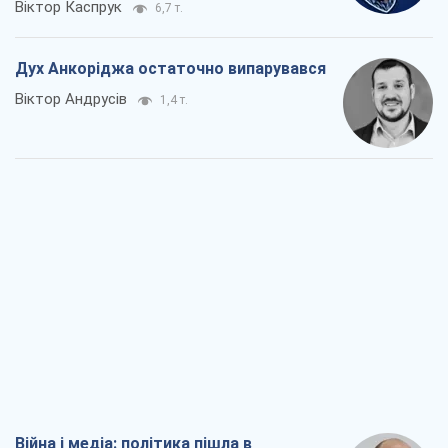
Віктор Каспрук
6,7 т.
Дух Анкоріджа остаточно випарувався
Віктор Андрусів
1,4 т.
Війна і медіа: політика пішла в