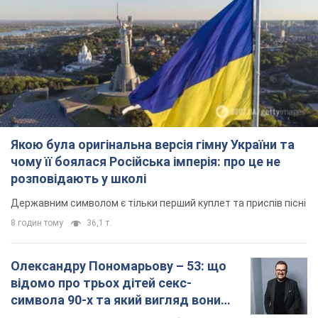
Якою була оригінальна версія гімну України та
чому її боялася Російська імперія: про це не
розповідають у школі
Державним символом є тільки перший куплет та приспів пісні
8 годин тому
36,1 т.
Олександру Пономарьову – 53: що
відомо про трьох дітей секс-
символа 90-х та який вигляд вони
мають