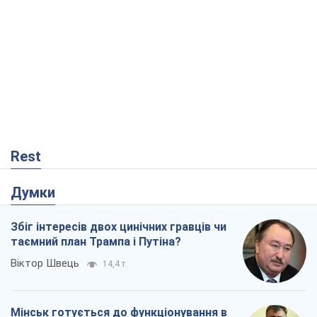
Rest
Думки
Збіг інтересів двох цинічних гравців чи
таємний план Трампа і Путіна?
Віктор Швець
14,4 т.
Мінськ готується до функціонування в