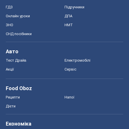
ГДЗ
Підручники
Онлайн уроки
ДПА
ЗНО
НМТ
СНД посібники
Авто
Тест Драйв
Електромобілі
Акції
Сервіс
Food Oboz
Рецепти
Напої
Дієти
Економіка