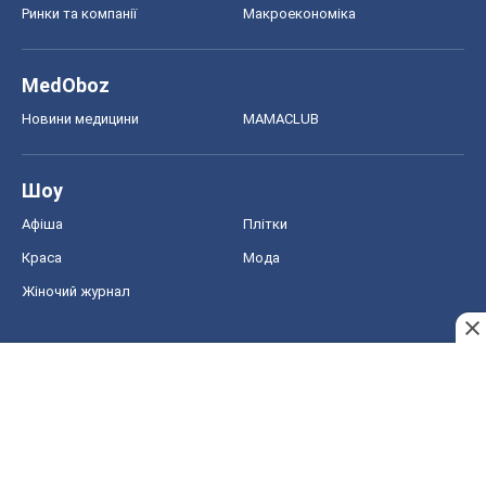
Ринки та компанії
Макроекономіка
MedOboz
Новини медицини
MAMACLUB
Шоу
Афіша
Плітки
Краса
Мода
Жіночий журнал