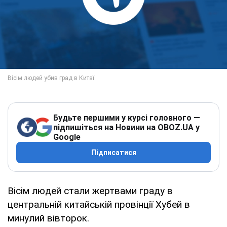
Будьте першими у курсі головного —
підпишіться на Новини на OBOZ.UA у
Google
Підписатися
Вісім людей стали жертвами граду в
центральній китайській провінції Хубей в
минулий вівторок.