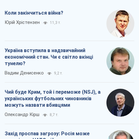
Коли закінчиться війна?
Юрій Хрістензен
11,3 т.
Україна вступила в надзвичайний
економічний стан. Чи є світло вкінці
тунелю?
Вадим Денисенко
9,2 т.
Чий буде Крим, той і переможе (NSJ), а
українських футбольних чиновників
можуть назвати вбивцями
Олександр Кірш
8,7 т.
Захід проспав загрозу: Росія може