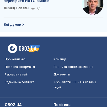
перевірити НАТО війною
Леонід Невзлін
9,3 т.
Всі думки
Про компанію
Команда
Правова інформація
Політика конфіденційності
Реклама на сайті
Документи
Редакційна політика
Журналісти OBOZ.UA на місці
подій
OBOZ.UA
Політика