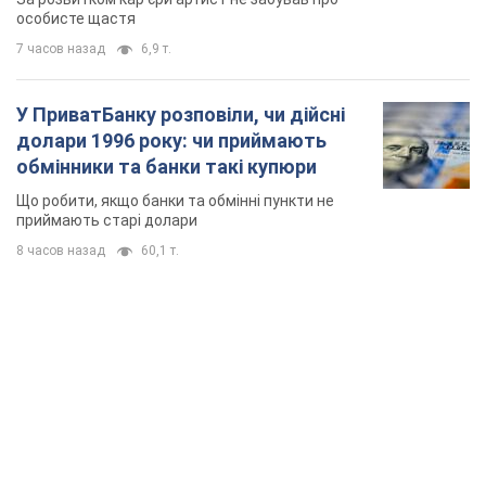
особисте щастя
7 часов назад
6,9 т.
У ПриватБанку розповіли, чи дійсні
долари 1996 року: чи приймають
обмінники та банки такі купюри
Що робити, якщо банки та обмінні пункти не
приймають старі долари
8 часов назад
60,1 т.