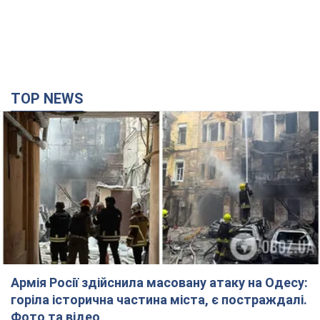
TOP NEWS
Армія Росії здійснила масовану атаку на Одесу:
горіла історична частина міста, є постраждалі.
Фото та відео