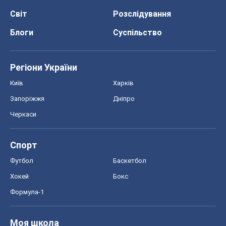
Світ
Розслідування
Блоги
Суспільство
Регіони України
Київ
Харків
Запоріжжя
Дніпро
Черкаси
Спорт
Футбол
Баскетбол
Хокей
Бокс
Формула-1
Моя школа