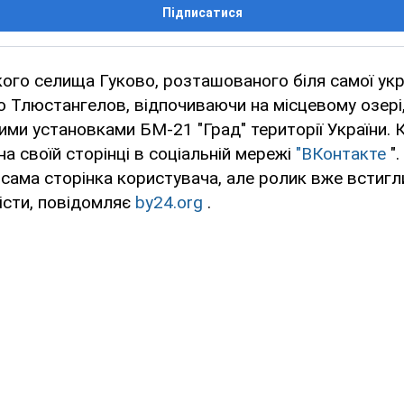
Підписатися
ого селища Гуково, розташованого біля самої укр
 Тлюстангелов, відпочиваючи на місцевому озері,
ими установками БМ-21 "Град" території України.
на своїй сторінці в соціальній мережі
"ВКонтакте
".
 сама сторінка користувача, але ролик вже встиг
вісти, повідомляє
by24.org
.