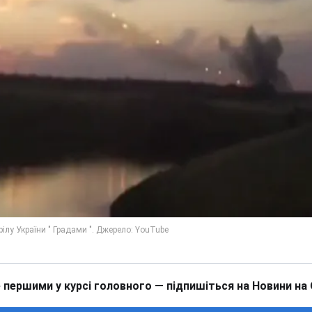
 першими у курсі головного — підпишіться на Новини на