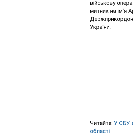
військову опера
митник на ім'я 
Держприкордонс
України.
Читайте:
У СБУ 
області