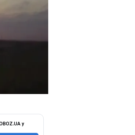
 OBOZ.UA у