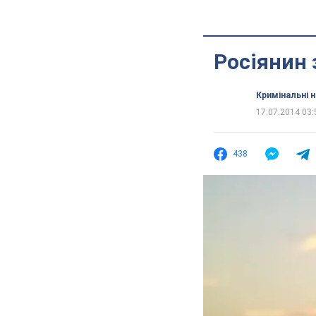
Росіянин 
Кримінальні 
17.07.2014 03:
438