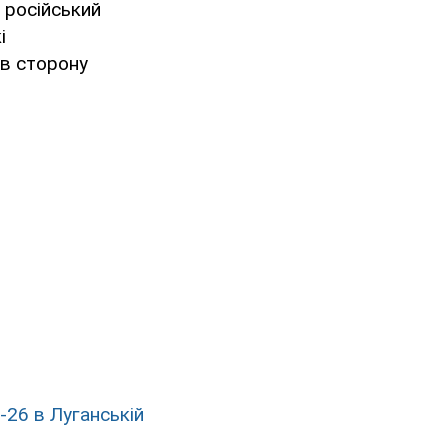
о російський
і
в сторону
-26 в Луганській