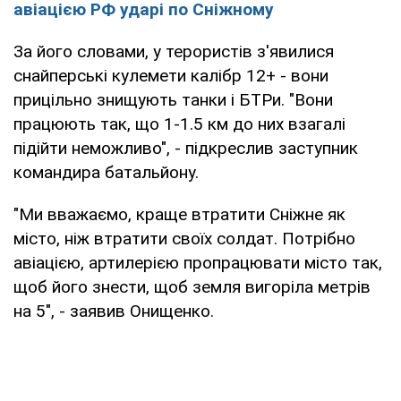
авіацією РФ ударі по Сніжному
За його словами, у терористів з'явилися
снайперські кулемети калібр 12+ - вони
прицільно знищують танки і БТРи. "Вони
працюють так, що 1-1.5 км до них взагалі
підійти неможливо", - підкреслив заступник
командира батальйону.
"Ми вважаємо, краще втратити Сніжне як
місто, ніж втратити своїх солдат. Потрібно
авіацією, артилерією пропрацювати місто так,
щоб його знести, щоб земля вигоріла метрів
на 5", - заявив Онищенко.