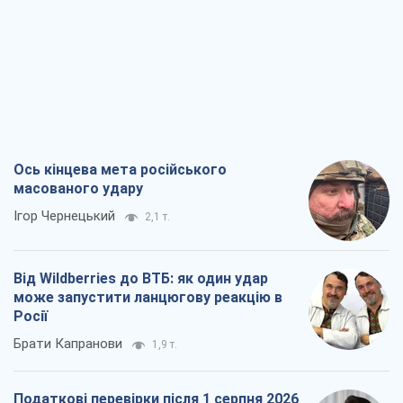
Ось кінцева мета російського
масованого удару
Ігор Чернецький
2,1 т.
Від Wildberries до ВТБ: як один удар
може запустити ланцюгову реакцію в
Росії
Брати Капранови
1,9 т.
Податкові перевірки після 1 серпня 2026