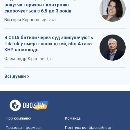
року: як горизонт контролю
скорочується з 6,5 до 3 років
Вікторія Карпова
2,4 т.
В США батьки через суд звинувачують
TikTok у смерті своїх дітей, або Атака
КНР на молодь
Олександр Кірш
1,4 т.
Всі думки
Про компанію
Команда
Правова інформація
Політика конфіденційності