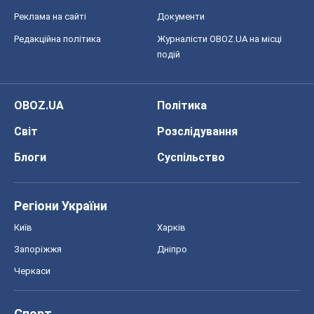
Реклама на сайті
Документи
Редакційна політика
Журналісти OBOZ.UA на місці
подій
OBOZ.UA
Політика
Світ
Розслідування
Блоги
Суспільство
Регіони України
Київ
Харків
Запоріжжя
Дніпро
Черкаси
Спорт