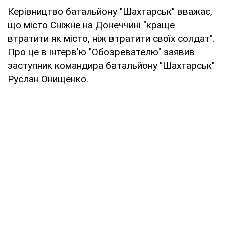
Керівництво батальйону "Шахтарськ" вважає,
що місто Сніжне на Донеччині "краще
втратити як місто, ніж втратити своїх солдат".
Про це в інтерв'ю "Обозревателю" заявив
заступник командира батальйону "Шахтарськ"
Руслан Онищенко.