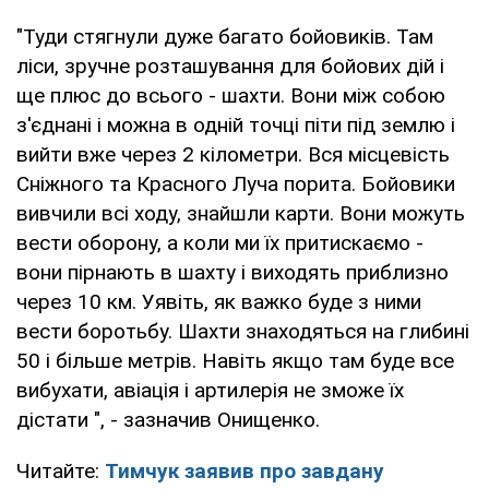
"Туди стягнули дуже багато бойовиків. Там
ліси, зручне розташування для бойових дій і
ще плюс до всього - шахти. Вони між собою
з'єднані і можна в одній точці піти під землю і
вийти вже через 2 кілометри. Вся місцевість
Сніжного та Красного Луча порита. Бойовики
вивчили всі ходу, знайшли карти. Вони можуть
вести оборону, а коли ми їх притискаємо -
вони пірнають в шахту і виходять приблизно
через 10 км. Уявіть, як важко буде з ними
вести боротьбу. Шахти знаходяться на глибині
50 і більше метрів. Навіть якщо там буде все
вибухати, авіація і артилерія не зможе їх
дістати ", - зазначив Онищенко.
Читайте:
Тимчук заявив про завдану