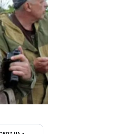
 OBOZ.UA у