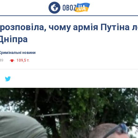
розповіла, чому армія Путіна 
Дніпра
Кримінальні новини
49
109,5 т.