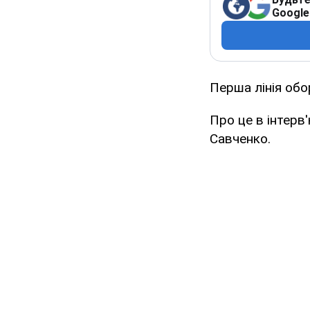
Google
Перша лінія обо
Про це в інтерв
Савченко.