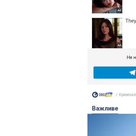
Не н
Кримінал
Важливе