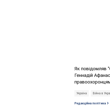
Як повідомляв "
Геннадій Афана
правоохоронцям
Україна
Війна в Укра
Редакційна політика