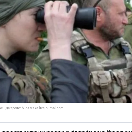
 першими у курсі головного — підпишіться на Новини на