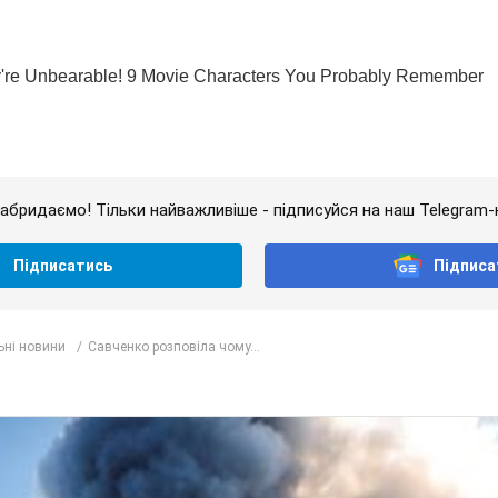
абридаємо! Тільки найважливіше - підписуйся на наш Telegram-
Підписатись
Підписа
ьні новини
Савченко розповіла чому...