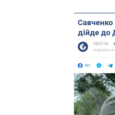
Савченко 
дійде до 
OBOZ.UA
12.08.2016 10:
453