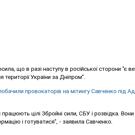
ила, що в разі наступу в російської сторони "є ве
я території України за Дніпром".
побачили провокаторів на мітингу Савченко під Ад
 працюють цілі Збройні сили, СБУ і розвідка. Вони
ормацію і готуватися", - заявила Савченко.