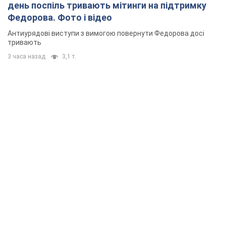
день поспіль тривають мітинги на підтримку
Федорова. Фото і відео
Антиурядові виступи з вимогою повернути Федорова досі
тривають
3 часа назад
3,1 т.