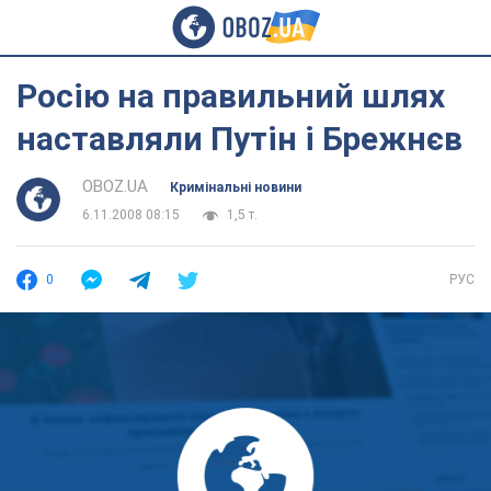
Росію на правильний шлях
наставляли Путін і Брежнєв
OBOZ.UA
Кримінальні новини
6.11.2008 08:15
1,5 т.
0
РУС