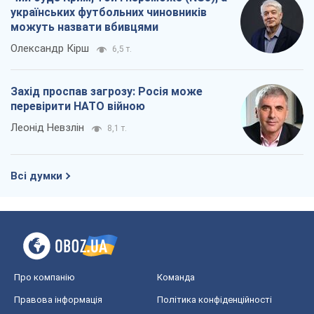
українських футбольних чиновників
можуть назвати вбивцями
Олександр Кірш
6,5 т.
Захід проспав загрозу: Росія може
перевірити НАТО війною
Леонід Невзлін
8,1 т.
Всі думки
Про компанію
Команда
Правова інформація
Політика конфіденційності