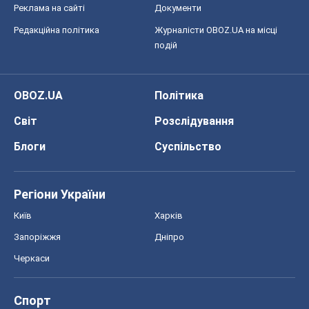
Реклама на сайті
Документи
Редакційна політика
Журналісти OBOZ.UA на місці
подій
OBOZ.UA
Політика
Світ
Розслідування
Блоги
Суспільство
Регіони України
Київ
Харків
Запоріжжя
Дніпро
Черкаси
Спорт