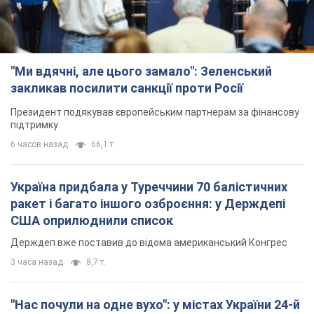
"Ми вдячні, але цього замало": Зеленський
закликав посилити санкції проти Росії
Президент подякував європейським партнерам за фінансову
підтримку
6 часов назад
66,1 т.
Україна придбала у Туреччини 70 балістичних
ракет і багато іншого озброєння: у Держдепі
США оприлюднили список
Держдеп вже поставив до відома американський Конгрес
3 часа назад
8,7 т.
"Нас почули на одне вухо": у містах України 24-й