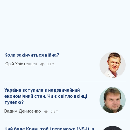
Коли закінчиться війна?
Юрій Хрістензен
8,1 т.
Україна вступила в надзвичайний
економічний стан. Чи є світло вкінці
тунелю?
Вадим Денисенко
6,8 т.
Чий буде Крим, той і переможе (NSJ), а