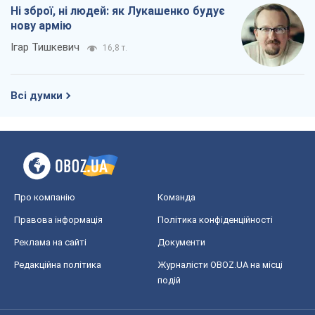
Про компанію
Команда
Правова інформація
Політика конфіденційності
Реклама на сайті
Документи
Редакційна політика
Журналісти OBOZ.UA на місці
подій
OBOZ.UA
Політика
Світ
Розслідування
Блоги
Суспільство
Регіони України