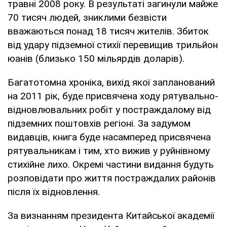
травні 2008 року. В результаті загинули майже
70 тисяч людей, зниклими безвісти
вважаються понад 18 тисяч жителів. Збиток
від удару підземної стихії перевищив трильйон
юанів (близько 150 мільярдів доларів).
Багатотомна хроніка, вихід якої запланований
на 2011 рік, буде присвячена ходу рятувально-
відновлювальних робіт у постраждалому від
підземних поштовхів регіоні. За задумом
видавців, книга буде насамперед присвячена
рятувальникам і тим, хто вижив у руйнівному
стихійне лихо. Окремі частини видання будуть
розповідати про життя постраждалих районів
після їх відновлення.
За визнанням президента Китайської академії