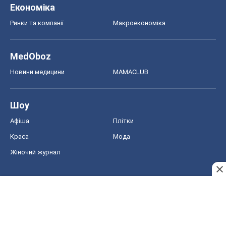
Шоу
Афіша
Плітки
Краса
Мода
Жіночий журнал