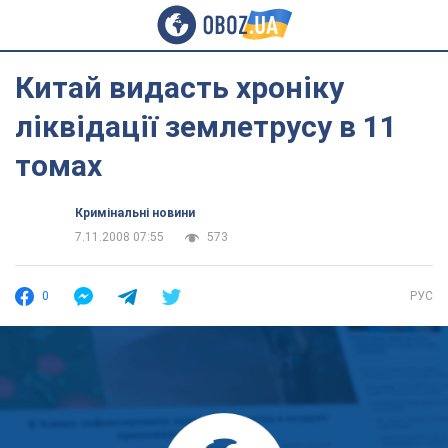
Китай видасть хроніку
ліквідації землетрусу в 11
томах
Кримінальні новини
7.11.2008 07:55
573
0
РУС