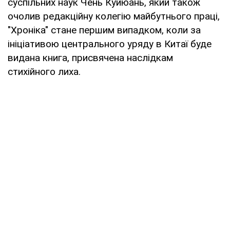
суспільних наук Чень Куйюань, який також
очолив редакційну колегію майбутнього праці,
"Хроніка" стане першим випадком, коли за
ініціативою центрального уряду в Китаї буде
видана книга, присвячена наслідкам
стихійного лиха.