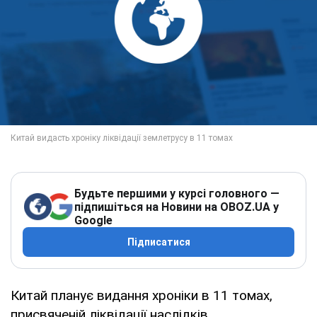
Будьте першими у курсі головного —
підпишіться на Новини на OBOZ.UA у
Google
Підписатися
Китай планує видання хроніки в 11 томах,
присвяченій ліквідації наслідків