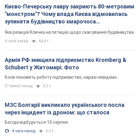
Schubert у Житомирі. Фото
Коли поновить роботу підприємство, наразі невідомо
37 минут назад
5,2 т.
МЗС Болгарії викликало українського посла
через інцидент із дроном: що сталося
Бесіда відбудеться 10 серпня
4 часа назад
6,3 т.