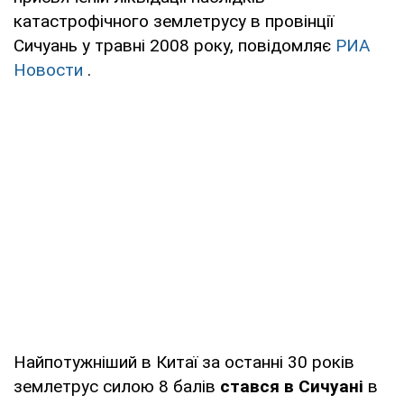
катастрофічного землетрусу в провінції
Сичуань у травні 2008 року, повідомляє
РИА
Новости
.
Найпотужніший в Китаї за останні 30 років
землетрус силою 8 балів
стався в Сичуані
в