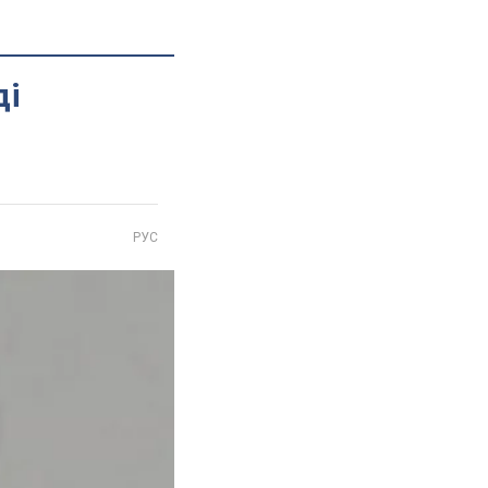
ді
РУС