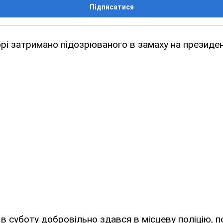
Підписатися
рі затримано підозрюваного в замаху на президе
в суботу добровільно здався в місцеву поліцію, 