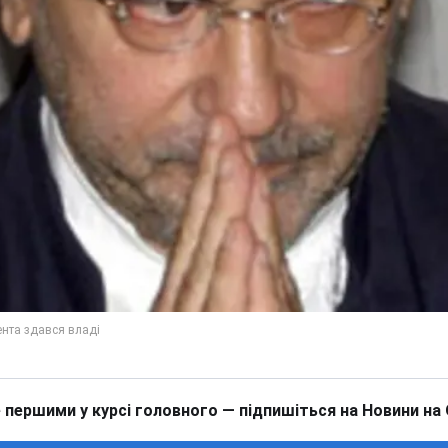
 першими у курсі головного — підпишіться на Новини на