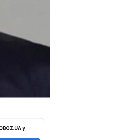
 OBOZ.UA у