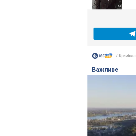
Кримінал
Важливе