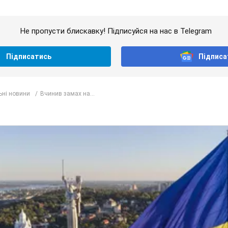
Не пропусти блискавку! Підписуйся на нас в Telegram
Підписатись
Підписа
ьні новини
Вчинив замах на...