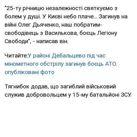
"25-ту річницю незалежності святкуємо з
болем у душі. У Києві небо плаче... Загинув на
війні Олег Дьяченко, наш побратим-
свободівець з Василькова, боєць Легіону
Свободи", - написав він.
Читайте:
У районі Дебальцево під час
мінометного обстрілу загинув боєць АТО.
опубліковані фото
Тягнибок додав, що загиблий військовий
служив добровольцем у 15-му батальйоні ЗСУ.