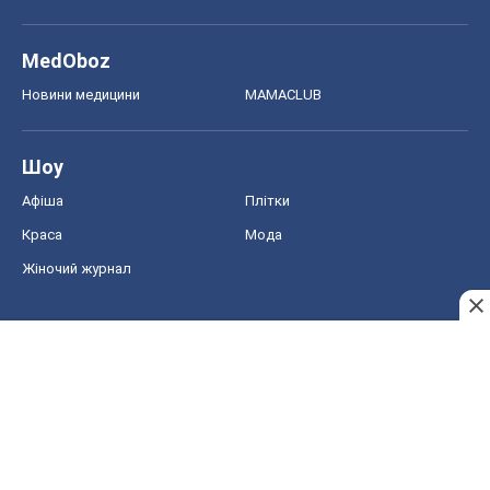
MedOboz
Новини медицини
MAMACLUB
Шоу
Афіша
Плітки
Краса
Мода
Жіночий журнал