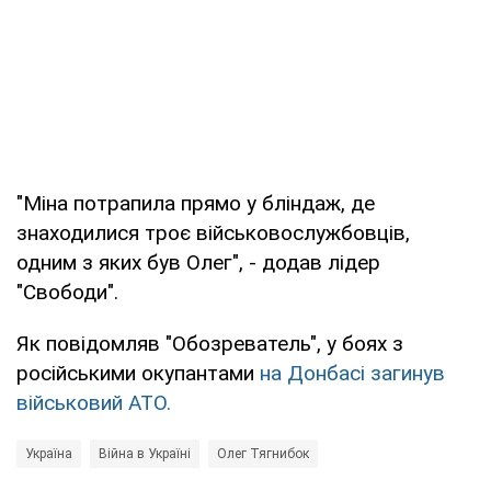
"Міна потрапила прямо у бліндаж, де
знаходилися троє військовослужбовців,
одним з яких був Олег", - додав лідер
"Свободи".
Як повідомляв "Обозреватель", у боях з
російськими окупантами
на Донбасі загинув
військовий АТО.
Україна
Війна в Україні
Олег Тягнибок