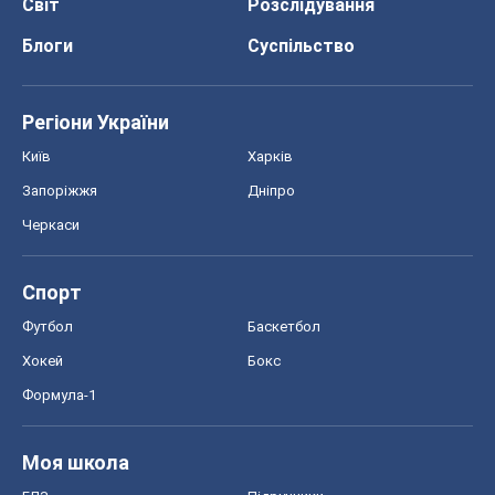
Світ
Розслідування
Блоги
Суспільство
Регіони України
Київ
Харків
Запоріжжя
Дніпро
Черкаси
Спорт
Футбол
Баскетбол
Хокей
Бокс
Формула-1
Моя школа