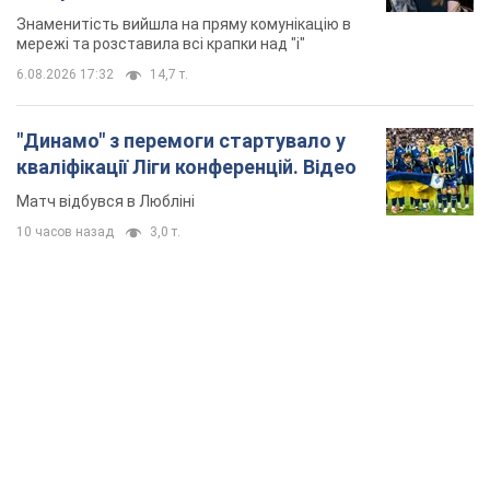
Знаменитість вийшла на пряму комунікацію в
мережі та розставила всі крапки над "і"
6.08.2026 17:32
14,7 т.
"Динамо" з перемоги стартувало у
кваліфікації Ліги конференцій. Відео
Матч відбувся в Любліні
10 часов назад
3,0 т.