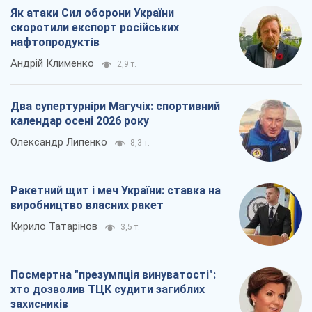
Як атаки Сил оборони України
скоротили експорт російських
нафтопродуктів
Андрій Клименко
2,9 т.
Два супертурніри Магучіх: спортивний
календар осені 2026 року
Олександр Липенко
8,3 т.
Ракетний щит і меч України: ставка на
виробництво власних ракет
Кирило Татарінов
3,5 т.
Посмертна "презумпція винуватості":
хто дозволив ТЦК судити загиблих
захисників