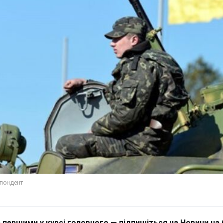
 першими у курсі головного — підпишіться на Новини на