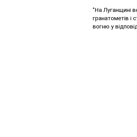
"На Луганщині в
гранатометів і 
вогню у відповід