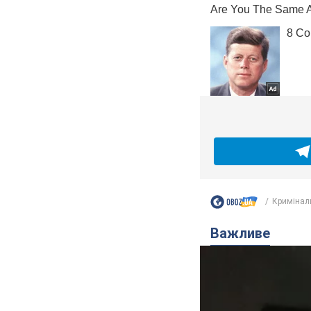
Кримінал
Важливе