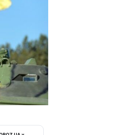
 OBOZ.UA у