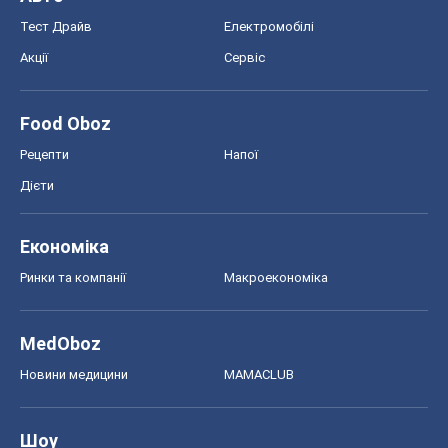
Тест Драйв
Електромобілі
Акції
Сервіс
Food Oboz
Рецепти
Напої
Дієти
Економіка
Ринки та компанії
Макроекономіка
MedOboz
Новини медицини
MAMACLUB
Шоу