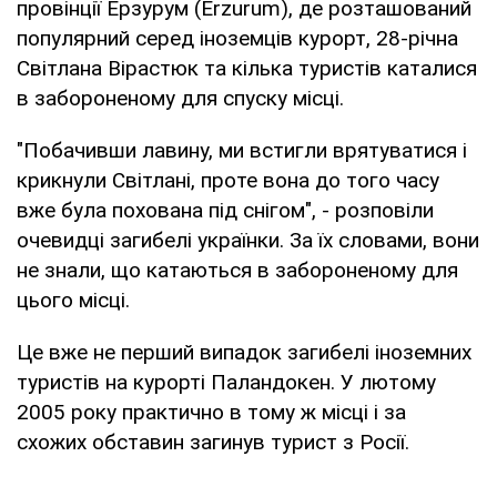
провінції Ерзурум (Erzurum), де розташований
популярний серед іноземців курорт, 28-річна
Світлана Вірастюк та кілька туристів каталися
в забороненому для спуску місці.
"Побачивши лавину, ми встигли врятуватися і
крикнули Світлані, проте вона до того часу
вже була похована під снігом", - розповіли
очевидці загибелі українки. За їх словами, вони
не знали, що катаються в забороненому для
цього місці.
Це вже не перший випадок загибелі іноземних
туристів на курорті Паландокен. У лютому
2005 року практично в тому ж місці і за
схожих обставин загинув турист з Росії.