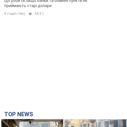
Що робити, якщо банки та обмінні пункти не
приймають старі долари
8 годин тому
58,9 т.
TOP NEWS