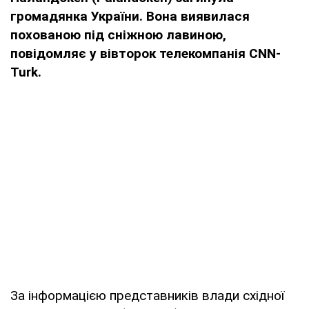
громадянка України. Вона виявилася
похованою під сніжною лавиною,
повідомляє у вівторок телекомпанія CNN-
Turk.
За інформацією представників влади східної