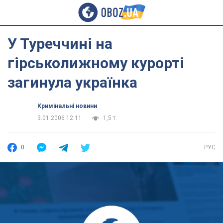
У Туреччині на
гірськолижному курорті
загинула українка
Кримінальні новини
3.01.2006 12:11
1,5 т.
0
РУС