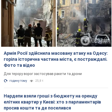
Армія Росії здійснила масовану атаку на Одесу:
горіла історична частина міста, є постраждалі.
Фото та відео
Для терору ворог застосував ракети та дрони
годину тому
25,8 т.
Нардепи взяли гроші з бюджету на оренду
елітних квартир у Києві: хто з парламентарів
просив кошти та де поселився