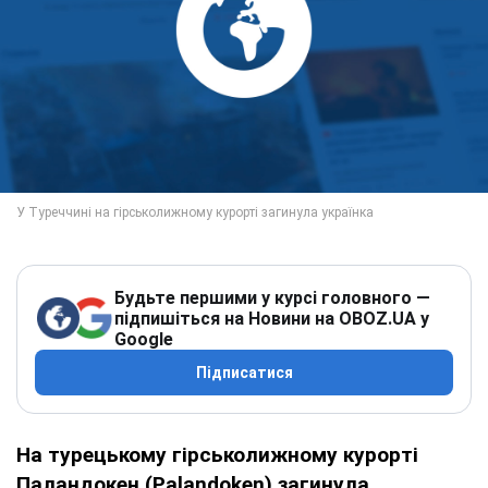
Будьте першими у курсі головного —
підпишіться на Новини на OBOZ.UA у
Google
Підписатися
На турецькому гірськолижному курорті
Паландокен (Palandoken) загинула