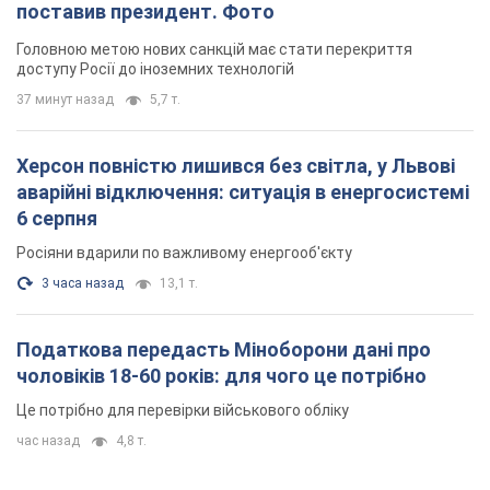
поставив президент. Фото
Головною метою нових санкцій має стати перекриття
доступу Росії до іноземних технологій
37 минут назад
5,7 т.
Херсон повністю лишився без світла, у Львові
аварійні відключення: ситуація в енергосистемі
6 серпня
Росіяни вдарили по важливому енергооб'єкту
3 часа назад
13,1 т.
Податкова передасть Міноборони дані про
чоловіків 18-60 років: для чого це потрібно
Це потрібно для перевірки військового обліку
час назад
4,8 т.