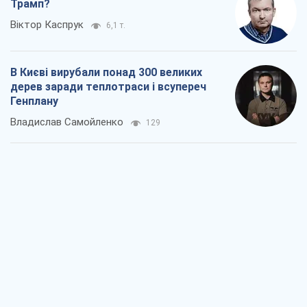
Трамп?
Віктор Каспрук
6,1 т.
В Києві вирубали понад 300 великих
дерев заради теплотраси і всупереч
Генплану
Владислав Самойленко
129