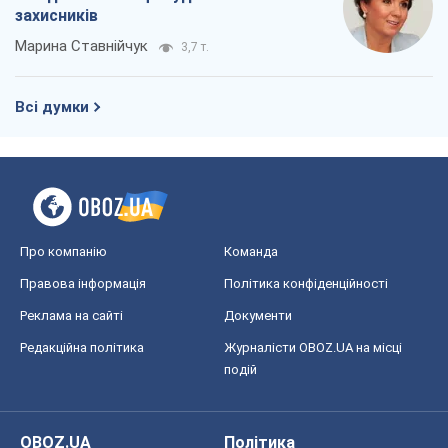
захисників
Марина Ставнійчук
3,7 т.
Всі думки
Про компанію
Команда
Правова інформація
Політика конфіденційності
Реклама на сайті
Документи
Редакційна політика
Журналісти OBOZ.UA на місці
подій
OBOZ.UA
Політика