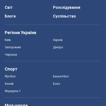
Світ
Розслідування
Блоги
Суспільство
Регіони України
Київ
Харків
Запоріжжя
Дніпро
Черкаси
Спорт
Футбол
Баскетбол
Хокей
Бокс
Формула-1
Моя школа