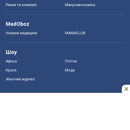
Ринки та компанії
Макроекономіка
MedOboz
Новини медицини
MAMACLUB
Шоу
Афіша
Плітки
Краса
Мода
Жіночий журнал