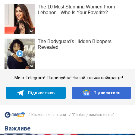
Ми в Telegram! Підписуйся! Читай тільки найкраще!
Підписатись
Підписатись
Кримінальні новини
"Папірець замість життя":...
Важливе