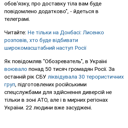
обов'язку, про доставку тіла вам буде
повідомлено додатково", - йдеться в
телеграмі.
Читайте:
Не тільки на Донбасі: Лисенко
розповів, хто буде відбивати
широкомасштабний наступ Росії
Як повідомляв "Обозреватель", в Україні
воювало
понад 50 тисяч громадян Росії. За
останній рік СБУ
ліквідувала 30 терористичних
груп
, підготовлених російськими
спецслужбами для здійснення диверсій не
тільки в зоні АТО, але і в мирних регіонах
України. 22 людини вже засуджені.