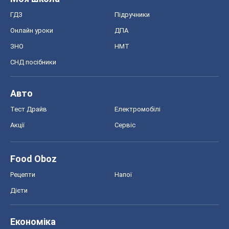
ГДЗ
Підручники
Онлайн уроки
ДПА
ЗНО
НМТ
СНД посібники
Авто
Тест Драйв
Електромобілі
Акції
Сервіс
Food Oboz
Рецепти
Напої
Дієти
Економіка