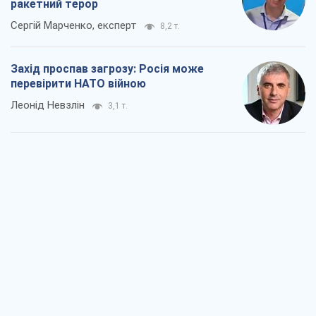
ракетний терор
Сергій Марченко, експерт
8,2 т.
Захід проспав загрозу: Росія може
перевірити НАТО війною
Леонід Невзлін
3,1 т.