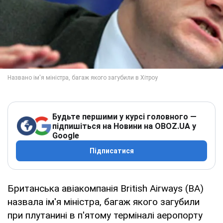
Будьте першими у курсі головного —
підпишіться на Новини на OBOZ.UA у
Google
Підписатися
Британська авіакомпанія British Airways (ВА)
назвала ім'я міністра, багаж якого загубили
при плутанині в п'ятому терміналі аеропорту