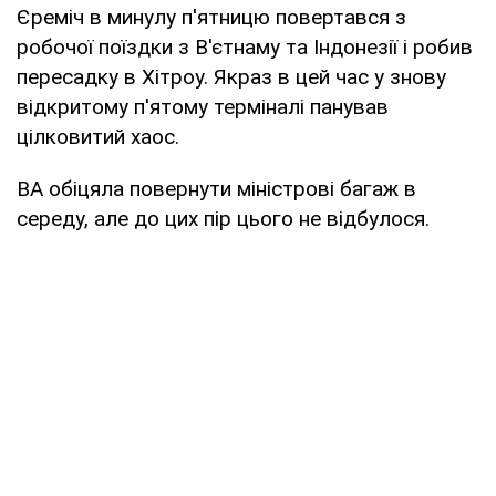
Єреміч в минулу п'ятницю повертався з
робочої поїздки з В'єтнаму та Індонезії і робив
пересадку в Хітроу. Якраз в цей час у знову
відкритому п'ятому терміналі панував
цілковитий хаос.
ВА обіцяла повернути міністрові багаж в
середу, але до цих пір цього не відбулося.