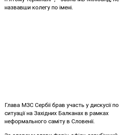
назвавши колегу по імені.
Глава МЗС Сербії брав участь у дискусії по
ситуації на Західних Балканах в рамках
неформального саміту в Словенії.