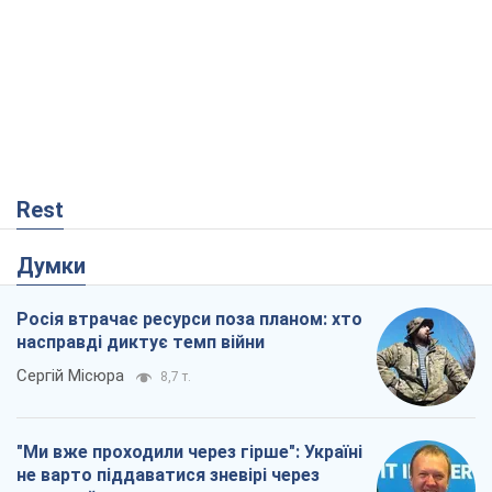
Rest
Думки
Росія втрачає ресурси поза планом: хто
насправді диктує темп війни
Сергій Місюра
8,7 т.
"Ми вже проходили через гірше": Україні
не варто піддаватися зневірі через