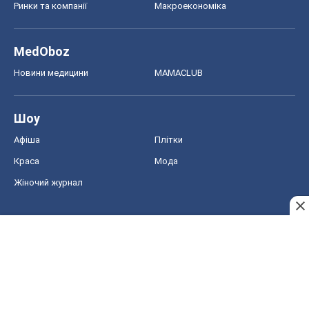
Ринки та компанії
Макроекономіка
MedOboz
Новини медицини
MAMACLUB
Шоу
Афіша
Плітки
Краса
Мода
Жіночий журнал