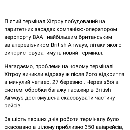
П'ятий термінал Хітроу побудований на
паритетних засадах компанією-оператором
аеропорту ВАА і найбільшим британським
авіаперевізником British Airways, літаки якого
використовуватимуть новий термінал.
Нагадаємо, проблеми на новому терміналі
Хітроу виникли відразу ж після його відкриття
в минулий четвер, 27 березню . Через збої в
системі обробки багажу пасажирів British
Airways досі змушена скасовувати частину
рейсів.
За шість перших днів роботи терміналу було
скасовано в цілому приблизно 350 авіарейсів,