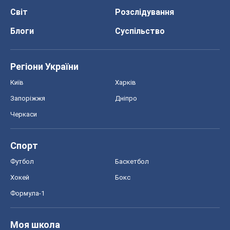
Світ
Розслідування
Блоги
Суспільство
Регіони України
Київ
Харків
Запоріжжя
Дніпро
Черкаси
Спорт
Футбол
Баскетбол
Хокей
Бокс
Формула-1
Моя школа