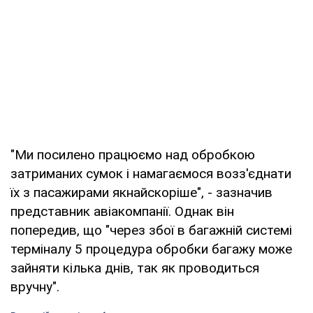
"Ми посилено працюємо над обробкою
затриманих сумок і намагаємося возз'єднати
їх з пасажирами якнайскоріше", - зазначив
представник авіакомпанії. Однак він
попередив, що "через збої в багажній системі
терміналу 5 процедура обробки багажу може
зайняти кілька днів, так як проводиться
вручну".