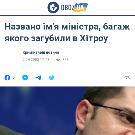
Названо ім'я міністра, багаж
якого загубили в Хітроу
Кримінальні новини
2.04.2008 17:48
873
0
РУС