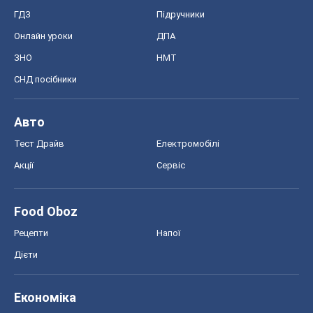
ГДЗ
Підручники
Онлайн уроки
ДПА
ЗНО
НМТ
СНД посібники
Авто
Тест Драйв
Електромобілі
Акції
Сервіс
Food Oboz
Рецепти
Напої
Дієти
Економіка