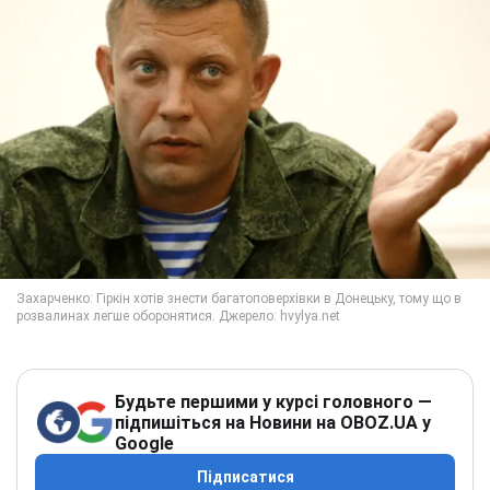
Будьте першими у курсі головного —
підпишіться на Новини на OBOZ.UA у
Google
Підписатися