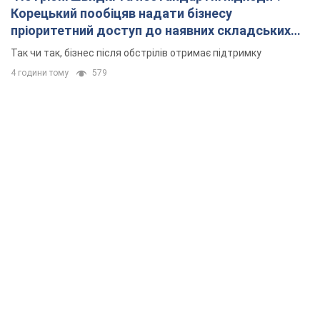
Корецький пообіцяв надати бізнесу
пріоритетний доступ до наявних складських
приміщень
Так чи так, бізнес після обстрілів отримає підтримку
4 години тому
579