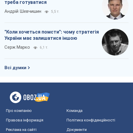
треба готуватися
Андрій Шевчишин
5,5 т.
"Коли хочеться помсти": чому стратегія
України має залишатися іншою
Серж Марко
6,1 т.
Всі думки
Про компанію
Команда
Правова інформація
Політика конфіденційності
Реклама на сайті
Документи