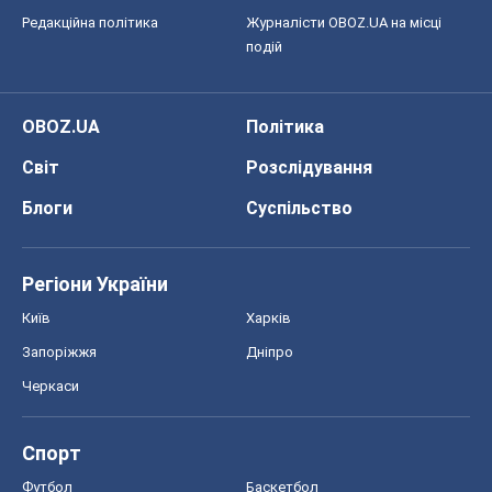
Редакційна політика
Журналісти OBOZ.UA на місці
подій
OBOZ.UA
Політика
Світ
Розслідування
Блоги
Суспільство
Регіони України
Київ
Харків
Запоріжжя
Дніпро
Черкаси
Спорт
Футбол
Баскетбол