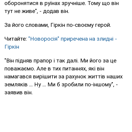
оборонятися в руїнах зручніше. Тому що він
тут не живе", - додав він.
За його словами, Гіркін по-своєму герой.
Читайте:
"Новоросія" приречена на злидні -
Гіркін
"Він підняв прапор і так далі. Ми його за це
поважаємо. Але в тих питаннях, які він
намагався вирішити за рахунок життів наших
земляків ... Ну ... Ми б зробили по-іншому", -
заявив він.