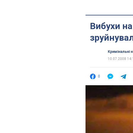
Вибухи на
зруйнувал
Кримінальні 
10.07.2008 14:
0