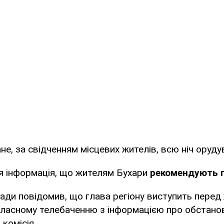
не, за свідченням місцевих жителів, всю ніч оруд
ся інформація, що жителям Бухари
рекомендують п
ди повідомив, що глава регіону виступить перед
бласному телебаченню з інформацією про обстанов
комісія.