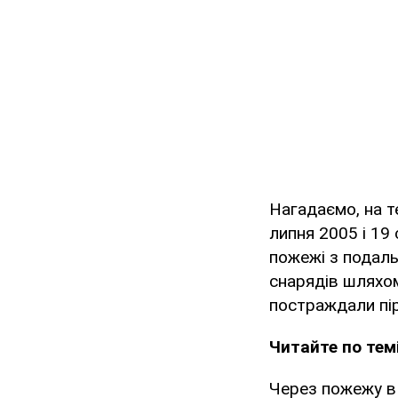
Нагадаємо, на т
липня 2005 і 19
пожежі з подаль
снарядів шляхом
постраждали пір
Читайте по темі
Через пожежу в