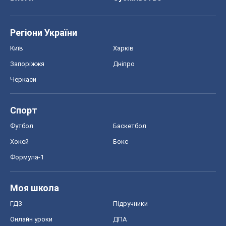
Регіони України
Київ
Харків
Запоріжжя
Дніпро
Черкаси
Спорт
Футбол
Баскетбол
Хокей
Бокс
Формула-1
Моя школа
ГДЗ
Підручники
Онлайн уроки
ДПА