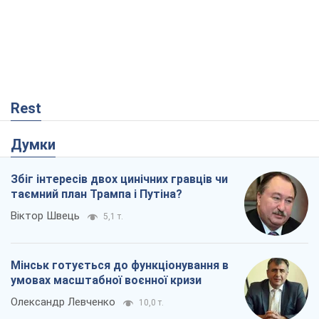
Rest
Думки
Збіг інтересів двох цинічних гравців чи
таємний план Трампа і Путіна?
Віктор Швець
5,1 т.
Мінськ готується до функціонування в
умовах масштабної воєнної кризи
Олександр Левченко
10,0 т.