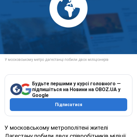
Будьте першими у курсі головного —
підпишіться на Новини на OBOZ.UA у
Google
Підписатися
У московському метрополітені жителі
Дагестану побили двох співробітників міліції,