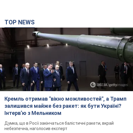
TOP NEWS
Кремль отримав "вікно можливостей", а Трамп
залишився майже без ракет: як бути Україні?
Інтерв’ю з Мельником
Думка, що в Росії закінчаться балістичні ракети, вкрай
небезпечна, наголосив експерт