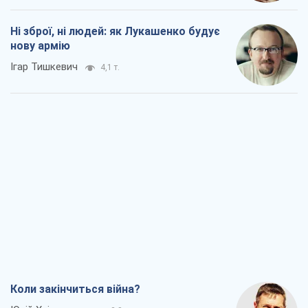
Ні зброї, ні людей: як Лукашенко будує
нову армію
Ігар Тишкевич
4,1 т.
Коли закінчиться війна?