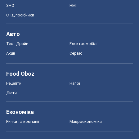
ЗНО
НМТ
СНД посібники
Авто
Тест Драйв
Електромобілі
Акції
Сервіс
Food Oboz
Рецепти
Напої
Дієти
Економіка
Ринки та компанії
Макроекономіка