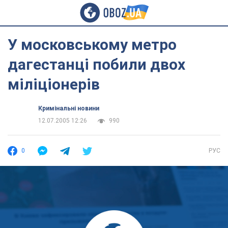
У московському метро
дагестанці побили двох
міліціонерів
Кримінальні новини
12.07.2005 12:26
990
0
РУС