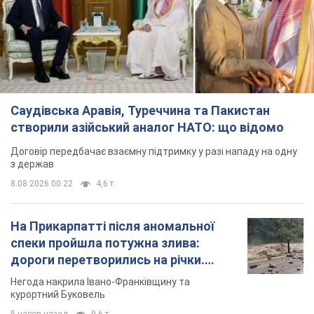
Саудівська Аравія, Туреччина та Пакистан
створили азійський аналог НАТО: що відомо
Договір передбачає взаємну підтримку у разі нападу на одну
з держав
8.08.2026 00:22
4,6 т.
На Прикарпатті після аномальної
спеки пройшла потужна злива:
дороги перетворились на річки.
Відео
Негода накрила Івано-Франківщину та
курортний Буковель