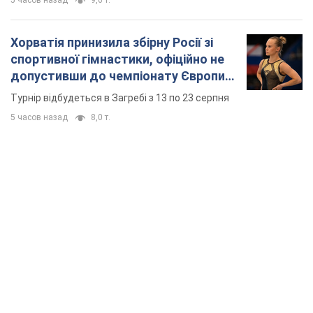
5 часов назад
9,6 т.
Хорватія принизила збірну Росії зі
спортивної гімнастики, офіційно не
допустивши до чемпіонату Європи
основних спортсменів
Турнір відбудеться в Загребі з 13 по 23 серпня
5 часов назад
8,0 т.