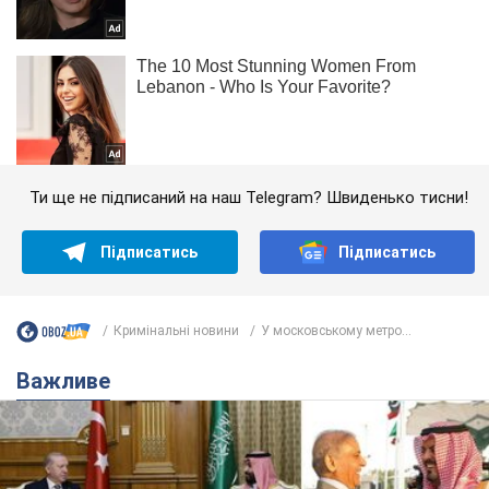
Ти ще не підписаний на наш Telegram? Швиденько тисни!
Підписатись
Підписатись
Кримінальні новини
У московському метро...
Важливе