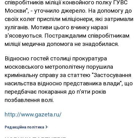
співробітників міліції конвойного полку ГУВС
Москви", - уточнило джерело. На допомогу до
своїх колег приспіли міліціонери, які затримали
хуліганів. Мотиви цього вчинку наразі
з'ясовуються. Постраждалим співробітникам
міліції медична допомога не знадобилася.
Відносно гостей столиці прокуратура
московського метрополітену порушила
кримінальну справу за статтею "Застосування
насильства відносно представника влади", що
передбачає покарання до п'яти років
позбавлення волі.
http://www.gazeta.ru/
Редакційна політика