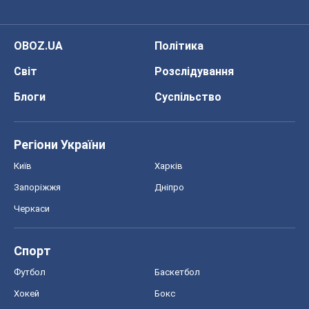
Про компанію
Команда
Правова інформація
Політика конфіденційності
Реклама на сайті
Документи
Редакційна політика
Журналісти OBOZ.UA на місці
подій
OBOZ.UA
Політика
Світ
Розслідування
Блоги
Суспільство