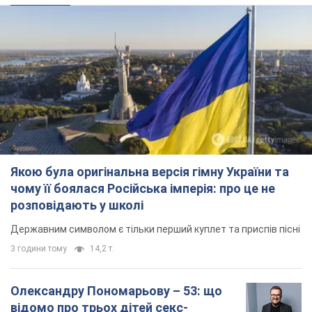
Не набридаємо! Тільки найважливіше - підписуйся на наш
Telegram-канал
Підписатись
Підписатись
Кримінальні новини
Полковнику ВВС України...
Важливе