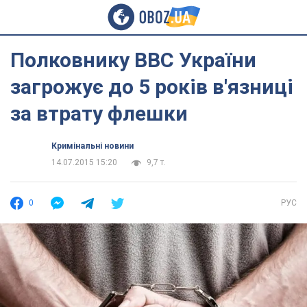
Полковнику ВВС України
загрожує до 5 років в'язниці
за втрату флешки
Кримінальні новини
14.07.2015 15:20
9,7 т.
0
РУС