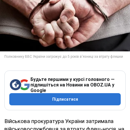
Будьте першими у курсі головного —
підпишіться на Новини на OBOZ.UA у
Google
Підписатися
Військова прокуратура України затримала
військовослужбовця за втрату флеш-носія, на