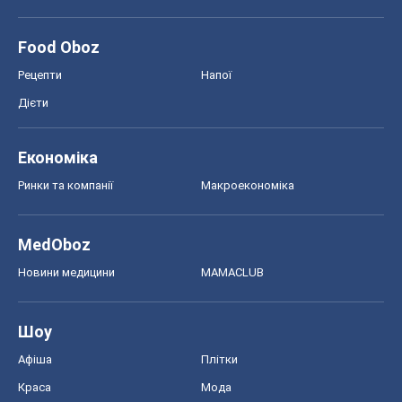
Шоу
Афіша
Плітки
Краса
Мода
Жіночий журнал