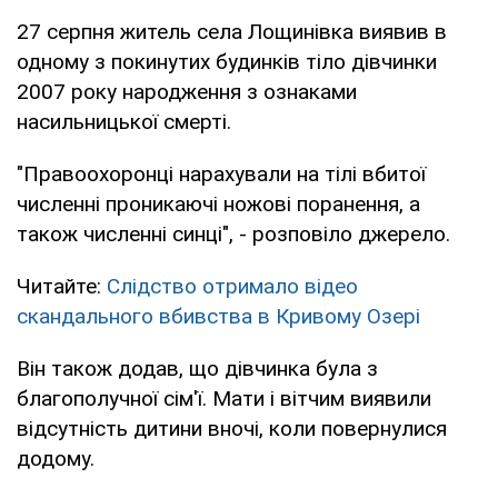
27 серпня житель села Лощинівка виявив в
одному з покинутих будинків тіло дівчинки
2007 року народження з ознаками
насильницької смерті.
"Правоохоронці нарахували на тілі вбитої
численні проникаючі ножові поранення, а
також численні синці", - розповіло джерело.
Читайте:
Слідство отримало відео
скандального вбивства в Кривому Озері
Він також додав, що дівчинка була з
благополучної сім'ї. Мати і вітчим виявили
відсутність дитини вночі, коли повернулися
додому.