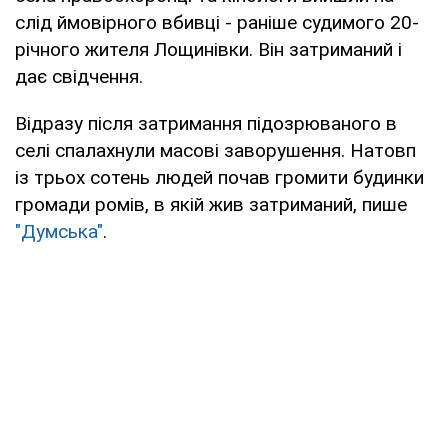
слід ймовірного вбивці - раніше судимого 20-
річного жителя Лощинівки. Він затриманий і
дає свідчення.
Відразу після затримання підозрюваного в
селі спалахнули масові заворушення. Натовп
із трьох сотень людей почав громити будинки
громади ромів, в якій жив затриманий, пише
"Думська"
.