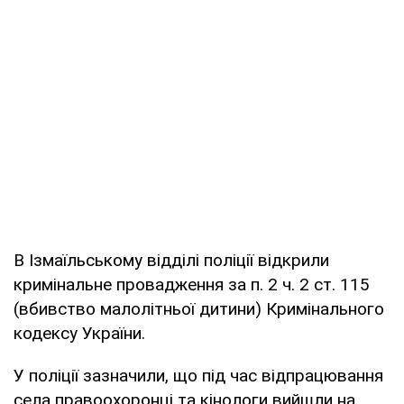
В Ізмаїльському відділі поліції відкрили
кримінальне провадження за п. 2 ч. 2 ст. 115
(вбивство малолітньої дитини) Кримінального
кодексу України.
У поліції зазначили, що під час відпрацювання
села правоохоронці та кінологи вийшли на