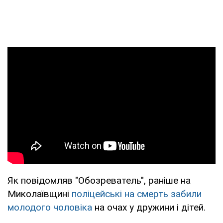
Як повідомляв "Обозреватель", раніше на
Миколаївщині
поліцейські на смерть забили
молодого чоловіка
на очах у дружини і дітей.