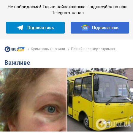
Не набридаємо! Тільки найважливіше - підписуйся на наш
Telegram-канал
Підписатись
Підписатись
Кримінальні новини
П'яний пасажир затримав...
Важливе