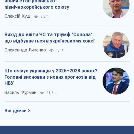
новий етап російсько-
північнокорейського союзу
Олексій Кущ
3,2 т.
Вихід до еліти ЧС та тріумф "Сокола":
що відбувається в українському хокеї
Олександр Липенко
1,1 т.
Що очікує українців у 2026–2028 роках?
Головні висновки з нових прогнозів від
НБУ
Василь Фурман
21,8 т.
Всі думки