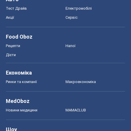
Тест Драйв
Електромобілі
Акції
Сервіс
Food Oboz
Рецепти
Напої
Дієти
Економіка
Ринки та компанії
Макроекономіка
MedOboz
Новини медицини
MAMACLUB
Шоу