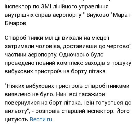
інспектор по ЗМІ лінійного управління
внутрішніх справ аеропорту " Внуково "Марат
Бічаров.
Співробітники міліції виїхали на місце і
затримали чоловіка, доставивши до чергової
частини аеропорту. Одночасно було
проведено повний комплекс заходів з пошуку
вибухових пристроїв на борту літака.
"Ніяких вибухових пристроїв співробітниками
виявлено не було. Нині всі пасажири
повернулися на борт літака, і він готується до
вильоту", - розповів старший інспектор. Його
цитують
Вести.ru
.