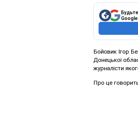
Будьте
Google
Бойовик Ігор Без
Донецької обла
журналісти якого
Про це говорить