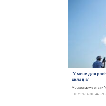
"У мене для росі
складів"
Москва може стати "о
5.08.2026 16:00
59,5