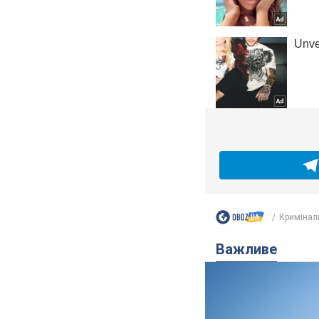
Кримінал
Важливе