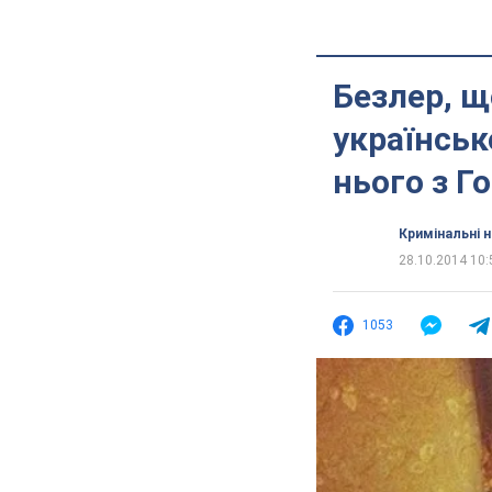
Безлер, щ
українськ
нього з Г
Кримінальні 
28.10.2014 10:
1053