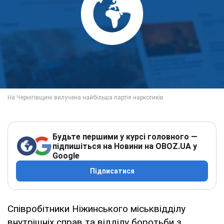
Будьте першими у курсі головного —
підпишіться на Новини на OBOZ.UA у
Google
Підписатися
Співробітники Ніжинського міськвідділу
внутрішніх справ та відділу боротьби з