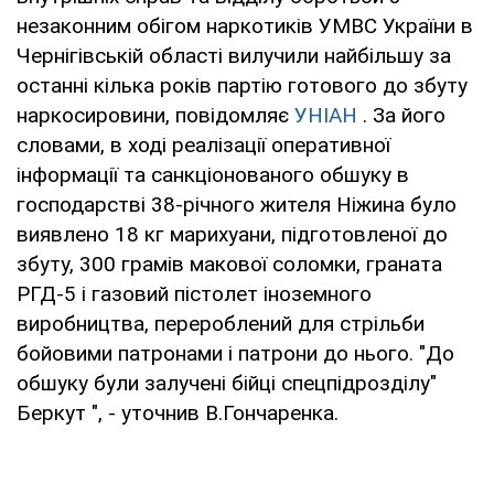
незаконним обігом наркотиків УМВС України в
Чернігівській області вилучили найбільшу за
останні кілька років партію готового до збуту
наркосировини, повідомляє
УНІАН
. За його
словами, в ході реалізації оперативної
інформації та санкціонованого обшуку в
господарстві 38-річного жителя Ніжина було
виявлено 18 кг марихуани, підготовленої до
збуту, 300 грамів макової соломки, граната
РГД-5 і газовий пістолет іноземного
виробництва, перероблений для стрільби
бойовими патронами і патрони до нього. "До
обшуку були залучені бійці спецпідрозділу"
Беркут ", - уточнив В.Гончаренка.