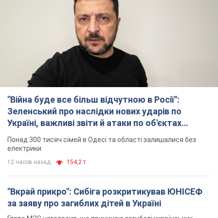
"Війна буде все більш відчутною в Росії":
Зеленський про наслідки нових ударів по
Україні, важливі звіти й атаки по об'єктах
ворога. Відео
Понад 300 тисяч сімей в Одесі та області залишалися без
електрики
12 часов назад
154,2 т.
"Вкрай прикро": Сибіга розкритикував ЮНІСЕФ
за заяву про загиблих дітей в Україні