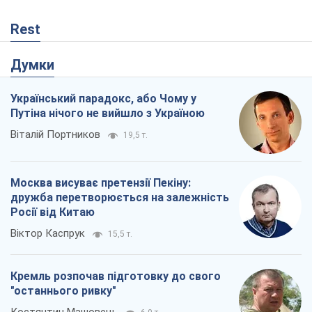
Rest
Думки
Український парадокс, або Чому у
Путіна нічого не вийшло з Україною
Віталій Портников
19,5 т.
Москва висуває претензії Пекіну:
дружба перетворюється на залежність
Росії від Китаю
Віктор Каспрук
15,5 т.
Кремль розпочав підготовку до свого
"останнього ривку"