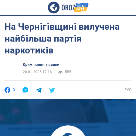
На Чернігівщині вилучена
найбільша партія
наркотиків
Кримінальні новини
20.01.2006 17:16
555
0
РУС