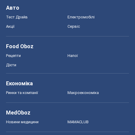
Авто
Тест Драйв
Електромобілі
Акції
Сервіс
Food Oboz
Рецепти
Напої
Дієти
Економіка
Ринки та компанії
Макроекономіка
MedOboz
Новини медицини
MAMACLUB