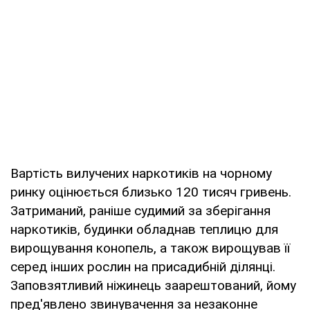
Вартість вилучених наркотиків на чорному
ринку оцінюється близько 120 тисяч гривень.
Затриманий, раніше судимий за зберігання
наркотиків, будинки обладнав теплицю для
вирощування конопель, а також вирощував її
серед інших рослин на присадибній ділянці.
Заповзятливий ніжинець заарештований, йому
пред'явлено звинувачення за незаконне