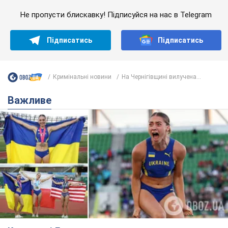
Не пропусти блискавку! Підписуйся на нас в Telegram
Підписатись
Підписатись
Кримінальні новини
На Чернігівщині вилучена...
Важливе