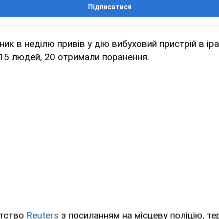
Підписатися
ик в неділю привів у дію вибуховий пристрій в ірак
 15 людей, 20 отримали поранення.
нтство
Reuters
з посиланням на місцеву поліцію, те