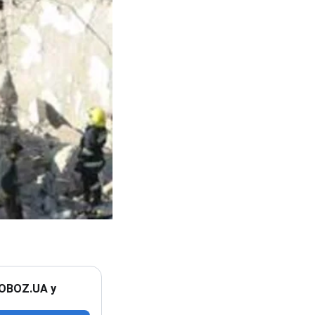
 OBOZ.UA у