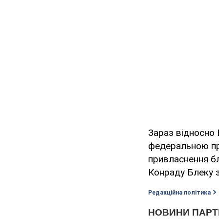
Зараз відносно 
федеральною пр
привласнення бл
Конраду Блеку з
Редакційна політика