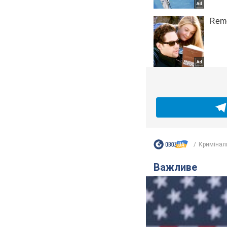
Кримінал
Важливе