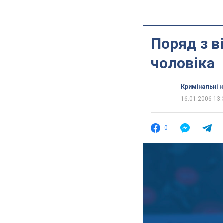
Поряд з в
чоловіка
Кримінальні 
16.01.2006 13:
0