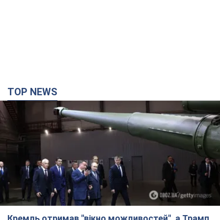
TOP NEWS
Кремль отримав "вікно можливостей", а Трамп