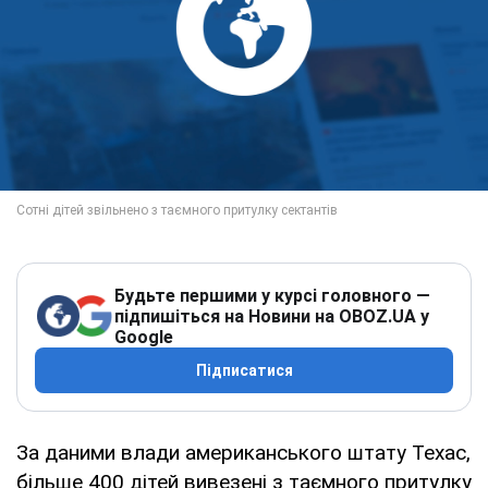
Будьте першими у курсі головного —
підпишіться на Новини на OBOZ.UA у
Google
Підписатися
За даними влади американського штату Техас,
більше 400 дітей вивезені з таємного притулку