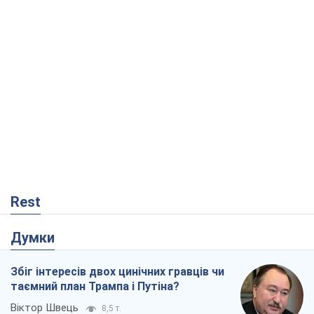
Rest
Думки
Збіг інтересів двох цинічних гравців чи
таємний план Трампа і Путіна?
Віктор Швець
8,5 т.