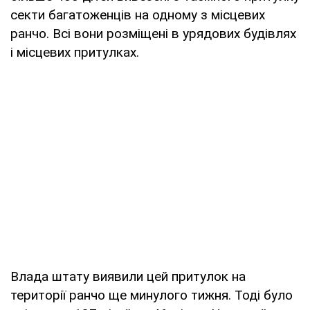
секти багатоженців на одному з місцевих
ранчо. Всі вони розміщені в урядових будівлях
і місцевих притулках.
Влада штату виявили цей притулок на
території ранчо ще минулого тижня. Тоді було