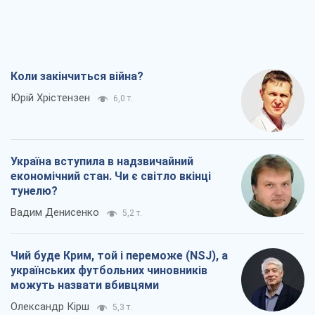
Коли закінчиться війна?
Юрій Хрістензен
6,0 т.
Україна вступила в надзвичайний
економічний стан. Чи є світло вкінці
тунелю?
Вадим Денисенко
5,2 т.
Чий буде Крим, той і переможе (NSJ), а
українських футбольних чиновників
можуть назвати вбивцями
Олександр Кірш
5,3 т.