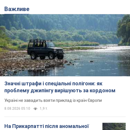
Важливе
Значні штрафи і спеціальні полігони: як
проблему джипінгу вирішують за кордоном
Україні не завадить взяти приклад із країн Європи
8.08.2026 05:10
1,9 т.
На Прикарпатті після аномальної