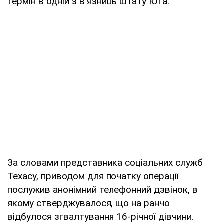
термін в одній з в'язниць штату Юта.
За словами представника соціальних служб
Техасу, приводом для початку операції
послужив анонімний телефонний дзвінок, в
якому стверджувалося, що на ранчо
відбулося згвалтування 16-річної дівчини.