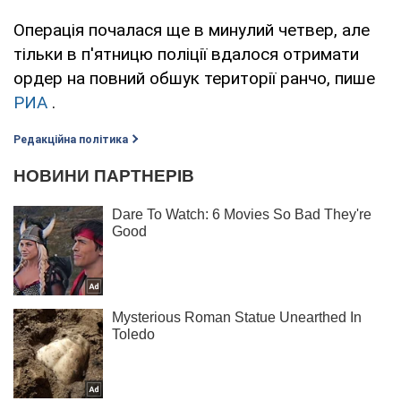
Операція почалася ще в минулий четвер, але
тільки в п'ятницю поліції вдалося отримати
ордер на повний обшук території ранчо, пише
РИА
.
Редакційна політика