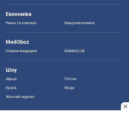
Економіка
Ринки та компанії
Макроекономіка
MedOboz
Новини медицини
MAMACLUB
Шоу
Афіша
Плітки
Краса
Мода
Жіночий журнал