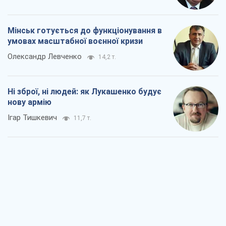
Мінськ готується до функціонування в
умовах масштабної воєнної кризи
Олександр Левченко
14,2 т.
Ні зброї, ні людей: як Лукашенко будує
нову армію
Ігар Тишкевич
11,7 т.