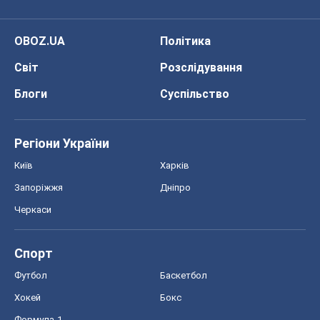
OBOZ.UA
Політика
Світ
Розслідування
Блоги
Суспільство
Регіони України
Київ
Харків
Запоріжжя
Дніпро
Черкаси
Спорт
Футбол
Баскетбол
Хокей
Бокс
Формула-1