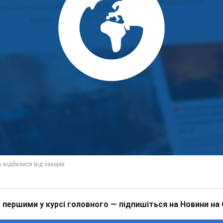
 першими у курсі головного — підпишіться на Новини на