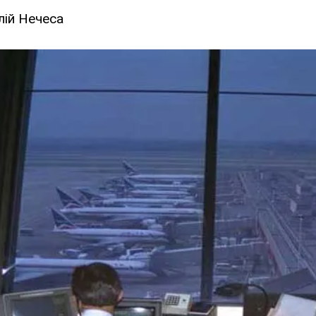
лій Нечеса