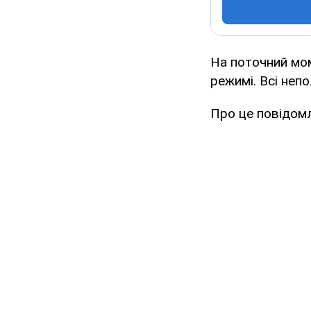
На поточний мо
режимі. Всі непо
Про це повідом