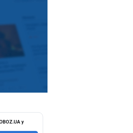
 OBOZ.UA у