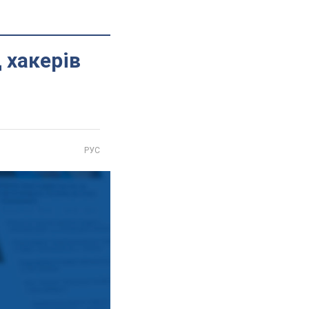
 хакерів
РУС