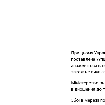
При цьому Управ
поставлена ??пі
знаходяться в по
також не виникл
Міністерство вн
відношення до 
Збої в мережі п