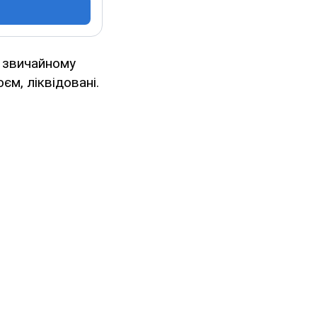
 звичайному
єм, ліквідовані.