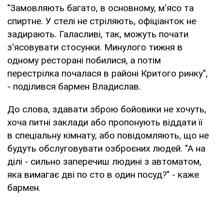
"Замовляють багато, в основному, м'ясо та
спиртне. У стелі не стріляють, офіціанток не
задирають. Галасливі, так, можуть почати
з'ясовувати стосунки. Минулого тижня в
одному ресторані побилися, а потім
перестрілка почалася в районі Критого ринку",
- поділився бармен Владислав.
До слова, здавати зброю бойовики не хочуть,
хоча питні заклади або пропонують віддати її
в спеціальну кімнату, або повідомляють, що не
будуть обслуговувати озброєних людей. "А на
ділі - сильно заперечиш людині з автоматом,
яка вимагає дві по сто в один посуд?" - каже
бармен.