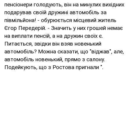
пенсіонери голодують, він на минулих вихідних
подарував своїй дружині автомобіль за
півмільйона! - обурюється місцевий житель
Єгор Передерій. - Значить у них грошей немає
на виплати пенсій, а на дружин своїх є.
Питається, звідки він взяв новенький
автомобіль? Можна сказати, що "віджав", але,
автомобіль новенький, прямо з салону.
Подейкують, що з Ростова пригнали ".