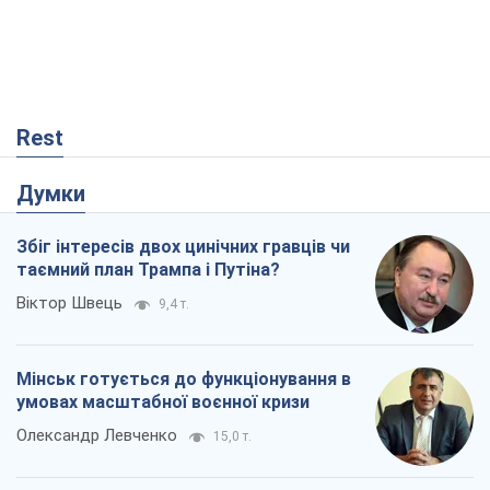
Rest
Думки
Збіг інтересів двох цинічних гравців чи
таємний план Трампа і Путіна?
Віктор Швець
9,4 т.
Мінськ готується до функціонування в
умовах масштабної воєнної кризи
Олександр Левченко
15,0 т.