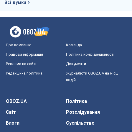
Всі думки
Про компанію
Команда
Правова інформація
Політика конфіденційності
Реклама на сайті
Документи
Редакційна політика
Журналісти OBOZ.UA на місці
подій
OBOZ.UA
Політика
Світ
Розслідування
Блоги
Суспільство