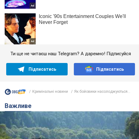
Ти ще не читаєш наш Telegram? А даремно! Підписуйся
Підписатись
Підписатись
Кримінальні новини
Як бойовики насолоджуються...
Важливе