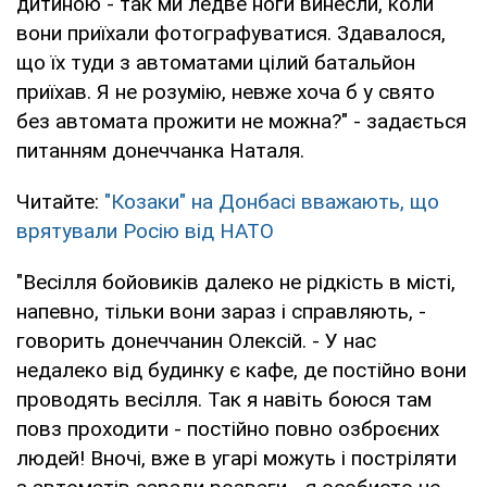
дитиною - так ми ледве ноги винесли, коли
вони приїхали фотографуватися. Здавалося,
що їх туди з автоматами цілий батальйон
приїхав. Я не розумію, невже хоча б у свято
без автомата прожити не можна?" - задається
питанням донеччанка Наталя.
Читайте:
"Козаки" на Донбасі вважають, що
врятували Росію від НАТО
"Весілля бойовиків далеко не рідкість в місті,
напевно, тільки вони зараз і справляють, -
говорить донеччанин Олексій. - У нас
недалеко від будинку є кафе, де постійно вони
проводять весілля. Так я навіть боюся там
повз проходити - постійно повно озброєних
людей! Вночі, вже в угарі можуть і постріляти