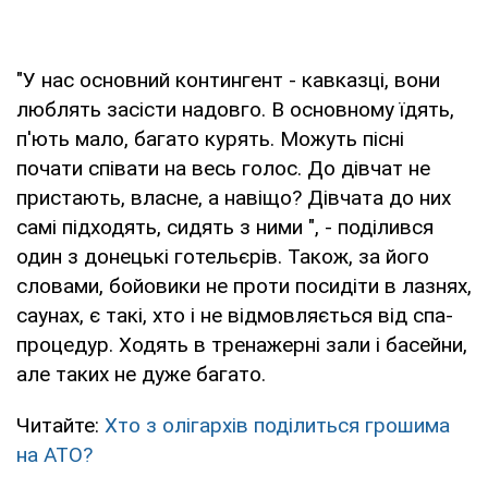
"У нас основний контингент - кавказці, вони
люблять засісти надовго. В основному їдять,
п'ють мало, багато курять. Можуть пісні
почати співати на весь голос. До дівчат не
пристають, власне, а навіщо? Дівчата до них
самі підходять, сидять з ними ", - поділився
один з донецькі готельєрів. Також, за його
словами, бойовики не проти посидіти в лазнях,
саунах, є такі, хто і не відмовляється від спа-
процедур. Ходять в тренажерні зали і басейни,
але таких не дуже багато.
Читайте:
Хто з олігархів поділиться грошима
на АТО?