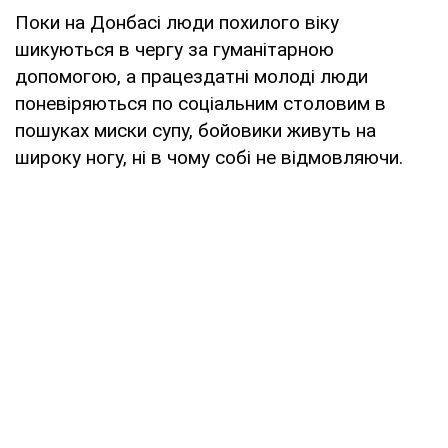
Поки на Донбасі люди похилого віку
шикуються в чергу за гуманітарною
допомогою, а працездатні молоді люди
поневіряються по соціальним столовим в
пошуках миски супу, бойовики живуть на
широку ногу, ні в чому собі не відмовляючи.