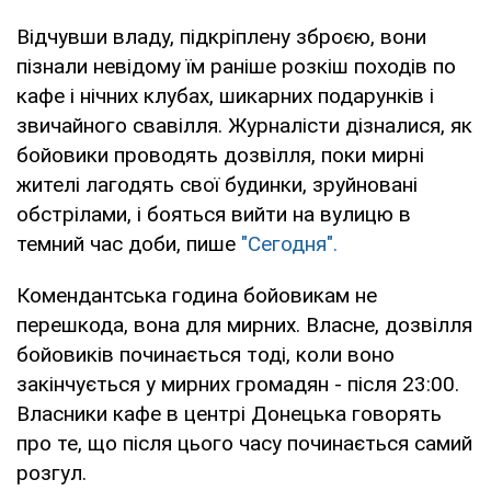
Відчувши владу, підкріплену зброєю, вони
пізнали невідому їм раніше розкіш походів по
кафе і нічних клубах, шикарних подарунків і
звичайного свавілля. Журналісти дізналися, як
бойовики проводять дозвілля, поки мирні
жителі лагодять свої будинки, зруйновані
обстрілами, і бояться вийти на вулицю в
темний час доби, пише
"Сегодня".
Комендантська година бойовикам не
перешкода, вона для мирних. Власне, дозвілля
бойовиків починається тоді, коли воно
закінчується у мирних громадян - після 23:00.
Власники кафе в центрі Донецька говорять
про те, що після цього часу починається самий
розгул.