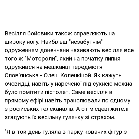
Весілля бойовики також справляють на
широку ногу. Найбільш "незабутнім"
одруженням донеччани називають весілля все
того ж "Мотороли", який на початку липня
одружився на мешканці передмістя
Слов'янська - Олені Коленкіной. Як кажуть
очевидці, навіть у нареченої під сукнею можна
було помітити пістолет. Саме весілля в
прямому ефірі навіть транслювали по одному
з російських телеканалів. А от місцеві жителі
згадують їх весільну гулянку зі страхом.
"Я в той день гуляла в парку кованих фігур з