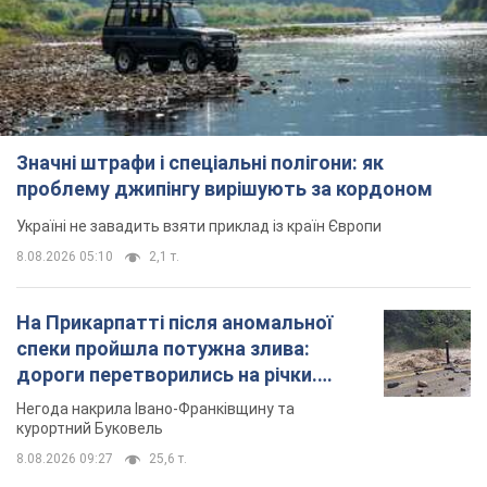
Значні штрафи і спеціальні полігони: як
проблему джипінгу вирішують за кордоном
Україні не завадить взяти приклад із країн Європи
8.08.2026 05:10
2,1 т.
На Прикарпатті після аномальної
спеки пройшла потужна злива:
дороги перетворились на річки.
Відео
Негода накрила Івано-Франківщину та
курортний Буковель
8.08.2026 09:27
25,6 т.