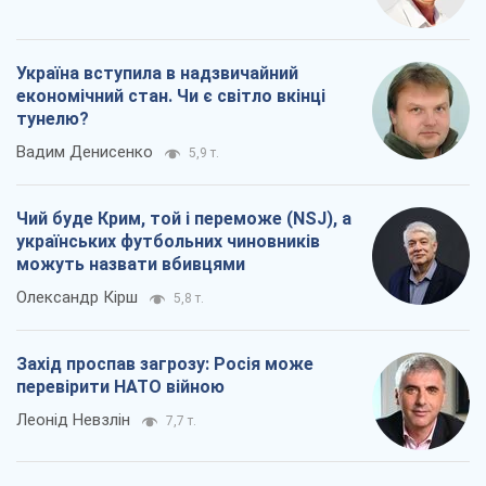
Україна вступила в надзвичайний
економічний стан. Чи є світло вкінці
тунелю?
Вадим Денисенко
5,9 т.
Чий буде Крим, той і переможе (NSJ), а
українських футбольних чиновників
можуть назвати вбивцями
Олександр Кірш
5,8 т.
Захід проспав загрозу: Росія може
перевірити НАТО війною
Леонід Невзлін
7,7 т.