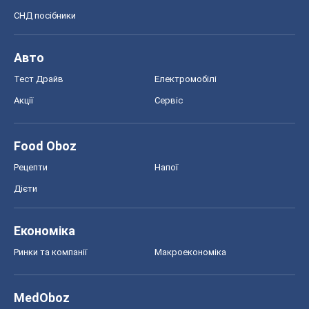
СНД посібники
Авто
Тест Драйв
Електромобілі
Акції
Сервіс
Food Oboz
Рецепти
Напої
Дієти
Економіка
Ринки та компанії
Макроекономіка
MedOboz