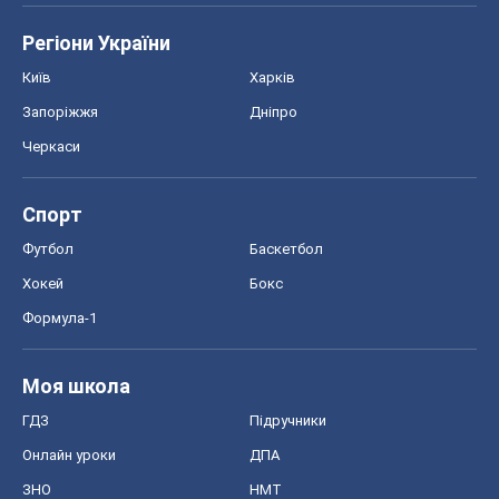
Регіони України
Київ
Харків
Запоріжжя
Дніпро
Черкаси
Спорт
Футбол
Баскетбол
Хокей
Бокс
Формула-1
Моя школа
ГДЗ
Підручники
Онлайн уроки
ДПА
ЗНО
НМТ