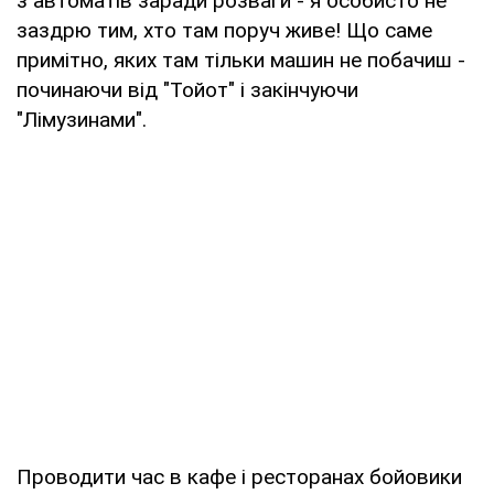
з автоматів заради розваги - я особисто не
заздрю тим, хто там поруч живе! Що саме
примітно, яких там тільки машин не побачиш -
починаючи від "Тойот" і закінчуючи
"Лімузинами".
Проводити час в кафе і ресторанах бойовики