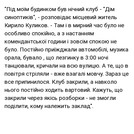
"Під моїм будинком був нічний клуб - "Дім
синоптиків", - розповідає місцевий житель
Кирило Куликов. - Там і в мирний час було не
особливо спокійно, а з настанням
комендантської години і зовсім спокою не
було. Постійно приїжджали автомобілі, музика
орала, бувало , що лезгинку в 3:00 ночі
танцювали, кричали на всю вулицю. А те, що в
повітря стріляли - вже взагалі мовчу. Зараз це
все припинилося. Клуб закрили, а навколо
нього постійно ходить вартовий. Кажуть, що
закрили через якісь розборки - не змогли
поділити, кому належить заклад".