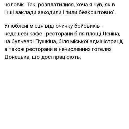
чоловік. Так, розплатилися, хоча я чув, як в
інші заклади заходили і пили безкоштовно".
Улюблені місця відпочинку бойовиків -
недешеві кафе і ресторани біля площі Леніна,
на бульварі Пушкіна, біля міської адміністрації,
а також ресторани в нечисленних готелях
Донецька, що досі працюють.