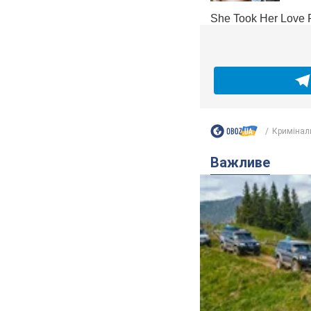
Кримінал
Важливе