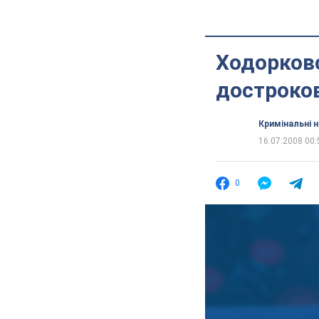
Ходорков
достроко
Кримінальні 
16.07.2008 00:
0