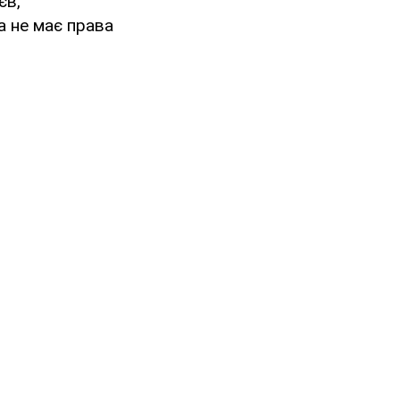
єв,
а не має права