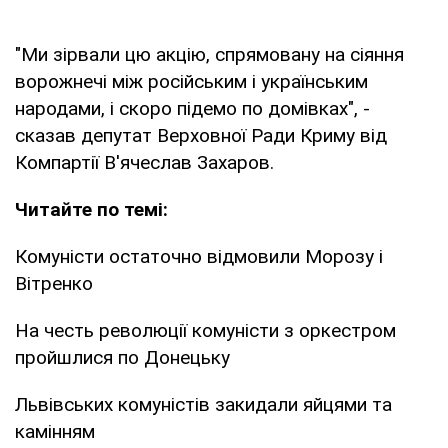
"Ми зірвали цю акцію, спрямовану на сіяння
ворожнечі між російським і українським
народами, і скоро підемо по домівках", -
сказав депутат Верховної Ради Криму від
Компартії В'ячеслав Захаров.
Читайте по темі:
Комуністи остаточно відмовили Морозу і
Вітренко
На честь революції комуністи з оркестром
пройшлися по Донецьку
Львівських комуністів закидали яйцями та
камінням