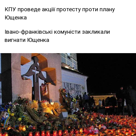
КПУ проведе акціїї протесту проти плану
Ющенка
Івано-франківські комуністи закликали
вигнати Ющенка