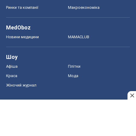
Ринки та компанії
Макроекономіка
MedOboz
Новини медицини
MAMACLUB
Шоу
Афіша
Плітки
Краса
Мода
Жіночий журнал