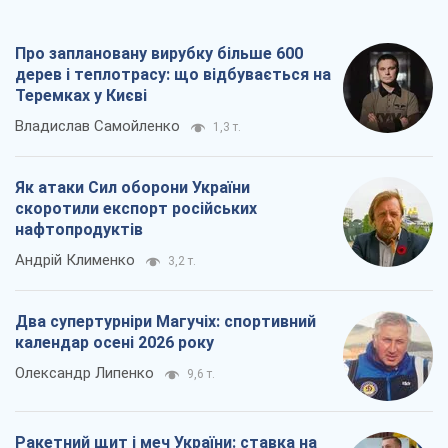
Про заплановану вирубку більше 600
дерев і теплотрасу: що відбувається на
Теремках у Києві
Владислав Самойленко
1,3 т.
Як атаки Сил оборони України
скоротили експорт російських
нафтопродуктів
Андрій Клименко
3,2 т.
Два супертурніри Магучіх: спортивний
календар осені 2026 року
Олександр Липенко
9,6 т.
Ракетний щит і меч України: ставка на