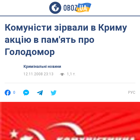
Комуністи зірвали в Криму
акцію в пам'ять про
Голодомор
Кримінальні новини
12.11.2008 23:13
1,1 т.
0
РУС