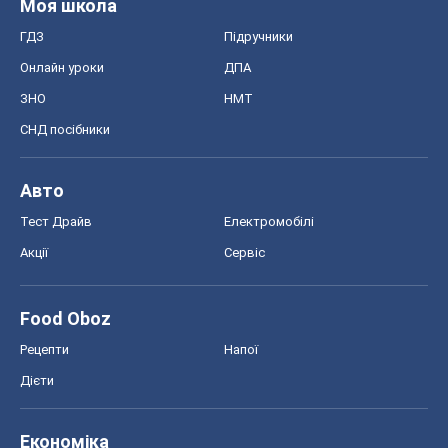
Моя школа
ГДЗ
Підручники
Онлайн уроки
ДПА
ЗНО
НМТ
СНД посібники
Авто
Тест Драйв
Електромобілі
Акції
Сервіс
Food Oboz
Рецепти
Напої
Дієти
Економіка