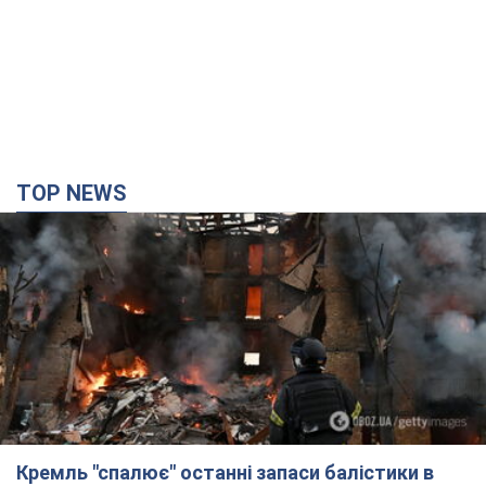
TOP NEWS
Кремль "спалює" останні запаси балістики в