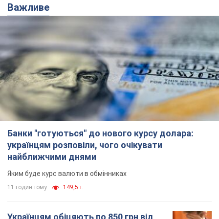
Важливе
Банки "готуються" до нового курсу долара:
українцям розповіли, чого очікувати
найближчими днями
Яким буде курс валюти в обмінниках
11 годин тому
149,5 т.
Українцям обіцяють по 850 грн від