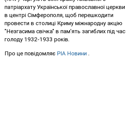
патріархату Української православної церкви
в центрі Сімферополя, щоб перешкодити
провести в столиці Криму міжнародну акцію
"Незгасима свічка" в пам'ять загиблих під час
голоду 1932-1933 років.
Про це повідомляє
РІА Новини
.