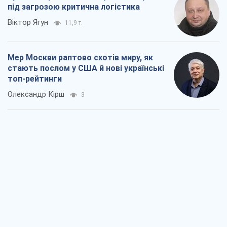
під загрозою критична логістика
Віктор Ягун
11,9 т.
Мер Москви раптово схотів миру, як
стають послом у США й нові українські
топ-рейтинги
Олександр Кірш
3