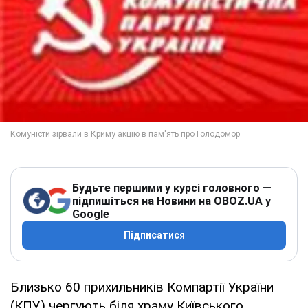
Будьте першими у курсі головного —
підпишіться на Новини на OBOZ.UA у
Google
Підписатися
Близько 60 прихильників Компартії України
(КПУ) чергують біля храму Київського