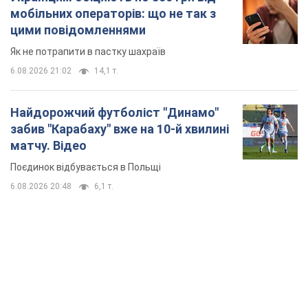
мобільних операторів: що не так з
цими повідомленнями
Як не потрапити в пастку шахраїв
6.08.2026 21:02
14,1 т.
Найдорожчий футболіст "Динамо"
забив "Карабаху" вже на 10-й хвилині
матчу. Відео
Поєдинок відбувається в Польщі
6.08.2026 20:48
6,1 т.