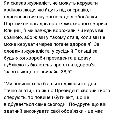
Як сказав журналіст, не можуть керувати
країною люди, які йдуть під операцію, і
одночасно виконуючі посадові обов'язки.
Портников нагадав про тяжкохворого Борисі
Єльцині, "і ми завжди ворожили, чи керує він
країною, або ж він у такому стані, коли він не
може керувати через погане здоров'я". За
словами журналіста, у сусідній Польщі за
будь-якої хвороби президента відразу
публікують бюлетень про стан здоров'я,
"навіть якщо це звичайні 38,5".
"Ми повинні хоча б з сьогоднішнього дня
точно знати, що якщо Президент хворий і його
оперують, то повинен бути акт, що це
відбувається саме сьогодні. По-друге, що він
здатний виконувати свої обов'язки - це має