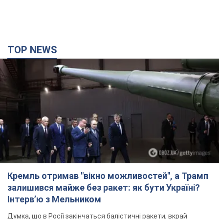
TOP NEWS
Кремль отримав "вікно можливостей", а Трамп
залишився майже без ракет: як бути Україні?
Інтерв’ю з Мельником
Думка, що в Росії закінчаться балістичні ракети, вкрай