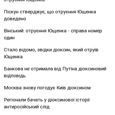
Піскун стверджує, що отруєння Ющенка
доведено
Вінський: отруєння Ющенка - справа номер
один
Стало відомо, звідки діоксин, який отруїв
Ющенка
Банкова не отримала від Путіна діоксиновий
відповідь
Москва знову погодує Київ діоксином
Регіонали бачать у діоксинової історії
антиросійський слід