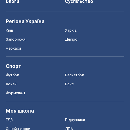
Блоги
Суспільство
Регіони України
Київ
Харків
Запоріжжя
Дніпро
Черкаси
Спорт
Футбол
Баскетбол
Хокей
Бокс
Формула-1
Моя школа
ГДЗ
Підручники
Онлайн уроки
ДПА