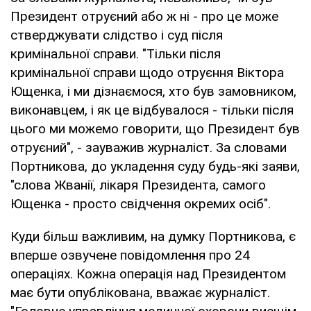
Президент отруєний або ж ні - про це може
стверджувати слідство і суд після
кримінальної справи. "Тільки після
кримінальної справи щодо отруєння Віктора
Ющенка, і ми дізнаємося, хто був замовником,
виконавцем, і як це відбувалося - тільки після
цього ми можемо говорити, що Президент був
отруєний", - зауважив журналіст. За словами
Портникова, до укладення суду будь-які заяви,
"слова Жванії, лікаря Президента, самого
Ющенка - просто свідчення окремих осіб".
Куди більш важливим, на думку Портникова, є
вперше озвучене повідомлення про 24
операціях. Кожна операція над Президентом
має бути опублікована, вважає журналіст.