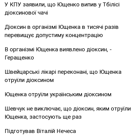
У КПУ заявили, що Ющенко випив у Тбілісі
діоксинової чачі
Діоксин в організмі Ющенка в тисячі разів
перевищує допустиму концентрацію
В організмі Ющенка виявлено діоксин, -
Геращенко
Швейцарські лікарі переконані, що Ющенка
отруїли діоксином
Ющенка отруїли українським діоксином
Шевчук не виключає, що діоксин, яким отруїли
Ющенка, застосують ще раз
Підготував Віталій Нечеса