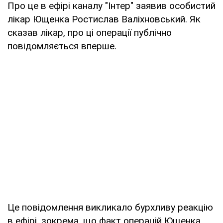
Про це в ефірі каналу "Інтер" заявив особистий
лікар Ющенка Ростислав Валіхновський. Як
сказав лікар, про ці операції публічно
повідомляється вперше.
Це повідомлення викликало бурхливу реакцію
в ефірі, зокрема, що факт операцій Ющенка