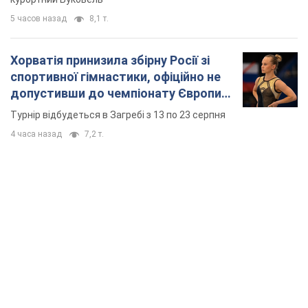
5 часов назад
8,1 т.
Хорватія принизила збірну Росії зі
спортивної гімнастики, офіційно не
допустивши до чемпіонату Європи
основних спортсменів
Турнір відбудеться в Загребі з 13 по 23 серпня
4 часа назад
7,2 т.