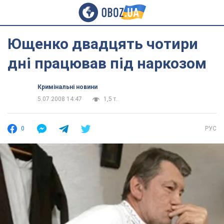
Ющенко двадцять чотири
дні працював під наркозом
Кримінальні новини
5.07.2008 14:47
1,5 т.
0
РУС