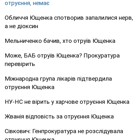
отруєння, немає
Обличчя Ющенка спотворив запалилися нерв,
а не діоксин
Мельниченко бачив, хто отруїв Ющенка
Може, БАБ отруїв Ющенка? Прокуратура
перевірить
Міжнародна група лікарів підтвердила
отруєння Ющенка
НУ-НС не вірить у харчове отруєння Ющенка
Жванія відповість за отруєння Ющенка
Сівкович: Генпрокуратура не розслідувала
отруєння Ющенка