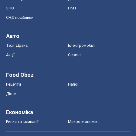
ЗНО
НМТ
СНД посібники
Авто
Тест Драйв
Електромобілі
Акції
Сервіс
Food Oboz
Рецепти
Напої
Дієти
Економіка
Ринки та компанії
Макроекономіка