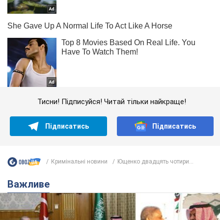
Тисни! Підписуйся! Читай тільки найкраще!
Підписатись
Підписатись
Кримінальні новини
Ющенко двадцять чотири...
Важливе