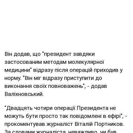
Він додав, що "президент завдяки
застосованим методам молекулярної
медицини" відразу після операцій приходив у
норму. "Він міг відразу приступити до
виконання своїх повноважень", - додав
Валіхновський.
"Двадцять чотири операції Президента не
можуть бути просто так повідомлені в ефірі", -
прокоментував журналіст Віталій Портников.
За словами журналіста, неважливо, чи був