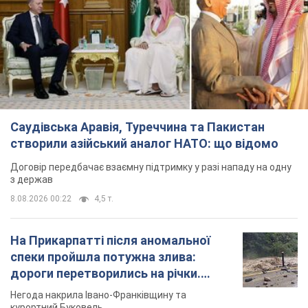
Саудівська Аравія, Туреччина та Пакистан
створили азійський аналог НАТО: що відомо
Договір передбачає взаємну підтримку у разі нападу на одну
з держав
8.08.2026 00:22
4,5 т.
На Прикарпатті після аномальної
спеки пройшла потужна злива:
дороги перетворились на річки.
Відео
Негода накрила Івано-Франківщину та
курортний Буковель