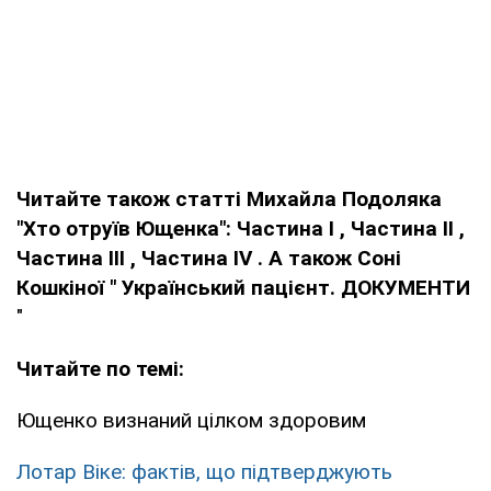
Читайте також статті Михайла Подоляка
"Хто отруїв Ющенка":
Частина I
,
Частина II
,
Частина III
,
Частина IV
. А також Соні
Кошкіної "
Український пацієнт. ДОКУМЕНТИ
"
Читайте по темі:
Ющенко визнаний цілком здоровим
Лотар Віке: фактів, що підтверджують