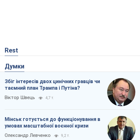
Rest
Думки
Збіг інтересів двох цинічних гравців чи
таємний план Трампа і Путіна?
Віктор Швець
4,7 т.
Мінськ готується до функціонування в
умовах масштабної воєнної кризи
Олександр Левченко
9,2 т.