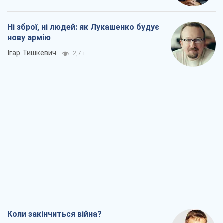
Ні зброї, ні людей: як Лукашенко будує
нову армію
Ігар Тишкевич
2,7 т.
Коли закінчиться війна?