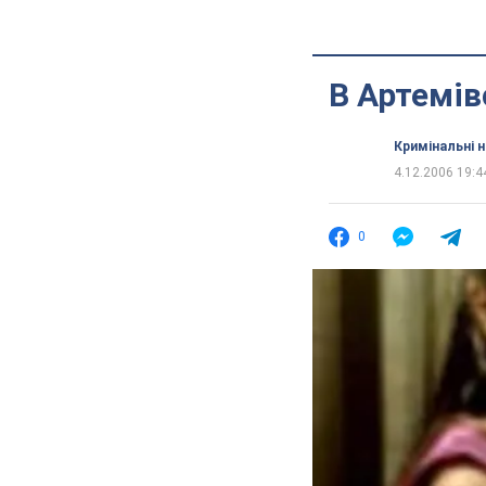
В Артемів
Кримінальні 
4.12.2006 19:4
0