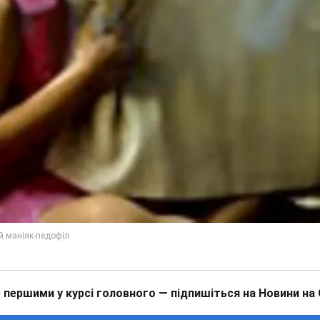
 першими у курсі головного — підпишіться на Новини на