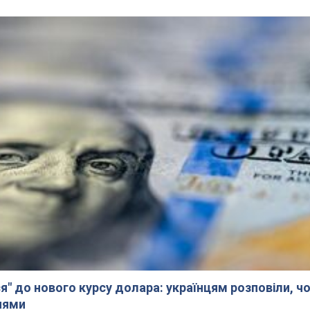
я" до нового курсу долара: українцям розповіли, чо
нями