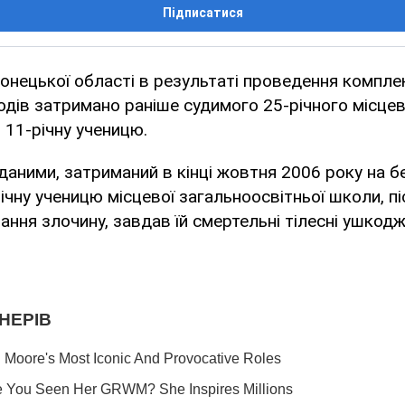
Підписатися
онецької області в результаті проведення компле
дів затримано раніше судимого 25-річного місцев
 11-річну ученицю.
даними, затриманий в кінці жовтня 2006 року на б
ічну ученицю місцевої загальноосвітньої школи, піс
ння злочину, завдав їй смертельні тілесні ушкодже