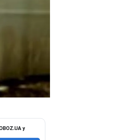
 OBOZ.UA у