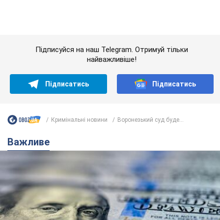
Важливе
Банки "готуються" до нового курсу долара:
українцям розповіли, чого очікувати
найближчими днями
Яким буде курс валюти в обмінниках
6.08.2026 22:58
151,1 т.