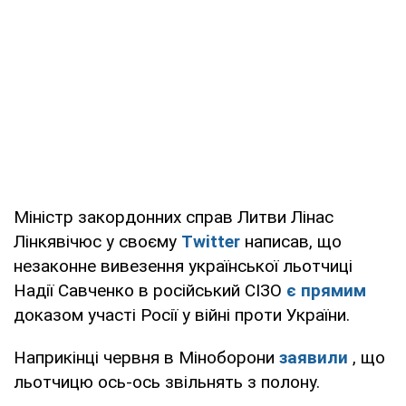
Міністр закордонних справ Литви Лінас
Лінкявічюс у своєму
Twitter
написав, що
незаконне вивезення української льотчиці
Надії Савченко в російський СІЗО
є прямим
доказом участі Росії у війні проти України.
Наприкінці червня в Міноборони
заявили
, що
льотчицю ось-ось звільнять з полону.