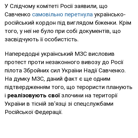
У Слідчому комітеті Росії заявили, що
Савченко
самовільно перетнула
українсько-
російський кордон під виглядом біженки. Крім
того, у неї не було при собі документів, що
засвідчують її особистість.
Напередодні український МЗС висловив
протест проти незаконного вивозу до Росії
пілота Збройних сил України Надії Савченко.
На думку МЗС, даний факт є ще одним
підтвердженням того, що терористи планують
і
реалізовують свої
злочини на території
України в тісній зв'язці зі спецслужбами
Російської Федерації.