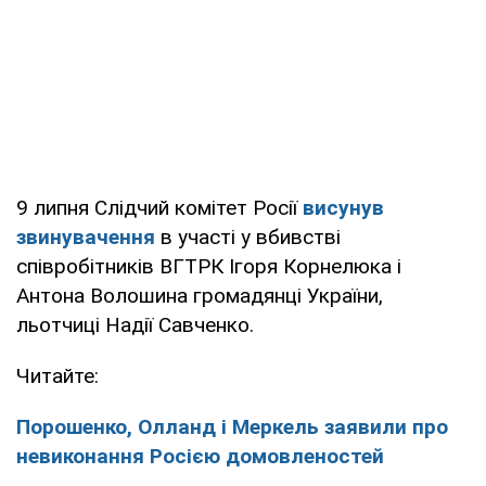
9 липня Слідчий комітет Росії
висунув
звинувачення
в участі у вбивстві
співробітників ВГТРК Ігоря Корнелюка і
Антона Волошина громадянці України,
льотчиці Надії Савченко.
Читайте:
Порошенко, Олланд і Меркель заявили про
невиконання Росією домовленостей