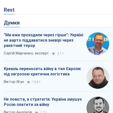
Кремль переносить війну в тил Європи:
під загрозою критична логістика
Віктор Ягун
13,0 т.
Не помста, а стратегія: Україна змушує
Росію платити за війну
Віктор Андрусів
1,2 т.