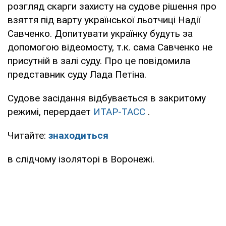
розгляд скарги захисту на судове рішення про
взяття під варту української льотчиці Надії
Савченко. Допитувати українку будуть за
допомогою відеомосту, т.к. сама Савченко не
присутній в залі суду. Про це повідомила
представник суду Лада Петіна.
Судове засідання відбувається в закритому
режимі, перердает
ИТАР-ТАСС
.
Читайте:
знаходиться
в слідчому ізоляторі в Воронежі.