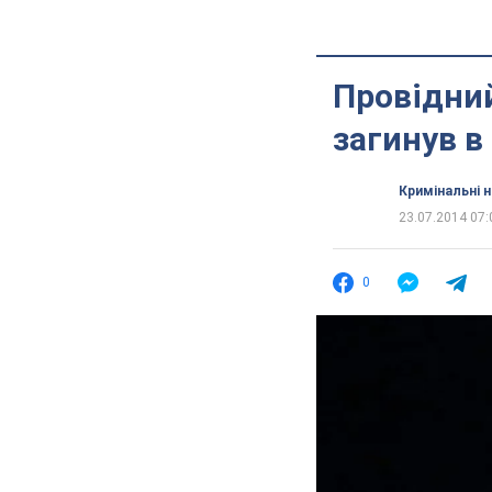
Провідний
загинув в
Кримінальні 
23.07.2014 07:
0