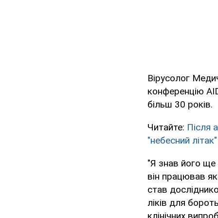
Вірусолог Меди
конференцію AI
більш 30 років.
Читайте:
Після 
"небесний літак"
"Я знав його ще
він працював як 
став досліднико
ліків для борот
клінічних випроб