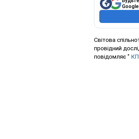
Будьте
Google
Світова спільно
провідний дослі
повідомляє "
КП