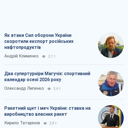
Як атаки Сил оборони України
скоротили експорт російських
нафтопродуктів
Андрій Клименко
2,1 т.
Два супертурніри Магучіх: спортивний
календар осені 2026 року
Олександр Липенко
5,6 т.
Ракетний щит і меч України: ставка на
виробництво власних ракет
Кирило Татарінов
2,8 т.