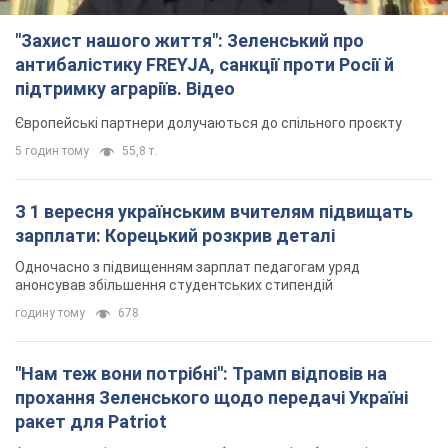
"Захист нашого життя": Зеленський про
антибалістику FREYJA, санкції проти Росії й
підтримку аграріїв. Відео
Європейські партнери долучаються до спільного проєкту
5 годин тому
55,8 т.
З 1 вересня українським вчителям підвищать
зарплати: Корецький розкрив деталі
Одночасно з підвищенням зарплат педагогам уряд
анонсував збільшення студентських стипендій
годину тому
678
"Нам теж вони потрібні": Трамп відповів на
прохання Зеленського щодо передачі Україні
ракет для Patriot