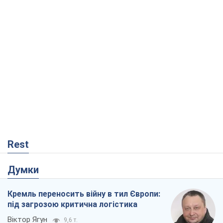
Rest
Думки
Кремль переносить війну в тил Європи:
під загрозою критична логістика
Віктор Ягун
9,6 т.