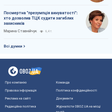
Посмертна "презумпція винуватості":
хто дозволив ТЦК судити загиблих
захисників
Марина Ставнійчук
6,4 т.
Всі думки
Про компанію
Команда
Правова інформація
Політика конфіденційності
Реклама на сайті
Документи
Редакційна політика
Журналісти OBOZ.UA на місці
подій