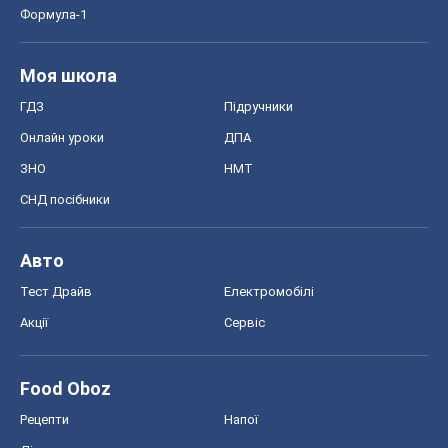
Формула-1
Моя школа
ГДЗ
Підручники
Онлайн уроки
ДПА
ЗНО
НМТ
СНД посібники
Авто
Тест Драйв
Електромобілі
Акції
Сервіс
Food Oboz
Рецепти
Напої