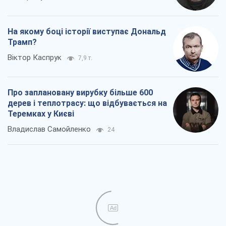
На якому боці історії виступає Дональд
Трамп?
Віктор Каспрук
7,9 т.
Про заплановану вирубку більше 600
дерев і теплотрасу: що відбувається на
Теремках у Києві
Владислав Самойленко
24
Ad