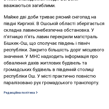
вважаються загиблими.
Майже дві доби триває рясний снігопад на
півдні Киргизії. В Ошській області зберігається
складна лавинонебезпечна обстановка. У
п'ятницю п'ять лавин перекрили магістраль
Бішкек-Ош, що сполучає південь і північ
республіки. Закрито більшість доріг місцевого
значення. У МНС надходить інформація про
обвалення дахів житлових будівель та
громадських будівель в південній столиці
республіки Ош. У місті практично повністю
паралізовано рух громадського транспорту.
Редакційна політика