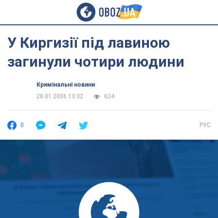
У Киргизії під лавиною
загинули чотири людини
Кримінальні новини
28.01.2006 13:32
624
0
РУС