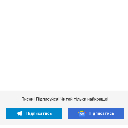
Тисни! Підписуйся! Читай тільки найкраще!
Підписатись
Підписатись