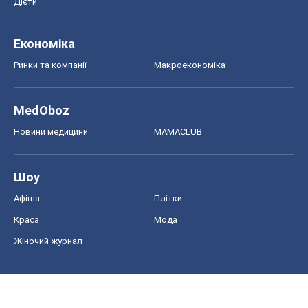
Дієти
Економіка
Ринки та компанії
Макроекономіка
MedOboz
Новини медицини
MAMACLUB
Шоу
Афіша
Плітки
Краса
Мода
Жіночий журнал